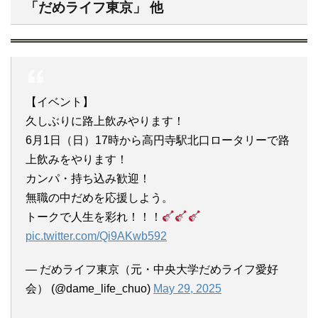
「だめライフ東京」 他
【イベント】
久しぶりに路上飲みやります！
6月1日（日）17時から高円寺駅北口ロータリーで路
上飲みをやります！
カンパ・持ち込み歓迎！
無職の中だめを応援しよう。
トークで人生を彩れ！！！
pic.twitter.com/Qi9AKwb592
— だめライフ東京（元・中央大学だめライフ愛好
会） (@dame_life_chuo)
May 29, 2025