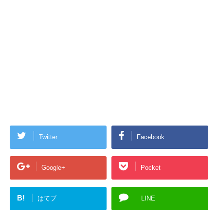
Twitter
Facebook
Google+
Pocket
B!
はてブ
LINE