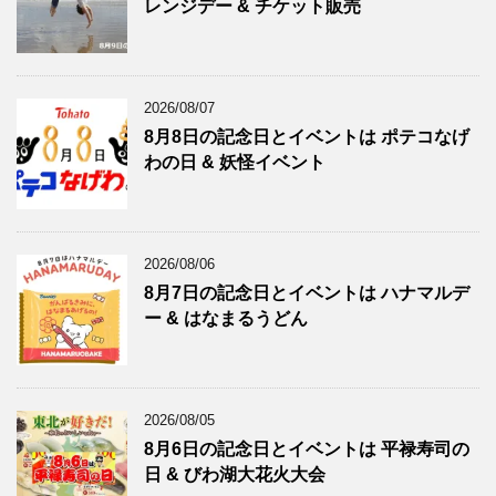
レンジデー & チケット販売
2026/08/07
8月8日の記念日とイベントは ポテコなげ
わの日 & 妖怪イベント
2026/08/06
8月7日の記念日とイベントは ハナマルデ
ー & はなまるうどん
2026/08/05
8月6日の記念日とイベントは 平禄寿司の
日 & びわ湖大花火大会