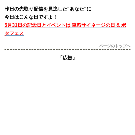
昨日の先取り配信を見逃した”あなた”に
今日はこんな日ですよ！
5月31日の記念日とイベントは 車窓サイネージの日 & ポ
タフェス
ページのトップへ
「広告」