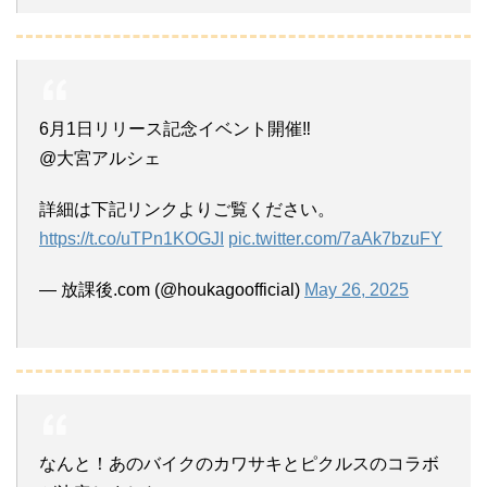
6月1日リリース記念イベント開催‼︎
@大宮アルシェ
詳細は下記リンクよりご覧ください。
https://t.co/uTPn1KOGJI
pic.twitter.com/7aAk7bzuFY
— 放課後.com (@houkagoofficial)
May 26, 2025
なんと！あのバイクのカワサキとピクルスのコラボ