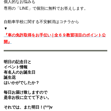
個人的なお悩みも
専用の「LINE」で個別に無料でお答えします。
自動車学校に関する不安解消はコチラから
▼
『車の免許取得をお手伝い | 全６９教習項目のポイント公
開』
明日の記念日と
イベント情報
有名人のお誕生日
誕生花
はいかがでしたか？
毎日お届け致しますので
是非お役に立てて下さい。
それでは、また明日！(^^)v