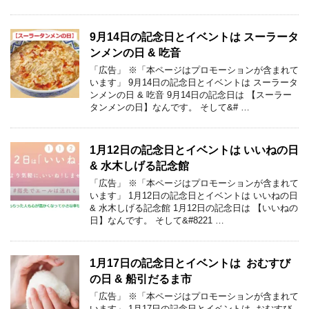
9月14日の記念日とイベントは スーラータ
ンメンの日 & 吃音
「広告」 ※「本ページはプロモーションが含まれて
います」 9月14日の記念日とイベントは スーラータ
ンメンの日 & 吃音 9月14日の記念日は 【スーラー
タンメンの日】なんです。 そして&# …
1月12日の記念日とイベントは いいねの日
& 水木しげる記念館
「広告」 ※「本ページはプロモーションが含まれて
います」 1月12日の記念日とイベントは いいねの日
& 水木しげる記念館 1月12日の記念日は 【いいねの
日】なんです。 そして&#8221 …
1月17日の記念日とイベントは おむすび
の日 & 船引だるま市
「広告」 ※「本ページはプロモーションが含まれて
います」 1月17日の記念日とイベントは おむすび