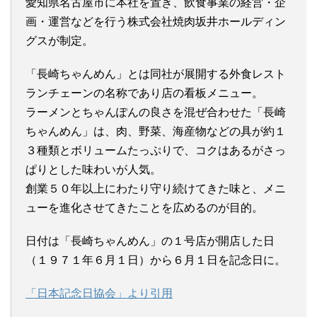
愛知県名古屋市に本社を置き、飲食事業の経営・企
画・運営などを行う株式会社焼肉坂井ホールディン
グスが制定。
「長崎ちゃんめん」とは同社が展開する外食レスト
ランチェーンの名称であり店の看板メニュー。
ラーメンとちゃんぽんの良さを混ぜ合わせた「長崎
ちゃんめん」は、肉、野菜、海産物などの具が約１
３種類とボリュームたっぷりで、コクはあるがさっ
ぱりとした味わいが人気。
創業５０年以上にわたり守り続けてきた味と、メニ
ューを進化させてきたことを広めるのが目的。
日付は「長崎ちゃんめん」の１号店が開店した日
（１９７１年６月１日）から６月１日を記念日に。
「日本記念日協会」より引用