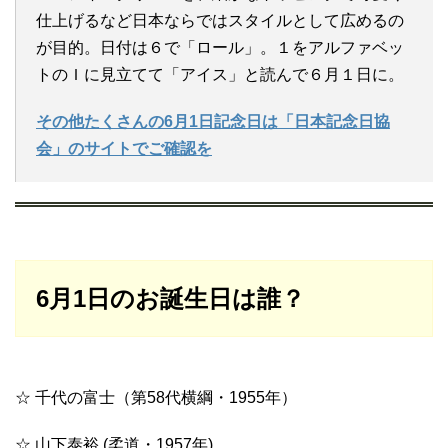
仕上げるなど日本ならではスタイルとして広めるの
が目的。日付は６で「ロール」。１をアルファベッ
トのＩに見立てて「アイス」と読んで６月１日に。
その他たくさんの6月1日記念日は「日本記念日協
会」のサイトでご確認を
6月1日のお誕生日は誰？
☆ 千代の富士（第58代横綱・1955年）
☆ 山下泰裕 (柔道・1957年)