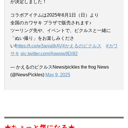
が決定しました！
コラボアイテムは2025年6月1日（日）より
全国のカワサキ プラザで販売されます♪
ツーリング先や、イベントで、ピクルスと一緒に
「ぬい撮り」をお楽しみくださ
い!
https://t.co/w3ania9rAV
#かえるのピクルス
#カワ
サキ
pic.twitter.com/Apwpw9Di92
— かえるのピクルスNews/pickles the frog News
(@NewsPickles)
May 9, 2025
★ちょっと気になる★