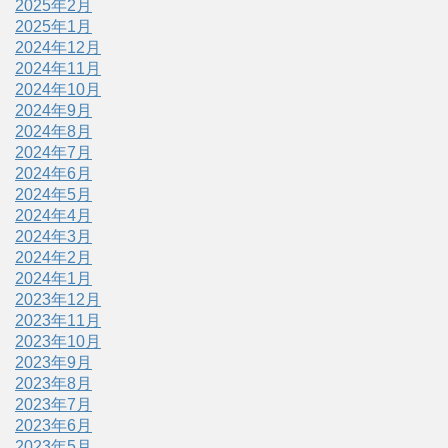
2025年2月
2025年1月
2024年12月
2024年11月
2024年10月
2024年9月
2024年8月
2024年7月
2024年6月
2024年5月
2024年4月
2024年3月
2024年2月
2024年1月
2023年12月
2023年11月
2023年10月
2023年9月
2023年8月
2023年7月
2023年6月
2023年5月