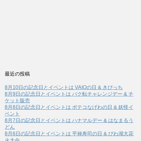
最近の投稿
8月10日の記念日とイベントは VAIOの日 & きびっち
8月9日の記念日とイベントは バク転チャレンジデー & チ
ケット販売
8月8日の記念日とイベントは ポテコなげわの日 & 妖怪イ
ベント
8月7日の記念日とイベントは ハナマルデー & はなまるう
どん
8月6日の記念日とイベントは 平禄寿司の日 & びわ湖大花
火大会