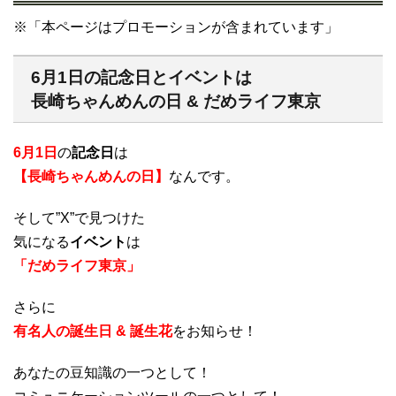
※「本ページはプロモーションが含まれています」
6月1日の記念日とイベントは
長崎ちゃんめんの日 & だめライフ東京
6月1日
の
記念日
は
【長崎ちゃんめんの日】
なんです。
そして”X”で見つけた
気になる
イベント
は
「だめライフ東京」
さらに
有名人の誕生日 & 誕生花
をお知らせ！
あなたの豆知識の一つとして！