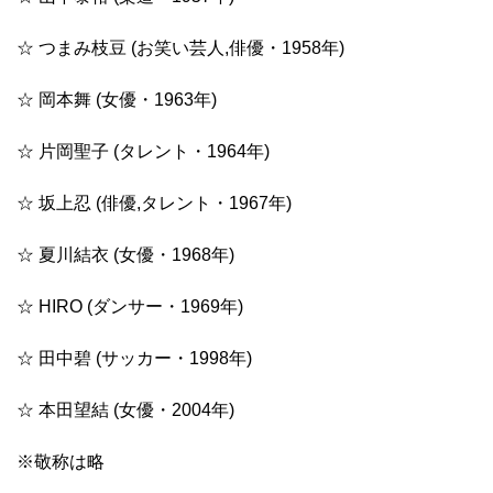
☆ つまみ枝豆 (お笑い芸人,俳優・1958年)
☆ 岡本舞 (女優・1963年)
☆ 片岡聖子 (タレント・1964年)
☆ 坂上忍 (俳優,タレント・1967年)
☆ 夏川結衣 (女優・1968年)
☆ HIRO (ダンサー・1969年)
☆ 田中碧 (サッカー・1998年)
☆ 本田望結 (女優・2004年)
※敬称は略