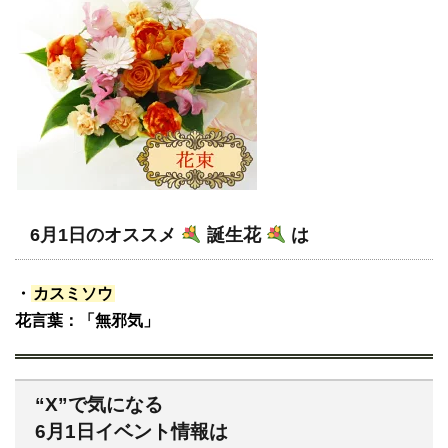
6月1日のオススメ
誕生花
は
・
カスミソウ
花言葉：「無邪気」
“X”で気になる
6月1日イベント情報は