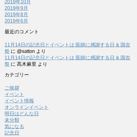
2019年10月
2019年9月
2019年8月
2019年6月
最近のコメント
11月14日の記念日とイベントは 医師に感謝する日 & 国吉
祭
に
@satton
より
11月14日の記念日とイベントは 医師に感謝する日 & 国吉
祭
に
髙木麻里
より
カテゴリー
ご挨拶
イベント
イベント情報
オンラインイベント
明日はどんな日
未分類
気になる
記念日