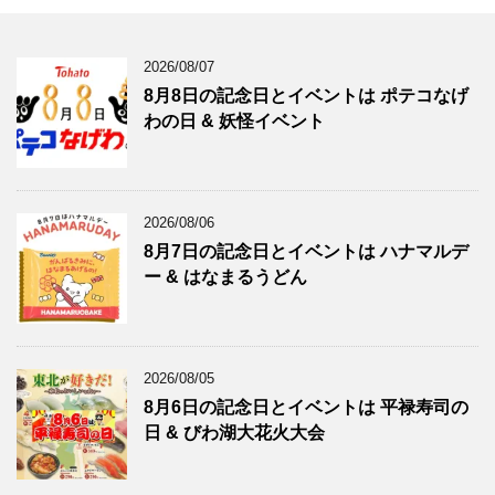
2026/08/07
8月8日の記念日とイベントは ポテコなげ
わの日 & 妖怪イベント
2026/08/06
8月7日の記念日とイベントは ハナマルデ
ー & はなまるうどん
2026/08/05
8月6日の記念日とイベントは 平禄寿司の
日 & びわ湖大花火大会