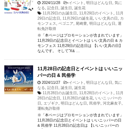
2024/11/28
-
イベント
,
明日はどんな日
,
気に
なる
,
記念日
,
誕生日
,
誕生花
11月29日のお誕生日
,
11月29日のイベント
,
11月
29日の記念日
,
11月29日の誕生花
,
いい文具の日
,
カ
モンフェス
,
ベゴニア
,
尾崎豊
,
明日はどんな日
,
運
転免許取得
※「本ページはプロモーションが含まれています」
11月29日の記念日とイベントは いい文具の日 & カ
モンフェス 11月29日の記念日は 【いい文具の日】
なんです。 そして”X& …
11月28日の記念日とイベントは いいニッ
パーの日 & 民俗学
2024/11/27
-
イベント
,
明日はどんな日
,
気に
なる
,
記念日
,
誕生日
,
誕生花
11月28日のお誕生日
,
11月28日のイベント
,
11月
28日の記念日
,
11月28日の誕生花
,
いいニッパーの
日
,
エゾギク
,
明日はどんな日
,
民俗学
,
河北麻友子
,
運転免許取得
※「本ページはプロモーションが含まれています」
11月28日の記念日とイベントは いいニッパーの日
& 民俗学 11月28日の記念日は 【いいニッパーの