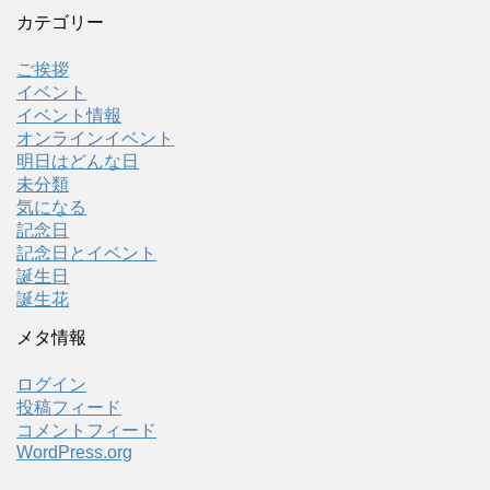
カテゴリー
ご挨拶
イベント
イベント情報
オンラインイベント
明日はどんな日
未分類
気になる
記念日
記念日とイベント
誕生日
誕生花
メタ情報
ログイン
投稿フィード
コメントフィード
WordPress.org