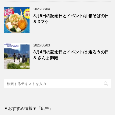
2026/08/04
8月5日の記念日とイベントは 箱そばの日
& Dマケ
2026/08/03
8月4日の記念日とイベントは 走ろうの日
& さんま御殿
▼おすすめ情報▼「広告」