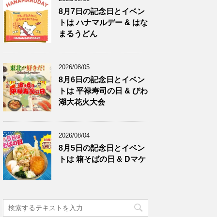
8月7日の記念日とイベン
トは ハナマルデー & はな
まるうどん
2026/08/05
8月6日の記念日とイベン
トは 平禄寿司の日 & びわ
湖大花火大会
2026/08/04
8月5日の記念日とイベン
トは 箱そばの日 & Dマケ