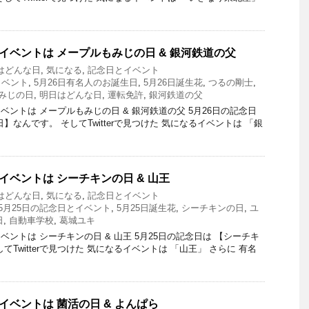
とイベントは メープルもみじの日 & 銀河鉄道の父
はどんな日
,
気になる
,
記念日とイベント
イベント
,
5月26日有名人のお誕生日
,
5月26日誕生花
,
つるの剛士
,
みじの日
,
明日はどんな日
,
運転免許
,
銀河鉄道の父
ントは メープルもみじの日 & 銀河鉄道の父 5月26日の記念日
】なんです。 そしてTwitterで見つけた 気になるイベントは 「銀
イベントは シーチキンの日 & 山王
はどんな日
,
気になる
,
記念日とイベント
5月25日の記念日とイベント
,
5月25日誕生花
,
シーチキンの日
,
ユ
日
,
自動車学校
,
葛城ユキ
ントは シーチキンの日 & 山王 5月25日の記念日は 【シーチキ
てTwitterで見つけた 気になるイベントは 「山王」 さらに 有名
イベントは 菌活の日 & よんぱら