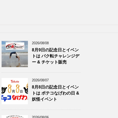
2026/08/08
8月9日の記念日とイベン
トは バク転チャレンジデ
ー & チケット販売
2026/08/07
8月8日の記念日とイベン
トは ポテコなげわの日 &
妖怪イベント
2026/08/06