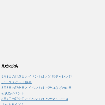
最近の投稿
8月9日の記念日とイベントは バク転チャレンジ
デー & チケット販売
8月8日の記念日とイベントは ポテコなげわの日
& 妖怪イベント
8月7日の記念日とイベントは ハナマルデー &
はなまるうどん