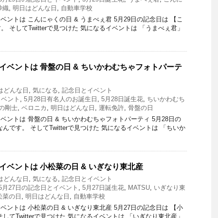
沙織
,
明日はどんな日
,
自動車学校
ントは こんにゃくの日 & うまべぇ君 5月29日の記念日は 【こ
 そしてTwitterで見つけた 気になるイベントは 「うまべぇ君」
とイベントは 骨盤の日 & ちいかわむちゃフォトパーテ
はどんな日
,
気になる
,
記念日とイベント
イベント
,
5月28日有名人のお誕生日
,
5月28日誕生花
,
ちいかわむち
の剛士
,
ベロニカ
,
明日はどんな日
,
運転免許
,
骨盤の日
ントは 骨盤の日 & ちいかわむちゃフォトパーティ 5月28日の
んです。 そしてTwitterで見つけた 気になるイベントは 「ちいか
イベントは 小松菜の日 & いぎなり東北産
はどんな日
,
気になる
,
記念日とイベント
5月27日の記念日とイベント
,
5月27日誕生花
,
MATSU
,
いぎなり東
松菜の日
,
明日はどんな日
,
自動車学校
ントは 小松菜の日 & いぎなり東北産 5月27日の記念日は 【小
してTwitterで見つけた 気になるイベントは 「いぎなり東北産」