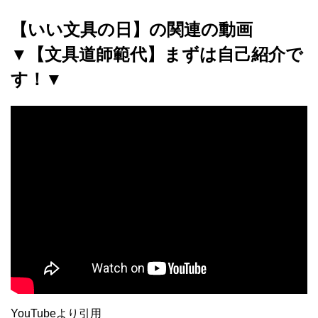
【いい文具の日】の関連の動画
▼【文具道師範代】まずは自己紹介で
す！▼
YouTubeより引用