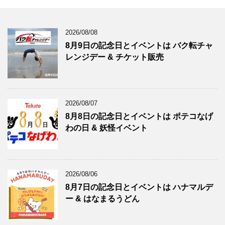
2026/08/08
8月9日の記念日とイベントは バク転チャ
レンジデー & チケット販売
2026/08/07
8月8日の記念日とイベントは ポテコなげ
わの日 & 妖怪イベント
2026/08/06
8月7日の記念日とイベントは ハナマルデ
ー & はなまるうどん