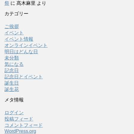
祭
に
髙木麻里
より
カテゴリー
ご挨拶
イベント
イベント情報
オンラインイベント
明日はどんな日
未分類
気になる
記念日
記念日とイベント
誕生日
誕生花
メタ情報
ログイン
投稿フィード
コメントフィード
WordPress.org