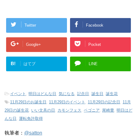
Twitter
Facebook
Google+
Pocket
B!
はてブ
LINE
-
イベント
,
明日はどんな日
,
気になる
,
記念日
,
誕生日
,
誕生花
-
11月29日のお誕生日
,
11月29日のイベント
,
11月29日の記念日
,
11月
29日の誕生花
,
いい文具の日
,
カモンフェス
,
ベゴニア
,
尾崎豊
,
明日はど
んな日
,
運転免許取得
執筆者：
@satton