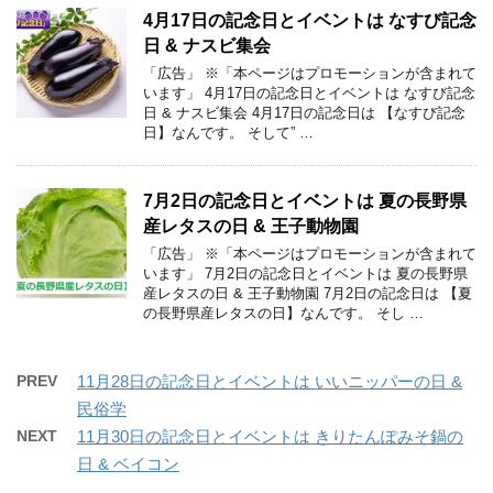
4月17日の記念日とイベントは なすび記念
日 & ナスビ集会
「広告」 ※「本ページはプロモーションが含まれて
います」 4月17日の記念日とイベントは なすび記念
日 & ナスビ集会 4月17日の記念日は 【なすび記念
日】なんです。 そして” …
7月2日の記念日とイベントは 夏の長野県
産レタスの日 & 王子動物園
「広告」 ※「本ページはプロモーションが含まれて
います」 7月2日の記念日とイベントは 夏の長野県
産レタスの日 & 王子動物園 7月2日の記念日は 【夏
の長野県産レタスの日】なんです。 そし …
PREV
11月28日の記念日とイベントは いいニッパーの日 &
民俗学
NEXT
11月30日の記念日とイベントは きりたんぽみそ鍋の
日 & ベイコン