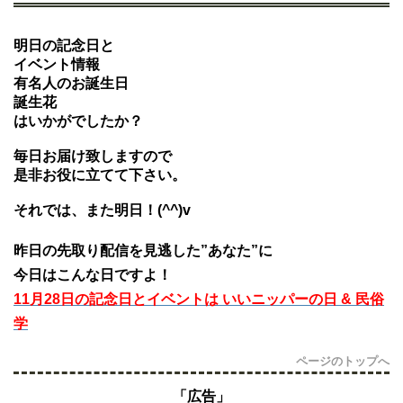
明日の記念日と
イベント情報
有名人のお誕生日
誕生花
はいかがでしたか？
毎日お届け致しますので
是非お役に立てて下さい。
それでは、また明日！(^^)v
昨日の先取り配信を見逃した”あなた”に
今日はこんな日ですよ！
11月28日の記念日とイベントは いいニッパーの日 & 民俗
学
ページのトップへ
「広告」