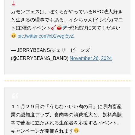
カモンフェスは、ぼくらがやっているNPO法人好き
と生きるの理事でもある、イシちゃん(イシヅカマコ
ト)主催のイベント
ぜひ遊びに来てください
pic.twitter.com/xb2vegl5yZ
— JERRYBEANS/ジェリービーンズ
(@JERRYBEANS_BAND)
November 26, 2024
１１月２９日の「うちな～いい肉の日」に県内畜産
業の認知度アップ、食肉等の消費拡大と、飼料高騰
等で苦境に立たされる生産者を応援するイベント、
キャンペーンが開催されます