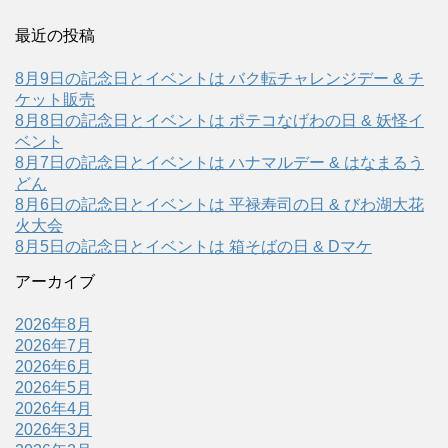
最近の投稿
8月9日の記念日とイベントは バク転チャレンジデー & チ
ケット販売
8月8日の記念日とイベントは ポテコなげわの日 & 妖怪イ
ベント
8月7日の記念日とイベントは ハナマルデー & はなまるう
どん
8月6日の記念日とイベントは 平禄寿司の日 & びわ湖大花
火大会
8月5日の記念日とイベントは 箱そばの日 & Dマケ
アーカイブ
2026年8月
2026年7月
2026年6月
2026年5月
2026年4月
2026年3月