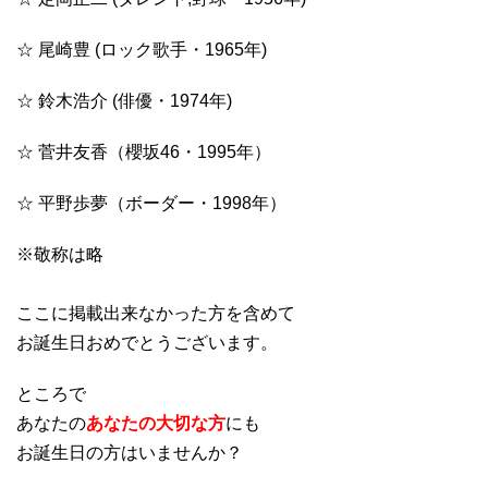
☆ 尾崎豊 (ロック歌手・1965年)
☆ 鈴木浩介 (俳優・1974年)
☆ 菅井友香（櫻坂46・1995年）
☆ 平野歩夢（ボーダー・1998年）
※敬称は略
ここに掲載出来なかった方を含めて
お誕生日おめでとうございます。
ところで
あなたの
あなたの大切な方
にも
お誕生日の方はいませんか？