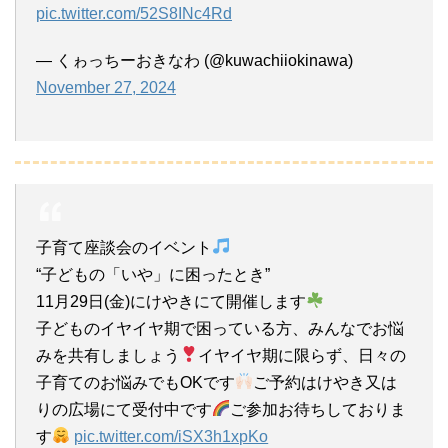
pic.twitter.com/52S8INc4Rd
— くゎっちーおきなわ (@kuwachiiokinawa)
November 27, 2024
子育て座談会のイベント
“子どもの「いや」に困ったとき”
11月29日(金)にけやきにて開催します
子どものイヤイヤ期で困っている方、みんなでお悩
みを共有しましょう
イヤイヤ期に限らず、日々の
子育てのお悩みでもOKです
ご予約はけやき又は
りの広場にて受付中です
ご参加お待ちしておりま
す
pic.twitter.com/iSX3h1xpKo