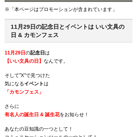
※「本ページはプロモーションが含まれています」
11月29日の記念日とイベントは いい文具の
日 & カモンフェス
11月29日
の
記念日
は
【いい文具の日】
なんです。
そして”X”で見つけた
気になる
イベント
は
「カモンフェス」
さらに
有名人の誕生日 & 誕生花
をお知らせ！
あなたの豆知識の一つとして！