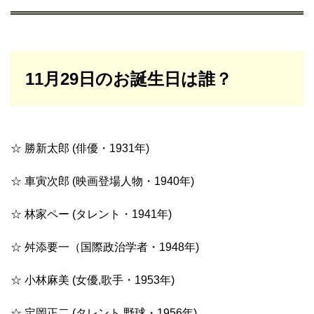
11月29日のお誕生日は誰？
☆ 勝新太郎 (俳優・1931年)
☆ 車寅次郎 (映画登場人物・1940年)
☆ 林家ペー (タレント・1941年)
☆ 舛添要一（国際政治学者・1948年)
☆ 小林麻美 (女優,歌手・1953年)
☆ 定岡正二 (タレント,野球・1956年)