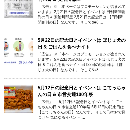
「広告」 ※「本ページはプロモーションが含まれて
います」 2月21日の記念日とイベントは 日刊新聞創
刊の日 & 安治川部屋 2月21日の記念日は 【日刊新
聞創刊の日】なんです。 そして&#8 …
5月22日の記念日とイベントは ほじょ犬の
日 & ごはんを食べナイト
「広告」 ※「本ページはプロモーションが含まれて
います」 5月22日の記念日とイベントは ほじょ犬の
日 & ごはんを食べナイト 5月22日の記念日は 【ほ
じょ犬の日】なんです。 そして&#8 …
5月12日の記念日とイベントは こてっちゃ
んの日 & 市営交通100年祭
「広告」 5月12日の記念日とイベントは こてっ
ちゃんの日 & 市営交通100年祭 5月12日の記念日は
【こてっちゃんの日】なんです。 そしてTwitterで見
つけた 気になるイベント …