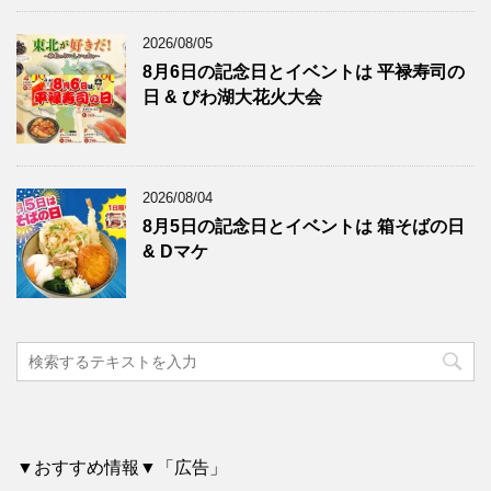
2026/08/05
8月6日の記念日とイベントは 平禄寿司の
日 & びわ湖大花火大会
2026/08/04
8月5日の記念日とイベントは 箱そばの日
& Dマケ
▼おすすめ情報▼「広告」