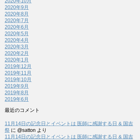
2020年10月
2020年9月
2020年8月
2020年7月
2020年6月
2020年5月
2020年4月
2020年3月
2020年2月
2020年1月
2019年12月
2019年11月
2019年10月
2019年9月
2019年8月
2019年6月
最近のコメント
11月14日の記念日とイベントは 医師に感謝する日 & 国吉
祭
に
@satton
より
11月14日の記念日とイベントは 医師に感謝する日 & 国吉