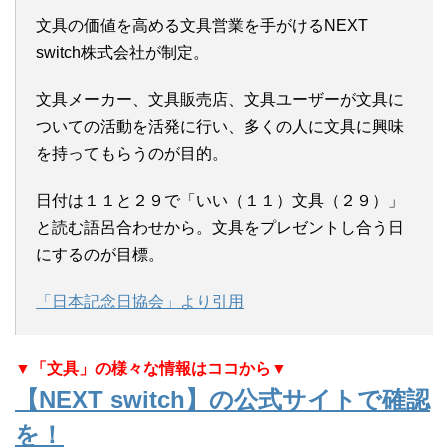
文具の価値を高める文具営業を手がけるNEXT
switch株式会社が制定。
文具メーカー、文具販売店、文具ユーザーが文具に
ついての活動を活発に行い、多くの人に文具に興味
を持ってもらうのが目的。
日付は１１と２９で「いい（１１）文具（２９）」
と読む語呂合わせから。文具をプレゼントし合う日
にするのが目標。
「日本記念日協会」より引用
▼「文具」の様々な情報はココから▼
【NEXT switch】の公式サイトで確認
を！