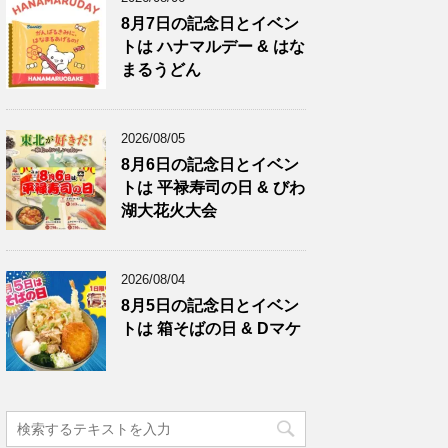
8月7日の記念日とイベン
トは ハナマルデー & はな
まるうどん
2026/08/05
8月6日の記念日とイベン
トは 平禄寿司の日 & びわ
湖大花火大会
2026/08/04
8月5日の記念日とイベン
トは 箱そばの日 & Dマケ