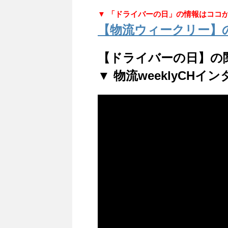
▼ 「ドライバーの日」の情報はココ
【物流ウィークリー】
【ドライバーの日】の
▼ 物流weeklyCH