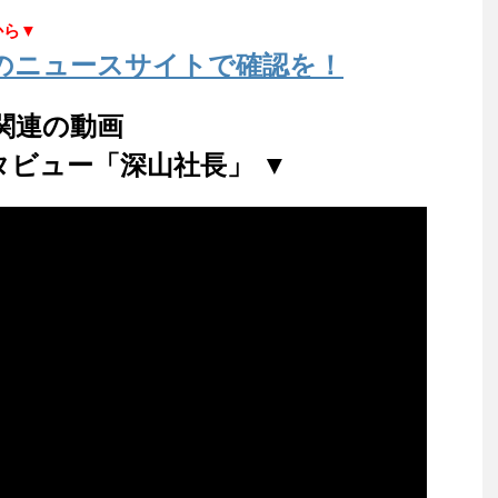
から▼
のニュースサイトで確認を！
関連の動画
インタビュー「深山社長」 ▼