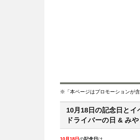
※「本ページはプロモーションが含
10月18日の記念日と
ドライバーの日 & み
10月18日
の
記念日
は