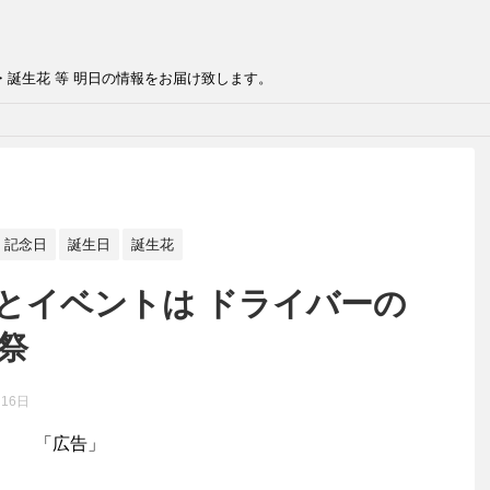
・誕生花 等 明日の情報をお届け致します。
記念日
誕生日
誕生花
日とイベントは ドライバーの
工祭
月16日
「広告」