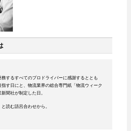
は
乗務するすべてのプロドライバーに感謝するととも
目指す日にと、物流業界の総合専門紙「物流ウィーク
業新聞社が制定した日。
」と読む語呂合わせから。