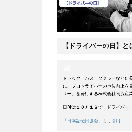
【ドライバーの日】と
トラック、バス、タクシーなどに
に、プロドライバーの地位向上を
リー」を発行する株式会社物流産
日付は１０と１８で「ドライバー
「日本記念日協会」より引用