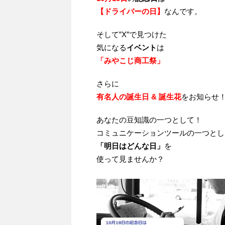
【ドライバーの日】
なんです。
そして”X”で見つけた
気になる
イベント
は
「みやこじ商工祭」
さらに
有名人の誕生日 & 誕生花
をお知らせ
あなたの豆知識の一つとして！
コミュニケーションツールの一つとし
「明日はどんな日」
を
使って見ませんか？