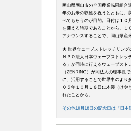
岡山県岡山市の全国農業協同組合
年のお米の収穫を祝うとともに、
べてもらうのが目的。日付は１０
を迎える時期であることから、１
アナウンスすることで、岡山県産
★ 世界ウェーブストレッチリング
ＮＰＯ法人日本ウェーブストレッ
る」が同時に行えるウェーブスト
（ZENRING）が同法人の理事
に、活用することで世界中のより
０５年１０月１８日に木製（けや
れたことから。
その他10月18日の記念日は「日