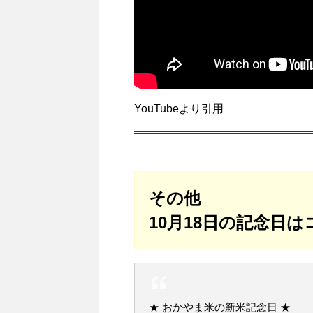
YouTubeより引用
その他
10月18日の記念日
★ おかやま米の新米記念日 ★