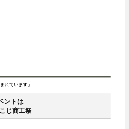
まれています」
イベントは
やこじ商工祭