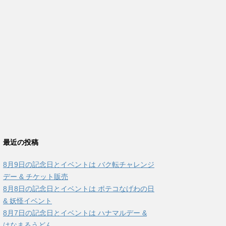
最近の投稿
8月9日の記念日とイベントは バク転チャレンジ
デー & チケット販売
8月8日の記念日とイベントは ポテコなげわの日
& 妖怪イベント
8月7日の記念日とイベントは ハナマルデー &
はなまるうどん