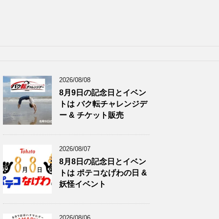
2026/08/08
8月9日の記念日とイベン
トは バク転チャレンジデ
ー & チケット販売
2026/08/07
8月8日の記念日とイベン
トは ポテコなげわの日 &
妖怪イベント
2026/08/06