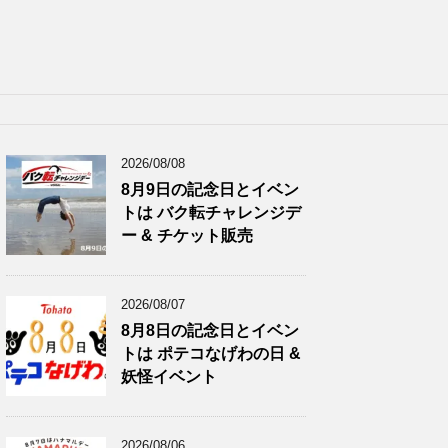
2026/08/08
8月9日の記念日とイベン
トは バク転チャレンジデ
ー & チケット販売
2026/08/07
8月8日の記念日とイベン
トは ポテコなげわの日 &
妖怪イベント
2026/08/06