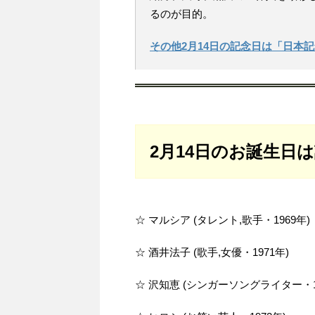
るのが目的。
その他2月14日の記念日は「日本
2月14日のお誕生日
☆ マルシア (タレント,歌手・1969年)
☆ 酒井法子 (歌手,女優・1971年)
☆ 沢知恵 (シンガーソングライター・1