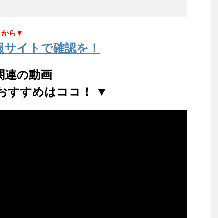
コから▼
報サイトで確認を！
関連の動画
おすすめはココ！ ▼