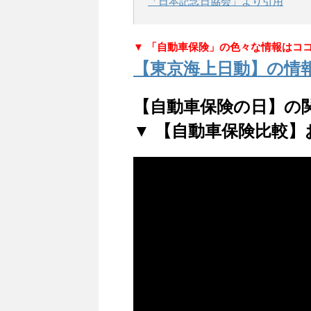
「日本記念日協会」より引用
▼ 「自動車保険」の色々な情報はコ
【東京海上日動】の情
【自動車保険の日】の
▼ 【自動車保険比較】