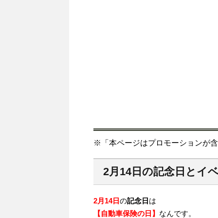
※「本ページはプロモーションが含
2月14日の記念日とイベ
2月14日
の
記念日
は
【自動車保険の日】
なんです。