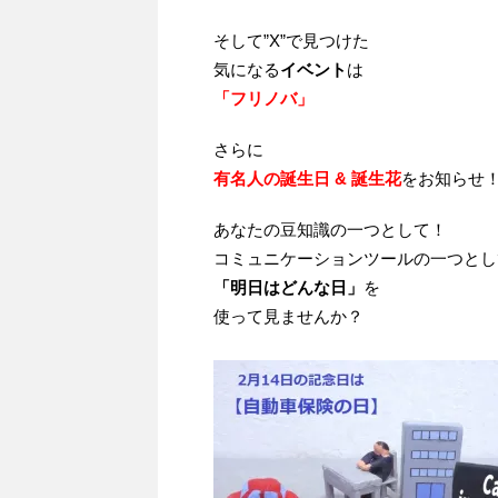
そして”X”で見つけた
気になる
イベント
は
「フリノバ」
さらに
有名人の誕生日 & 誕生花
をお知らせ
あなたの豆知識の一つとして！
コミュニケーションツールの一つとし
「明日はどんな日」
を
使って見ませんか？