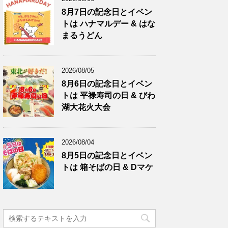
8月7日の記念日とイベン
トは ハナマルデー & はな
まるうどん
2026/08/05
8月6日の記念日とイベン
トは 平禄寿司の日 & びわ
湖大花火大会
2026/08/04
8月5日の記念日とイベン
トは 箱そばの日 & Dマケ