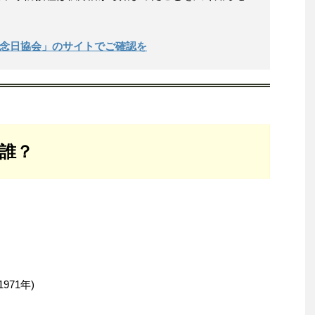
記念日協会」のサイトでご確認を
は誰？
971年)