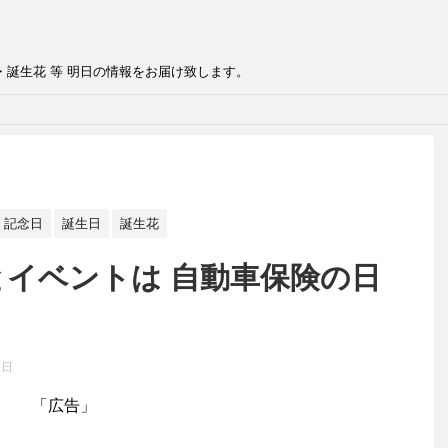
・誕生花 等 明日の情報をお届け致します。
記念日
誕生日
誕生花
とイベントは 自動車保険の日
2日
「広告」