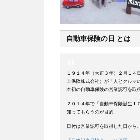
自動車保険の日 とは
１９１４年（大正３年）２月１４
上保険株式会社）が「人とクルマ
本初の自動車保険の営業認可を取
２０１４年で「自動車保険誕生１
知ってもらうのが目的。
日付は営業認可を取得した日から