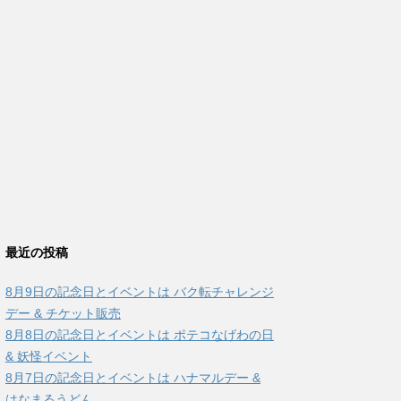
最近の投稿
8月9日の記念日とイベントは バク転チャレンジ
デー & チケット販売
8月8日の記念日とイベントは ポテコなげわの日
& 妖怪イベント
8月7日の記念日とイベントは ハナマルデー &
はなまるうどん