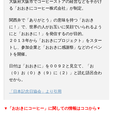
大阪府大阪市でコーヒーストアの経営などを手がけ
る「おおきにコーヒー株式会社」が制定。
関西弁で「ありがとう」の意味を持つ「おおき
に！」で、世界の人がお互いに笑顔でいられるよう
にと「おおきに！」を発信するのが目的。
２０１３年から「おおきにプロジェクト」をスター
トし、参加企業と「おおきに感謝祭」などのイベン
トを開催。
日付は「おおきに」を００９２と見立て、「お
（０）お（０）き（９）に（２）」と読む語呂合わ
せから。
「日本記念日協会」より引用
▼「おおきにコーヒー」に関しての情報はココから▼