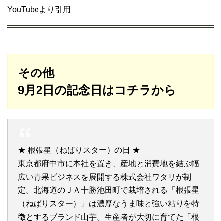
YouTubeより引用
その他
9月2日の記念日はコチラから
★ 根張星（ねばりスター）の日 ★
東京都府中市に本社を置き、産地と消費地を結ぶ幅
広い青果ビジネスを展開する株式会社ワタリが制
定。北海道のＪＡ十勝池田町で栽培される「根張星
（ねばりスター）」は濃厚なうま味と強い粘りを特
徴とするブランド山芋。生産者が大切に育てた「根