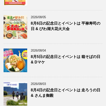
2026/08/05
8月6日の記念日とイベントは 平禄寿司の
日 & びわ湖大花火大会
2026/08/04
8月5日の記念日とイベントは 箱そばの日
& Dマケ
2026/08/03
8月4日の記念日とイベントは 走ろうの日
& さんま御殿