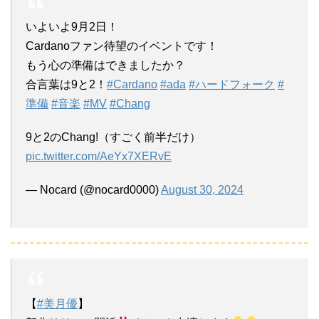
いよいよ9月2日！
Cardanoファン待望のイベントです！
もう心の準備はできましたか？
合言葉は9と2！
#Cardano
#ada
#ハードフォーク
#
準備
#音楽
#MV
#Chang
9と2のChang!（すごく前半だけ）
pic.twitter.com/AeYx7XERvE
— Nocard (@nocard0000)
August 30, 2024
【
#美月優
】