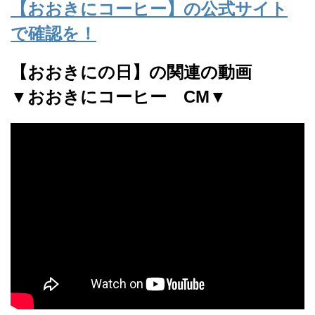
【おおきにコーヒー】の公式サイト
で確認を！
【おおきにの日】の関連の動画
▼おおきにコーヒー CM▼