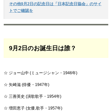
その他9月2日の記念日は「日本記念日協会」のサイ
トでご確認を
9月2日のお誕生日は誰？
☆ ジョー山中 (ミュージシャン・1946年)
☆ 矢崎滋 (俳優・1947年)
☆ 三善英史 (演歌歌手・1954年)
☆ 増田恵子 (女優,歌手・1957年)