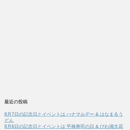
最近の投稿
8月7日の記念日とイベントは ハナマルデー & はなまるう
どん
8月6日の記念日とイベントは 平禄寿司の日 & びわ湖大花