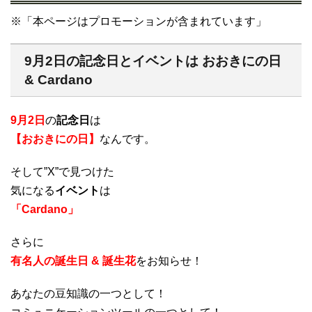
※「本ページはプロモーションが含まれています」
9月2日の記念日とイベントは おおきにの日
& Cardano
9月2日
の
記念日
は
【おおきにの日】
なんです。
そして”X”で見つけた
気になる
イベント
は
「Cardano」
さらに
有名人の誕生日 & 誕生花
をお知らせ！
あなたの豆知識の一つとして！