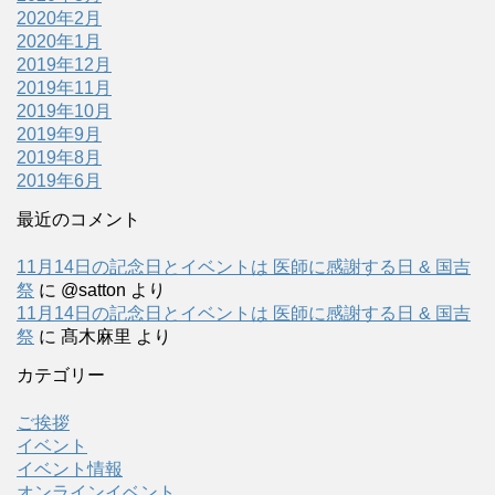
2020年2月
2020年1月
2019年12月
2019年11月
2019年10月
2019年9月
2019年8月
2019年6月
最近のコメント
11月14日の記念日とイベントは 医師に感謝する日 & 国吉
祭
に
@satton
より
11月14日の記念日とイベントは 医師に感謝する日 & 国吉
祭
に
髙木麻里
より
カテゴリー
ご挨拶
イベント
イベント情報
オンラインイベント