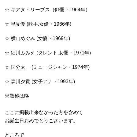
☆ キアヌ・リーブス（俳優・1964年）
☆ 早見優 (歌手,女優・1966年)
☆ 横山めぐみ (女優・1969年)
☆ 細川ふみえ (タレント,女優・1971年)
☆ 国分太一 (ミュージシャン・1974年)
☆ 森川夕貴 (女子アナ・1993年)
※敬称は略
ここに掲載出来なかった方を含めて
お誕生日おめでとうございます。
ところで