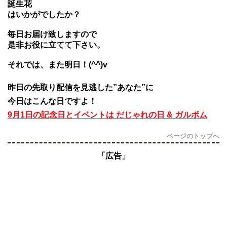
誕生花
はいかがでしたか？
毎日お届け致しますので
是非お役に立てて下さい。
それでは、また明日！(^^)v
昨日の先取り配信を見逃した”あなた”に
今日はこんな日ですよ！
9月1日の記念日とイベントは だじゃれの日 & ガルボム
ページのトップへ
「広告」