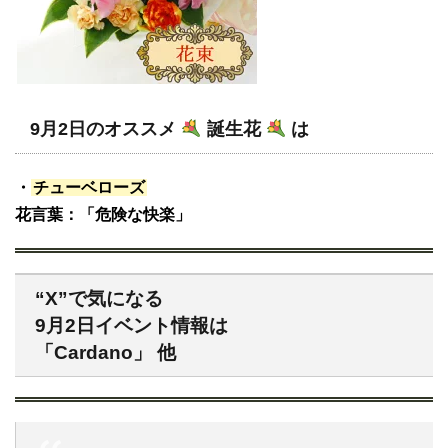
9月2日のオススメ
誕生花
は
・
チューベローズ
花言葉：「危険な快楽」
“X”で気になる
9月2日イベント情報は
「Cardano」 他