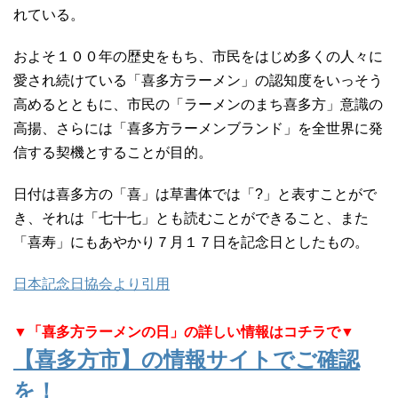
れている。
およそ１００年の歴史をもち、市民をはじめ多くの人々に
愛され続けている「喜多方ラーメン」の認知度をいっそう
高めるとともに、市民の「ラーメンのまち喜多方」意識の
高揚、さらには「喜多方ラーメンブランド」を全世界に発
信する契機とすることが目的。
日付は喜多方の「喜」は草書体では「?」と表すことがで
き、それは「七十七」とも読むことができること、また
「喜寿」にもあやかり７月１７日を記念日としたもの。
日本記念日協会より引用
▼「喜多方ラーメンの日」の詳しい情報はコチラで▼
【喜多方市】の情報サイトでご確認
を！