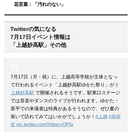
花言葉：「汚れのない」
Twitterの気になる
7月17日イベント情報は
「上越妙高駅」その他
7月17日（月・祝）に、上越高等学校が主体となっ
て行われるイベント「上越妙高駅ゆかた祭り」が
#
上越妙高駅
で開催されるそうです。駅東口ステージ
では音楽やダンスのライブが行われます。ゆかた・
甚平での来場者は特典があるそうなので、ぜひ夏の
装いで訪れてみてはいかがでしょうか！
#上越
#高校
生
pic.twitter.com/XfdwcyOPfa