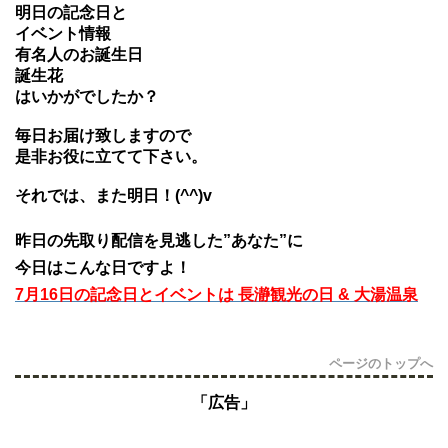
明日の記念日と
イベント情報
有名人のお誕生日
誕生花
はいかがでしたか？
毎日お届け致しますので
是非お役に立てて下さい。
それでは、また明日！(^^)v
昨日の先取り配信を見逃した”あなた”に
今日はこんな日ですよ！
7月16日の記念日とイベントは 長瀞観光の日 & 大湯温泉
ページのトップへ
「広告」