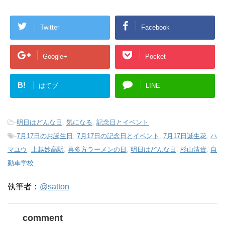
Twitter
Facebook
Google+
Pocket
B!
はてブ
LINE
-
明日はどんな日
,
気になる
,
記念日とイベント
-
7月17日のお誕生日
,
7月17日の記念日とイベント
,
7月17日誕生花
,
ハ
マユウ
,
上越妙高駅
,
喜多方ラーメンの日
,
明日はどんな日
,
杉山清貴
,
自
動車学校
執筆者：
@satton
comment