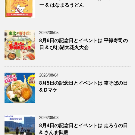
ー & はなまるうどん
2026/08/05
8月6日の記念日とイベントは 平禄寿司の
日 & びわ湖大花火大会
2026/08/04
8月5日の記念日とイベントは 箱そばの日
& Dマケ
2026/08/03
8月4日の記念日とイベントは 走ろうの日
& さんま御殿