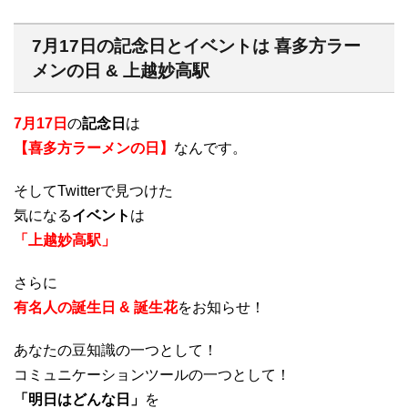
7月17日の記念日とイベントは 喜多方ラー
メンの日 & 上越妙高駅
7月17日
の
記念日
は
【喜多方ラーメンの日】
なんです。
そしてTwitterで見つけた
気になる
イベント
は
「上越妙高駅」
さらに
有名人の誕生日 & 誕生花
をお知らせ！
あなたの豆知識の一つとして！
コミュニケーションツールの一つとして！
「明日はどんな日」
を