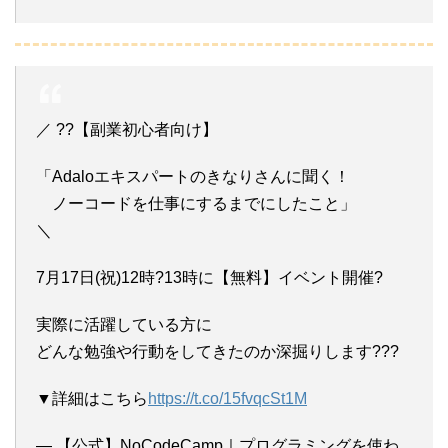
／ ??【副業初心者向け】
「Adaloエキスパートのきなりさんに聞く！
ノーコードを仕事にするまでにしたこと」
＼
7月17日(祝)12時?13時に【無料】イベント開催?
実際に活躍している方に
どんな勉強や行動をしてきたのか深掘りします???
▼詳細はこちら
https://t.co/15fvqcSt1M
— 【公式】NoCodeCamp｜プログラミングを使わ