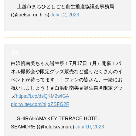
— 上越市まちひとしごと創生推進協議会事務局
(@joetsu_m_h_s)
July 12, 2023
白浜帆南美ちゃん誕生祭！7月17日（月）開催！パ
ネル撮影会や限定グッズ販売など盛りだくさんのイ
ベントが待ってます！！ファンの皆さん、一緒にお
祝いしましょう！＃白浜帆南美＃誕生祭＃限定グッ
ズ
https://t.co/dsQKM2wIGA
pic.twitter.com/hijgZSFG2F
— SHIRAHAMA KEY TERRACE HOTEL
SEAMORE (@hotelseamore)
July 10, 2023