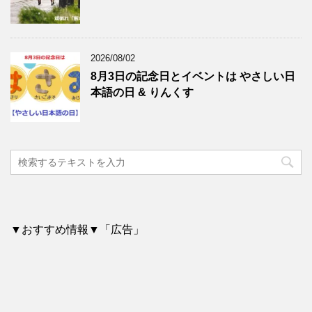
2026/08/02
8月3日の記念日とイベントは やさしい日
本語の日 & りんくす
▼おすすめ情報▼「広告」