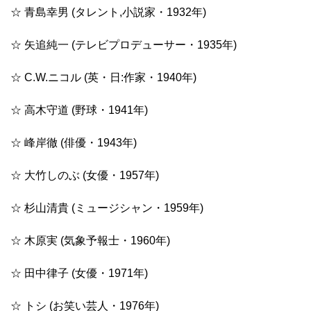
☆ 青島幸男 (タレント,小説家・1932年)
☆ 矢追純一 (テレビプロデューサー・1935年)
☆ C.W.ニコル (英・日:作家・1940年)
☆ 高木守道 (野球・1941年)
☆ 峰岸徹 (俳優・1943年)
☆ 大竹しのぶ (女優・1957年)
☆ 杉山清貴 (ミュージシャン・1959年)
☆ 木原実 (気象予報士・1960年)
☆ 田中律子 (女優・1971年)
☆ トシ (お笑い芸人・1976年)