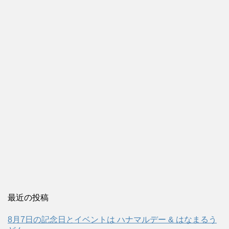
最近の投稿
8月7日の記念日とイベントは ハナマルデー & はなまるう