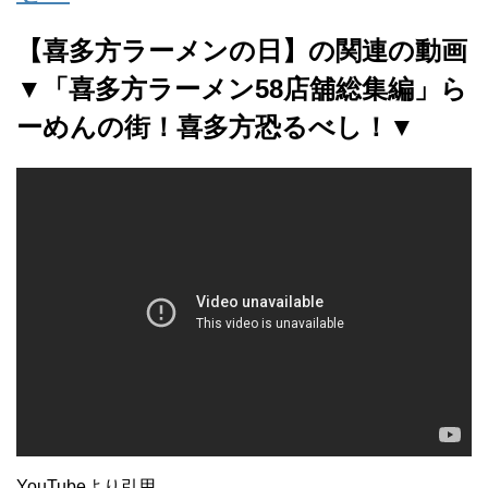
【喜多方ラーメンの日】の関連の動画
▼「喜多方ラーメン58店舖総集編」ら
ーめんの街！喜多方恐るべし！▼
YouTubeより引用