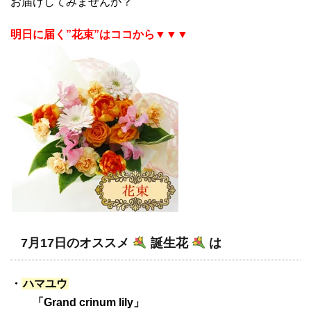
お届けしてみませんか？
明日に届く”花束”はココから▼▼▼
7月17日のオススメ
誕生花
は
・
ハマユウ
「Grand crinum lily」