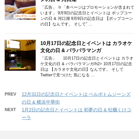
「広告」 ※「本ページはプロモーションが含まれて
います」 9月9日の記念日とイベントは ポップコー
ンの日 & 河口湖 9月9日の記念日は 【ポップコーン
の日】なんです。 そして” …
10月17日の記念日とイベントは カラオケ
文化の日 & パラパラマンガ
「広告」 10月17日の記念日とイベントは カラオ
ケ文化の日 & パラパラマンガ/h2> 10月17日の記念
日は 【カラオケ文化の日】なんです。 そして
Twitterで見つけた 気になる …
PREV
12月31日の記念日とイベントは ベルボトムジーンズ
の日 & 横浜中華街
NEXT
1月2日の記念日とイベントは 初夢の日 & 牡蠣くけコ
ーラ