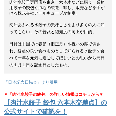
肉汁水餃子専門店を東京・六本木などに構え、業務
用餃子の餃包や点心の製造、卸し、販売などを手が
ける株式会社アールキューブが制定。
肉汁あふれる水餃子の美味しさをより多くの人に知
ってもらい、その普及と認知度の向上が目的。
日付は中国では春節（旧正月）や祝いの席で供さ
れ、縁起の良い食べものとして知られる水餃子を食
べて一年を元気に過ごしてほしいとの思いから元日
の１月１日を記念日としたもの。
「日本記念日協会」より引用
▼「肉汁水餃子の餃包」の詳しい情報はコチラから▼
【肉汁水餃子 餃包 六本木交差点】の
公式サイトで確認を！