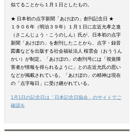
似てることから１月１日としたもの。
★ 日本初の点字新聞「あけぼの」創刊記念日 ★
１９０６年（明治３９年）１月１日に左近允孝之進
（さこんじょう・こうのしん）氏が、日本初の点字
新聞「あけぼの」を創刊したことから、点字・録音
図書などを出版する社会福祉法人 桜雲会（おううん
かい）が制定。「あけぼの」の創刊号には「視覚障
害者が情報を得られるように」との左近允氏の思い
などが掲載されている。「あけぼの」の精神は現在
の「点字毎日」に受け継がれている。
1月1日の記念日は「日本記念日協会」のサイトでご
確認を