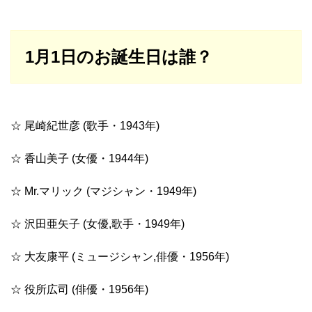
1月1日のお誕生日は誰？
☆ 尾崎紀世彦 (歌手・1943年)
☆ 香山美子 (女優・1944年)
☆ Mr.マリック (マジシャン・1949年)
☆ 沢田亜矢子 (女優,歌手・1949年)
☆ 大友康平 (ミュージシャン,俳優・1956年)
☆ 役所広司 (俳優・1956年)