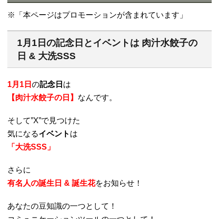
※「本ページはプロモーションが含まれています」
1月1日の記念日とイベントは 肉汁水餃子の
日 & 大洗SSS
1月1日
の
記念日
は
【肉汁水餃子の日】
なんです。
そして”X”で見つけた
気になる
イベント
は
「大洗SSS」
さらに
有名人の誕生日 & 誕生花
をお知らせ！
あなたの豆知識の一つとして！