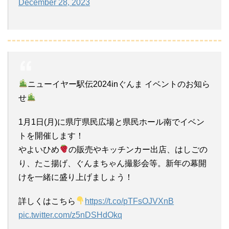
December 28, 2023
ニューイヤー駅伝2024inぐんま イベントのお知ら
せ
1月1日(月)に県庁県民広場と県民ホール南でイベン
トを開催します！
やよいひめ
の販売やキッチンカー出店、はしごの
り、たこ揚げ、ぐんまちゃん撮影会等。新年の幕開
けを一緒に盛り上げましょう！
詳しくはこちら
https://t.co/pTFsOJVXnB
pic.twitter.com/z5nDSHdOkq