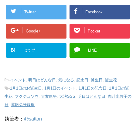
Twitter
Facebook
Google+
Pocket
B!
はてブ
LINE
-
イベント
,
明日はどんな日
,
気になる
,
記念日
,
誕生日
,
誕生花
-
1月1日のお誕生日
,
1月1日のイベント
,
1月1日の記念日
,
1月1日の誕
生花
,
フクジュソウ
,
大友康平
,
大洗SSS
,
明日はどんな日
,
肉汁水餃子の
日
,
運転免許取得
執筆者：
@satton