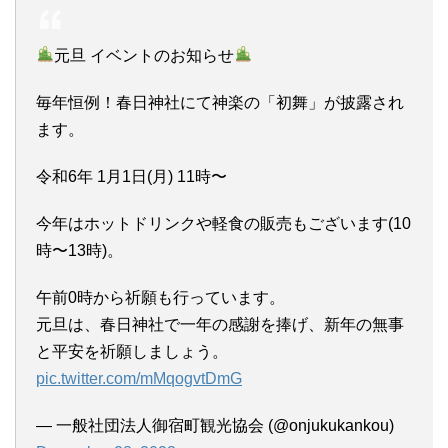
元旦 イベントのお知らせ
毎年恒例！春日神社にて神楽の「初舞」が披露され
ます。
令和6年 1月1日(月) 11時〜
今年はホットドリンクや軽食の販売もございます(10
時〜13時)。
午前0時から祈願も行っています。
元旦は、春日神社で一年の感謝を捧げ、新年の無事
と平安を祈願しましょう。
pic.twitter.com/mMqogvtDmG
— 一般社団法人御宿町観光協会 (@onjukukankou)