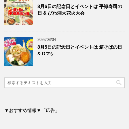
8月6日の記念日とイベントは 平禄寿司の
日 & びわ湖大花火大会
2026/08/04
8月5日の記念日とイベントは 箱そばの日
& Dマケ
▼おすすめ情報▼「広告」