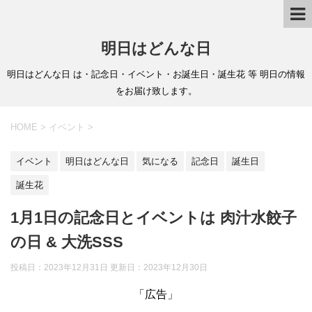
明日はどんな日
明日はどんな日 は・記念日・イベント・お誕生日・誕生花 等 明日の情報
をお届け致します。
HOME
>
イベント
>
イベント
明日はどんな日
気になる
記念日
誕生日
誕生花
1月1日の記念日とイベントは 肉汁水餃子
の日 & 大洗SSS
投稿日：2023年12月31日 更新日：
2023年12月30日
「広告」