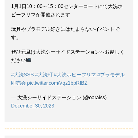
1月1日10：00～15：00センターコートにて大洗ホ
ビーフリマが開催されます
玩具やプラモデル好きにはたまらないイベントで
す。
ぜひ元旦は大洗シーサイドステーションへお越しく
ださい
#大洗SSS
#大洗町
#大洗ホビーフリマ
#プラモデル
即売会
pic.twitter.com/Vqz1bpRfBZ
— 大洗シーサイドステーション (@oaraiss)
December 30, 2023