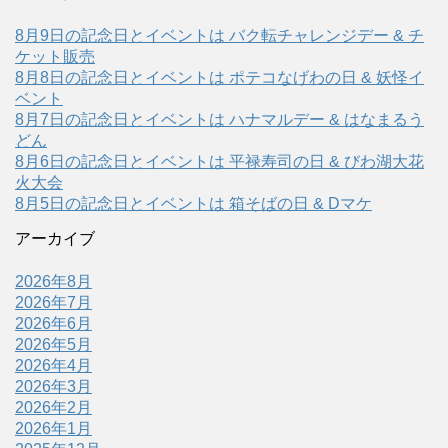
8月9日の記念日とイベントは バク転チャレンジデー & チ
ケット販売
8月8日の記念日とイベントは ポテコなげわの日 & 妖怪イ
ベント
8月7日の記念日とイベントは ハナマルデー & はなまるう
どん
8月6日の記念日とイベントは 平禄寿司の日 & びわ湖大花
火大会
8月5日の記念日とイベントは 箱そばの日 & Dマケ
アーカイブ
2026年8月
2026年7月
2026年6月
2026年5月
2026年4月
2026年3月
2026年2月
2026年1月