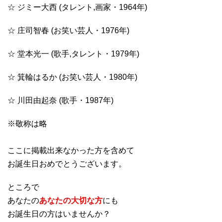
☆ ジミー大西 (タレント,画家・1964年)
☆ 庄司智春 (お笑い芸人・1976年)
☆ 堂本光一 (歌手,タレント・1979年)
☆ 箕輪はるか (お笑い芸人・1980年)
☆ 川田由起奈 (歌手・1987年)
※敬称は略
ここに掲載出来なかった方を含めて
お誕生日おめでとうございます。
ところで
あなたの
あなたの大切な方
にも
お誕生日の方はいませんか？