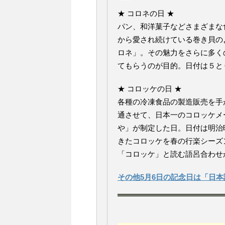
★ コロネの日 ★
パン、和洋菓子などさまざまな
から愛され続けている巻き貝の
ロネ」。その魅力をさらに多く
てもらうのが目的。日付は５と
★ コロッケの日 ★
各種の冷凍食品の製造販売を手
通させて、日本一のコロッケメ
や」が制定した日。日付は明治
きたコロッケを春の行楽シーズ
「コロッケ」と読む語呂合わせ
その他5月6日の記念日は「日