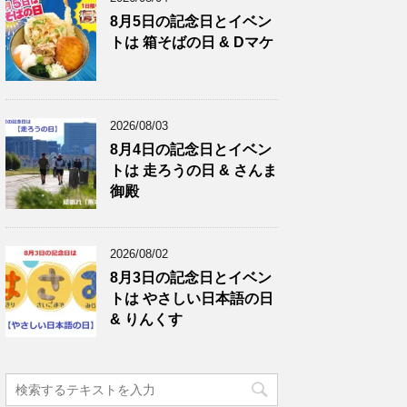
8月5日の記念日とイベン
トは 箱そばの日 & Dマケ
2026/08/03
8月4日の記念日とイベン
トは 走ろうの日 & さんま
御殿
2026/08/02
8月3日の記念日とイベン
トは やさしい日本語の日
& りんくす