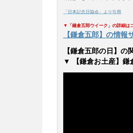
「日本記念日協会」より引用
▼「鎌倉五郎ウイーク」の詳細は
【鎌倉五郎】の情報
【鎌倉五郎の日】の
▼ 【鎌倉お土産】鎌