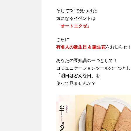
そして”X”で見つけた
気になる
イベント
は
「オートエクゼ」
さらに
有名人の誕生日 & 誕生花
をお知らせ
あなたの豆知識の一つとして！
コミュニケーションツールの一つとし
「明日はどんな日」
を
使って見ませんか？