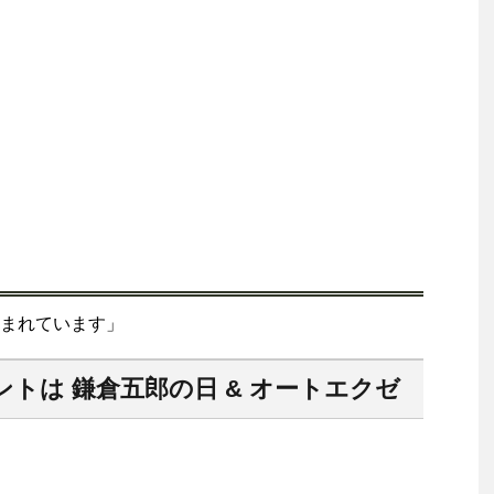
まれています」
ントは 鎌倉五郎の日 & オートエクゼ