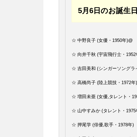
5月6日のお誕生
☆ 中野良子 (女優・1950年)@
☆ 向井千秋 (宇宙飛行士・1952
☆ 吉田美和 (シンガーソングライ
☆ 高橋尚子 (陸上競技・1972年
☆ 増田未亜 (女優,タレント・19
☆ 山中すみか (タレント・1975
☆ 押尾学 (俳優,歌手・1978年)