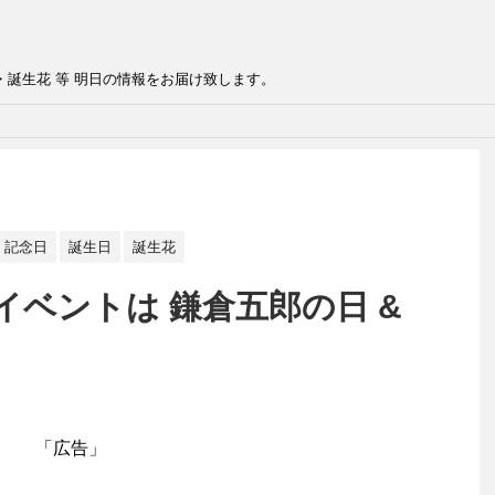
・誕生花 等 明日の情報をお届け致します。
記念日
誕生日
誕生花
イベントは 鎌倉五郎の日 &
「広告」