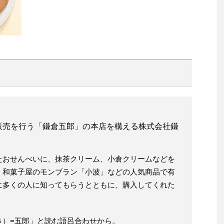
販売を行う「鎌倉五郎」の本店を構える株式会社鎌
たおせんべいに、抹茶クリーム、小倉クリームなどを
、和菓子屋のモンブラン「小波」などの人気商品で有
に多くの人に知ってもらうとともに、購入してくれた
。
６）=五郎」と読む語呂合わせから。