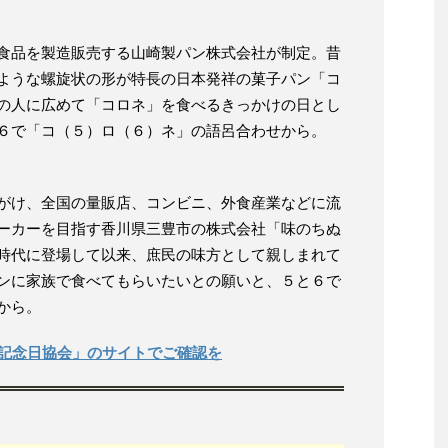
食品を製造販売する山崎製パン株式会社が制定。昔
ような螺旋状の形が特長の日本発祥の菓子パン「コ
の人に広めて「コロネ」を食べるきっかけの日とし
６で「コ（５）ロ（６）ネ」の語呂合わせから。
がけ、全国の量販店、コンビニ、外食産業などに流
ーカーを目指す香川県三豊市の株式会社「味のちぬ
時代に登場して以来、庶民の味方として親しまれて
ンに家族で食べてもらいたいとの願いと、５と６で
から。
本記念日協会」のサイトでご確認を