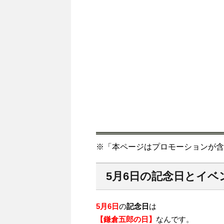
※「本ページはプロモーションが含
5月6日の記念日とイベ
5月6日
の
記念日
は
【鎌倉五郎の日】
なんです。