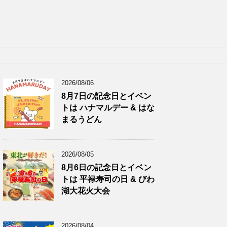
2026/08/06
8月7日の記念日とイベン
トは ハナマルデー & はな
まるうどん
2026/08/05
8月6日の記念日とイベン
トは 平禄寿司の日 & びわ
湖大花火大会
2026/08/04