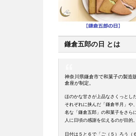
鎌倉五郎の日 とは
神奈川県鎌倉市で和菓子の製造
倉座が制定。
ほのかな甘さが上品なさくっとし
それぞれに挟んだ「鎌倉半月」や
名な「鎌倉五郎」の和菓子をさら
人に日頃の感謝を伝えるのが目的
日付は５と６で「ご（５）ろう（