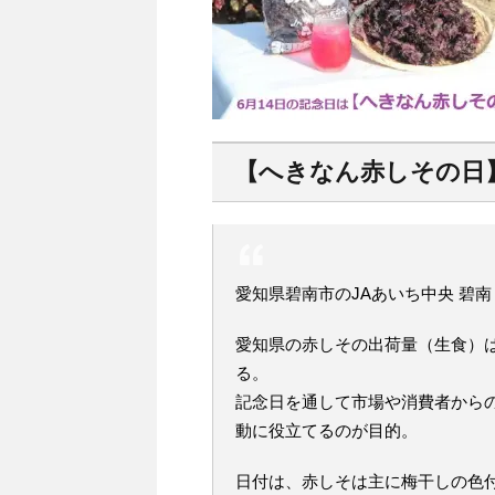
【へきなん赤しその日
愛知県碧南市のJAあいち中央 碧
愛知県の赤しその出荷量（生食）
る。
記念日を通して市場や消費者から
動に役立てるのが目的。
日付は、赤しそは主に梅干しの色