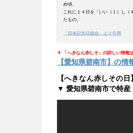
め頃。
これに１４日を「いい（１）し（
たもの。
「日本記念日協会」より引用
▼ 「へきなん赤しそ」の詳しい情報
【愛知県碧南市】の情
【へきなん赤しその日
▼ 愛知県碧南市で特産