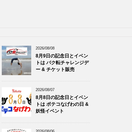
2026/08/08
8月9日の記念日とイベン
トは バク転チャレンジデ
ー & チケット販売
2026/08/07
8月8日の記念日とイベン
トは ポテコなげわの日 &
妖怪イベント
2026/08/06