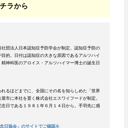
コチラから
般社団法人日本認知症予防学会が制定。認知症予防の
が目的。日付は認知症の大きな原因であるアルツハイ
・精神科医のアロイス・アルツハイマー博士の誕生日
われるほどまでに、全国にその名を知らしめた「世界
古屋市に本社を置く株式会社エスワイフードが制定。
記念日である１９８１年６月１４日から。手羽先に感
記念日協会」のサイトでご確認を