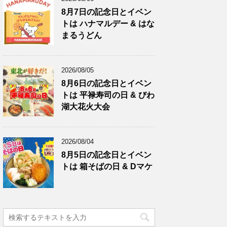
8月7日の記念日とイベン
トは ハナマルデー & はな
まるうどん
2026/08/05
8月6日の記念日とイベン
トは 平禄寿司の日 & びわ
湖大花火大会
2026/08/04
8月5日の記念日とイベン
トは 箱そばの日 & Dマケ