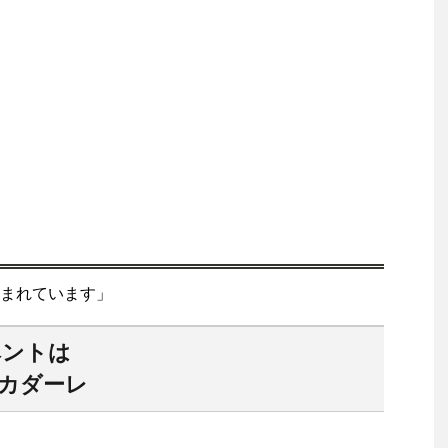
まれています」
ベントは
 カダーレ