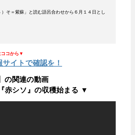
４）そ＝紫蘇」と読む語呂合わせから６月１４日とし
はココから▼
報サイトで確認を！
】の関連の動画
『赤シソ』の収穫始まる ▼