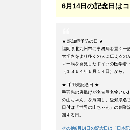
6月14日の記念日は
★ 認知症予防の日 ★
福岡県北九州市に事務局を置く一
大切さをより多くの人に伝えるの
マー病を発見したドイツの医学者
（１８６４年６月１４日）から。
★ 手羽先記念日 ★
手羽先の唐揚げが名古屋名物とい
の山ちゃん」を展開し、愛知県名
日付は「世界の山ちゃん」の創業
謝する日。
その他6月14日の記念日は「日本