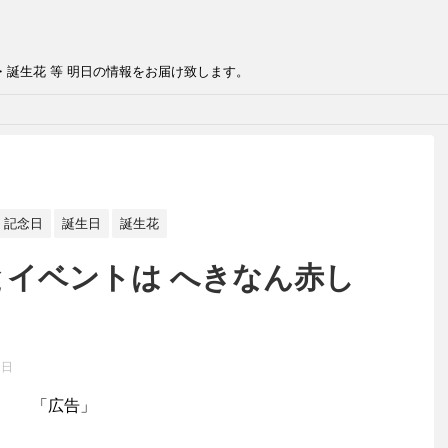
・誕生花 等 明日の情報をお届け致します。
記念日
誕生日
誕生花
とイベントは へきなん赤し
2日
「広告」