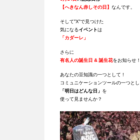
【へきなん赤しその日】
なんです。
そして”X”で見つけた
気になる
イベント
は
「カダーレ」
さらに
有名人の誕生日 & 誕生花
をお知らせ
あなたの豆知識の一つとして！
コミュニケーションツールの一つとし
「明日はどんな日」
を
使って見ませんか？