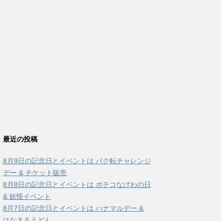
最近の投稿
8月9日の記念日とイベントは バク転チャレンジ
デー & チケット販売
8月8日の記念日とイベントは ポテコなげわの日
& 妖怪イベント
8月7日の記念日とイベントは ハナマルデー &
はなまるうどん