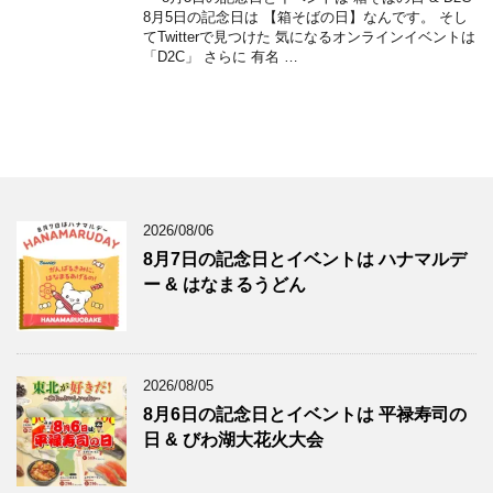
8月5日の記念日は 【箱そばの日】なんです。 そし
てTwitterで見つけた 気になるオンラインイベントは
「D2C」 さらに 有名 …
2026/08/06
8月7日の記念日とイベントは ハナマルデ
ー & はなまるうどん
2026/08/05
8月6日の記念日とイベントは 平禄寿司の
日 & びわ湖大花火大会