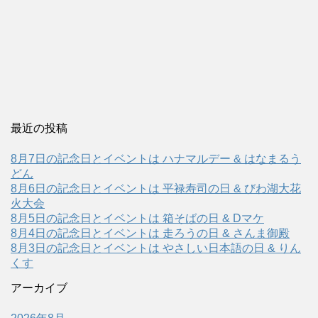
最近の投稿
8月7日の記念日とイベントは ハナマルデー & はなまるう
どん
8月6日の記念日とイベントは 平禄寿司の日 & びわ湖大花
火大会
8月5日の記念日とイベントは 箱そばの日 & Dマケ
8月4日の記念日とイベントは 走ろうの日 & さんま御殿
8月3日の記念日とイベントは やさしい日本語の日 & りん
くす
アーカイブ