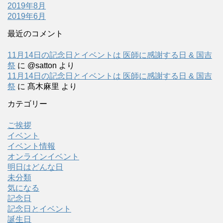
2019年8月
2019年6月
最近のコメント
11月14日の記念日とイベントは 医師に感謝する日 & 国吉
祭
に
@satton
より
11月14日の記念日とイベントは 医師に感謝する日 & 国吉
祭
に
髙木麻里
より
カテゴリー
ご挨拶
イベント
イベント情報
オンラインイベント
明日はどんな日
未分類
気になる
記念日
記念日とイベント
誕生日