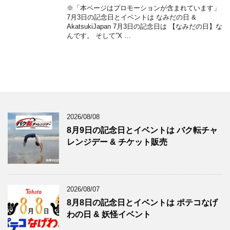
※「本ページはプロモーションが含まれています」
7月3日の記念日とイベントは なみだの日 &
AkatsukiJapan 7月3日の記念日は 【なみだの日】な
んです。 そして”X …
2026/08/08
8月9日の記念日とイベントは バク転チャ
レンジデー & チケット販売
2026/08/07
8月8日の記念日とイベントは ポテコなげ
わの日 & 妖怪イベント