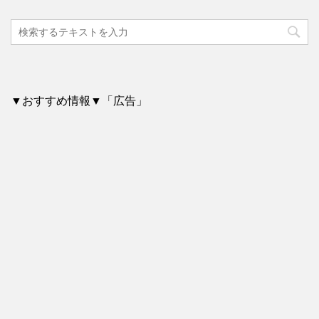
▼おすすめ情報▼「広告」