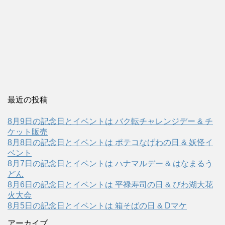
最近の投稿
8月9日の記念日とイベントは バク転チャレンジデー & チ
ケット販売
8月8日の記念日とイベントは ポテコなげわの日 & 妖怪イ
ベント
8月7日の記念日とイベントは ハナマルデー & はなまるう
どん
8月6日の記念日とイベントは 平禄寿司の日 & びわ湖大花
火大会
8月5日の記念日とイベントは 箱そばの日 & Dマケ
アーカイブ