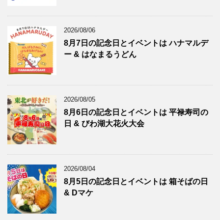
2026/08/06
8月7日の記念日とイベントは ハナマルデ
ー & はなまるうどん
2026/08/05
8月6日の記念日とイベントは 平禄寿司の
日 & びわ湖大花火大会
2026/08/04
8月5日の記念日とイベントは 箱そばの日
& Dマケ