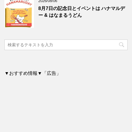
2026/08/06
8月7日の記念日とイベントは ハナマルデ
ー & はなまるうどん
▼おすすめ情報▼「広告」