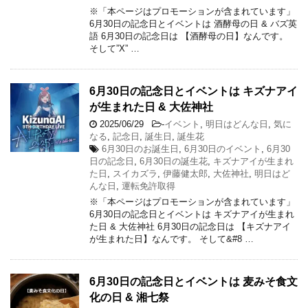
※「本ページはプロモーションが含まれています」
6月30日の記念日とイベントは 酒酵母の日 & バズ英
語 6月30日の記念日は 【酒酵母の日】なんです。
そして”X” …
6月30日の記念日とイベントは キズナアイ
が生まれた日 & 大佐神社
2025/06/29
-
イベント
,
明日はどんな日
,
気に
なる
,
記念日
,
誕生日
,
誕生花
6月30日のお誕生日
,
6月30日のイベント
,
6月30
日の記念日
,
6月30日の誕生花
,
キズナアイが生まれ
た日
,
スイカズラ
,
伊藤健太郎
,
大佐神社
,
明日はど
んな日
,
運転免許取得
※「本ページはプロモーションが含まれています」
6月30日の記念日とイベントは キズナアイが生まれ
た日 & 大佐神社 6月30日の記念日は 【キズナアイ
が生まれた日】なんです。 そして&#8 …
6月30日の記念日とイベントは 麦みそ食文
化の日 & 湘七祭