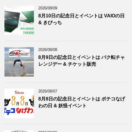
2026/08/09
8月10日の記念日とイベントは VAIOの日
& きびっち
2026/08/08
8月9日の記念日とイベントは バク転チャ
レンジデー & チケット販売
2026/08/07
8月8日の記念日とイベントは ポテコなげ
わの日 & 妖怪イベント