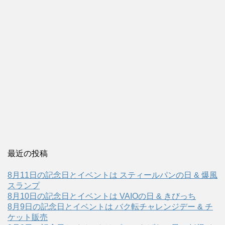
最近の投稿
8月11日の記念日とイベントは スティールパンの日 & 爆風
スランプ
8月10日の記念日とイベントは VAIOの日 & きびっち
8月9日の記念日とイベントは バク転チャレンジデー & チ
ケット販売