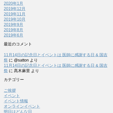
2020年1月
2019年12月
2019年11月
2019年10月
2019年9月
2019年8月
2019年6月
最近のコメント
11月14日の記念日とイベントは 医師に感謝する日 & 国吉
祭
に
@satton
より
11月14日の記念日とイベントは 医師に感謝する日 & 国吉
祭
に
髙木麻里
より
カテゴリー
ご挨拶
イベント
イベント情報
オンラインイベント
明日はどんな日