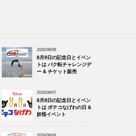
2026/08/08
8月9日の記念日とイベン
トは バク転チャレンジデ
ー & チケット販売
2026/08/07
8月8日の記念日とイベン
トは ポテコなげわの日 &
妖怪イベント
2026/08/06