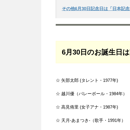
その他6月30日記念日は「日本記
6月30日のお誕生日
☆ 矢部太郎 (タレント・1977年)
☆ 越川優（バレーボール・1984年）
☆ 高見侑里 (女子アナ・1987年)
☆ 天月-あまつき-（歌手・1991年）