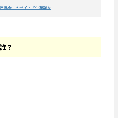
念日協会」のサイトでご確認を
は誰？