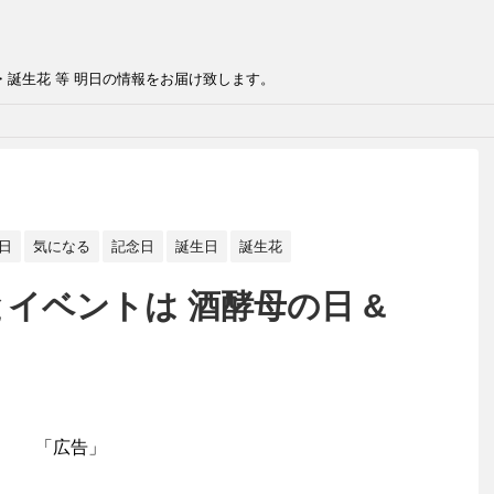
・誕生花 等 明日の情報をお届け致します。
日
気になる
記念日
誕生日
誕生花
とイベントは 酒酵母の日 &
「広告」