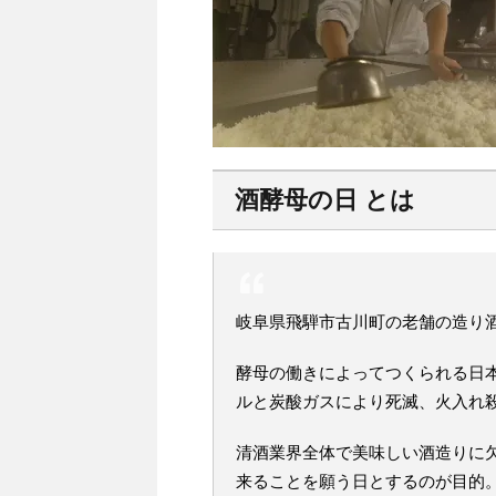
酒酵母の日 とは
岐阜県飛騨市古川町の老舗の造り
酵母の働きによってつくられる日
ルと炭酸ガスにより死滅、火入れ
清酒業界全体で美味しい酒造りに
来ることを願う日とするのが目的