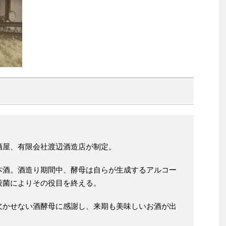
酒屋、有限会社渡辺酒造店が制定。
本酒。酒造り期間中、酵母は自らが生成するアルコー
殺菌によりその役目を終える。
欠かせない酒酵母に感謝し、来期も美味しいお酒が出
。