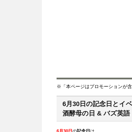
※「本ページはプロモーションが含
6月30日の記念日とイ
酒酵母の日 & バズ英語
6月30日
の
記念日
は