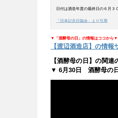
日付は酒造年度の最終日の６月３
「日本記念日協会」より引用
▼「酒酵母の日」の情報はココから▼
【渡辺酒造店】の情報
【酒酵母の日】の関連
▼ 6月30日 酒酵母の日