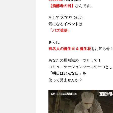
【酒酵母の日】
なんです。
そして”X”で見つけた
気になる
イベント
は
「バズ英語」
さらに
有名人の誕生日 & 誕生花
をお知らせ
あなたの豆知識の一つとして！
コミュニケーションツールの一つとし
「明日はどんな日」
を
使って見ませんか？