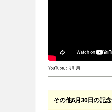
YouTubeより引用
その他6月30日の記