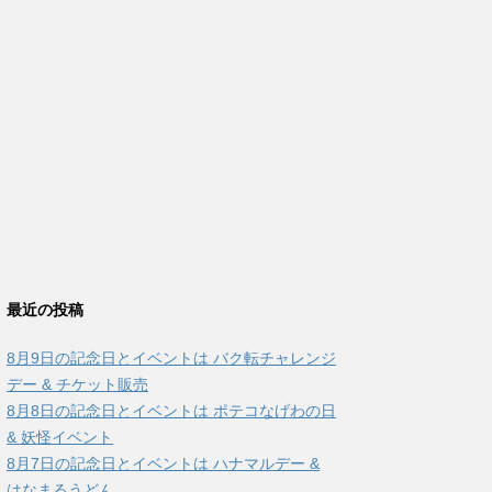
最近の投稿
8月9日の記念日とイベントは バク転チャレンジ
デー & チケット販売
8月8日の記念日とイベントは ポテコなげわの日
& 妖怪イベント
8月7日の記念日とイベントは ハナマルデー &
はなまるうどん