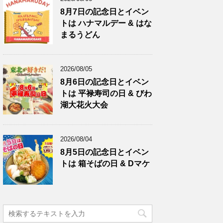
8月7日の記念日とイベン
トは ハナマルデー & はな
まるうどん
2026/08/05
8月6日の記念日とイベン
トは 平禄寿司の日 & びわ
湖大花火大会
2026/08/04
8月5日の記念日とイベン
トは 箱そばの日 & Dマケ