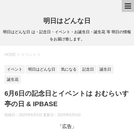
明日はどんな日
明日はどんな日 は・記念日・イベント・お誕生日・誕生花 等 明日の情報
をお届け致します。
HOME
>
イベント
>
イベント
明日はどんな日
気になる
記念日
誕生日
誕生花
6月6日の記念日とイベントは おむらいす
亭の日 & IPBASE
投稿日：2025年6月5日 更新日：
2025年6月4日
「広告」