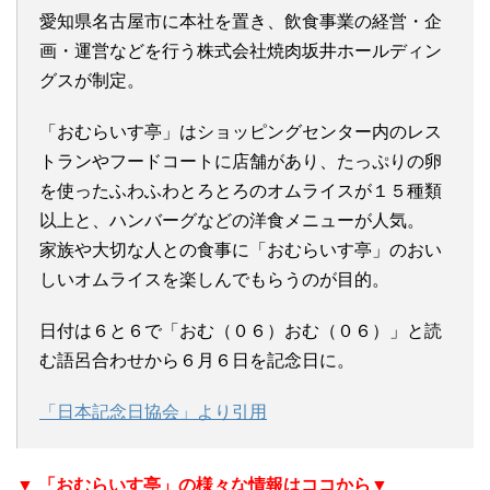
愛知県名古屋市に本社を置き、飲食事業の経営・企
画・運営などを行う株式会社焼肉坂井ホールディン
グスが制定。
「おむらいす亭」はショッピングセンター内のレス
トランやフードコートに店舗があり、たっぷりの卵
を使ったふわふわとろとろのオムライスが１５種類
以上と、ハンバーグなどの洋食メニューが人気。
家族や大切な人との食事に「おむらいす亭」のおい
しいオムライスを楽しんでもらうのが目的。
日付は６と６で「おむ（０６）おむ（０６）」と読
む語呂合わせから６月６日を記念日に。
「日本記念日協会」より引用
▼ 「おむらいす亭」の様々な情報はココから▼