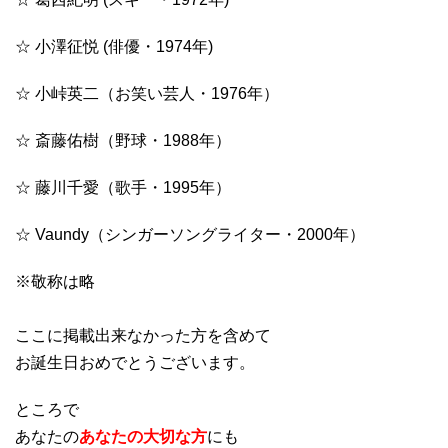
☆ 小澤征悦 (俳優・1974年)
☆ 小峠英二（お笑い芸人・1976年）
☆ 斎藤佑樹（野球・1988年）
☆ 藤川千愛（歌手・1995年）
☆ Vaundy（シンガーソングライター・2000年）
※敬称は略
ここに掲載出来なかった方を含めて
お誕生日おめでとうございます。
ところで
あなたの
あなたの大切な方
にも