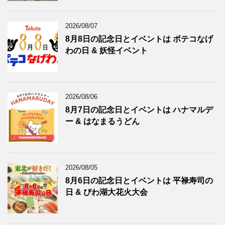
2026/08/07
8月8日の記念日とイベントは ポテコなげ
わの日 & 妖怪イベント
2026/08/06
8月7日の記念日とイベントは ハナマルデ
ー & はなまるうどん
2026/08/05
8月6日の記念日とイベントは 平禄寿司の
日 & びわ湖大花火大会