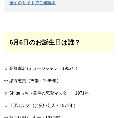
会」のサイトでご確認を
6月6日のお誕生日は誰？
☆ 高橋幸宏 (ミュージシャン・1952年)
☆ 緒方恵美（声優・1965年）
☆ Shigeっち（美声の恋愛マスター・1971年）
☆ 土肥ポン太（お笑い芸人・1971年）
☆ 葛西紀明 (スキー・1972年)