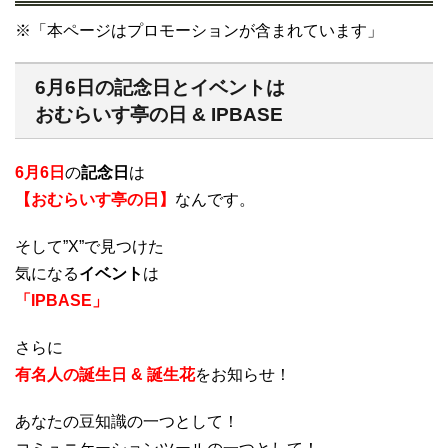
※「本ページはプロモーションが含まれています」
6月6日の記念日とイベントは
おむらいす亭の日 & IPBASE
6月6日
の
記念日
は
【おむらいす亭の日】
なんです。
そして”X”で見つけた
気になる
イベント
は
「IPBASE」
さらに
有名人の誕生日 & 誕生花
をお知らせ！
あなたの豆知識の一つとして！