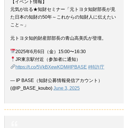
【イベント情報】
元気が出る★知財セミナー「元トヨタ知財部長が見
た日本の知財の50年～これからの知財人に伝えたい
こと～」
元トヨタ知的財産部部長の青山高美氏が登壇。
2025年6月6日（金）15:00〜16:30
JR東京駅付近（参加者に通知）
https://t.co/5VkBXewKDM
#IPBASE
#特許庁
— IP BASE（知財公募情報発信アカウント）
(@IP_BASE_koubo)
June 3, 2025