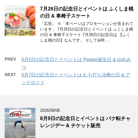
7月26日の記念日とイベントは ふくしま桃
の日 & 車椅子スケート
「広告」 ※「本ページはプロモーションが含まれて
います」 7月26日の記念日とイベントは ふくしま桃
の日 & 車椅子スケート 7月26日の記念日は 【ふく
しま桃の日】なんです。 そして&#8 …
PREV
6月5日の記念日とイベントは Pepper誕生日 & ゆめみ
つ
NEXT
6月7日の記念日とイベントは むち打ち治療の日 & ア
ンドロイド
2026/08/08
8月9日の記念日とイベントは バク転チャ
レンジデー & チケット販売