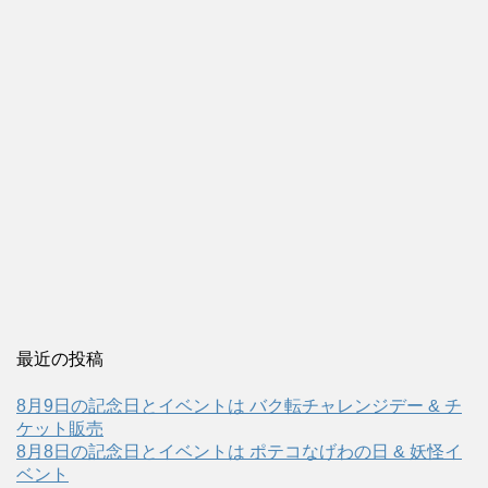
最近の投稿
8月9日の記念日とイベントは バク転チャレンジデー & チ
ケット販売
8月8日の記念日とイベントは ポテコなげわの日 & 妖怪イ
ベント