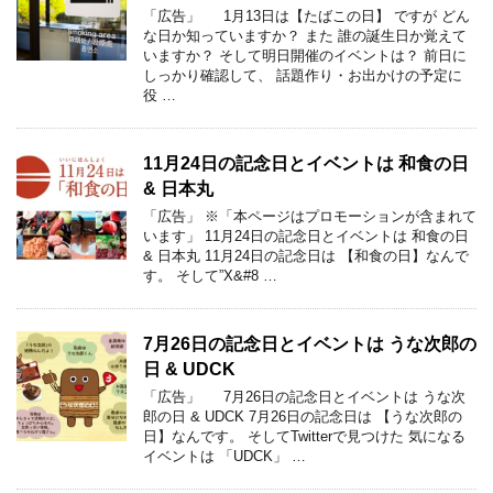
「広告」 1月13日は【たばこの日】 ですが どん
な日か知っていますか？ また 誰の誕生日か覚えて
いますか？ そして明日開催のイベントは？ 前日に
しっかり確認して、 話題作り・お出かけの予定に
役 …
11月24日の記念日とイベントは 和食の日
& 日本丸
「広告」 ※「本ページはプロモーションが含まれて
います」 11月24日の記念日とイベントは 和食の日
& 日本丸 11月24日の記念日は 【和食の日】なんで
す。 そして”X&#8 …
7月26日の記念日とイベントは うな次郎の
日 & UDCK
「広告」 7月26日の記念日とイベントは うな次
郎の日 & UDCK 7月26日の記念日は 【うな次郎の
日】なんです。 そしてTwitterで見つけた 気になる
イベントは 「UDCK」 …