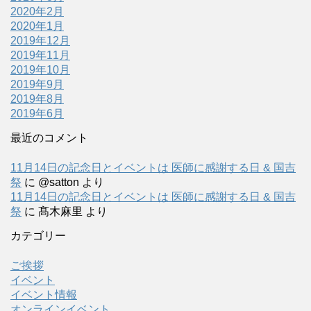
2020年2月
2020年1月
2019年12月
2019年11月
2019年10月
2019年9月
2019年8月
2019年6月
最近のコメント
11月14日の記念日とイベントは 医師に感謝する日 & 国吉
祭
に
@satton
より
11月14日の記念日とイベントは 医師に感謝する日 & 国吉
祭
に
髙木麻里
より
カテゴリー
ご挨拶
イベント
イベント情報
オンラインイベント