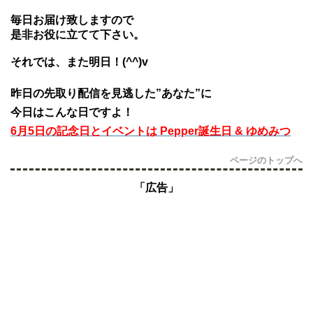
毎日お届け致しますので
是非お役に立てて下さい。
それでは、また明日！(^^)v
昨日の先取り配信を見逃した”あなた”に
今日はこんな日ですよ！
6月5日の記念日とイベントは Pepper誕生日 & ゆめみつ
ページのトップへ
「広告」