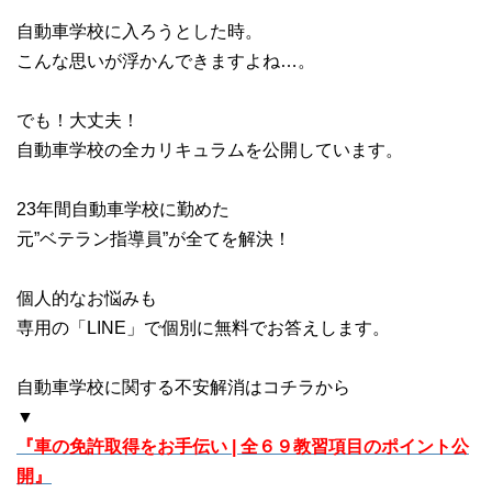
自動車学校に入ろうとした時。
こんな思いが浮かんできますよね…。
でも！大丈夫！
自動車学校の全カリキュラムを公開しています。
23年間自動車学校に勤めた
元”ベテラン指導員”が全てを解決！
個人的なお悩みも
専用の「LINE」で個別に無料でお答えします。
自動車学校に関する不安解消はコチラから
▼
『車の免許取得をお手伝い | 全６９教習項目のポイント公
開』