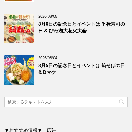
2026/08/05
8月6日の記念日とイベントは 平禄寿司の
日 & びわ湖大花火大会
2026/08/04
8月5日の記念日とイベントは 箱そばの日
& Dマケ
▼おすすめ情報▼「広告」