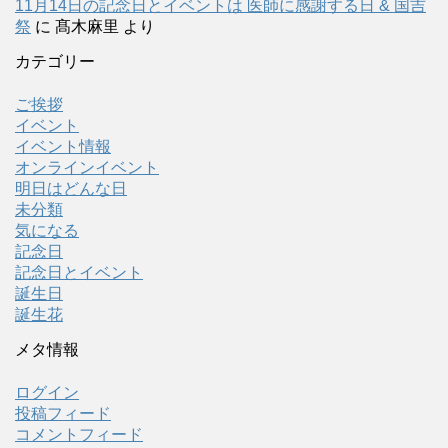
11月14日の記念日とイベントは 医師に感謝する日 & 国吉
祭
に
髙木麻里
より
カテゴリー
ご挨拶
イベント
イベント情報
オンラインイベント
明日はどんな日
未分類
気になる
記念日
記念日とイベント
誕生日
誕生花
メタ情報
ログイン
投稿フィード
コメントフィード