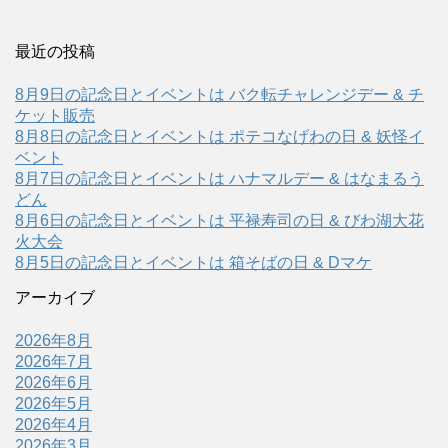
最近の投稿
8月9日の記念日とイベントは バク転チャレンジデー & チ
ケット販売
8月8日の記念日とイベントは ポテコなげわの日 & 妖怪イ
ベント
8月7日の記念日とイベントは ハナマルデー & はなまるう
どん
8月6日の記念日とイベントは 平禄寿司の日 & びわ湖大花
火大会
8月5日の記念日とイベントは 箱そばの日 & Dマケ
アーカイブ
2026年8月
2026年7月
2026年6月
2026年5月
2026年4月
2026年3月