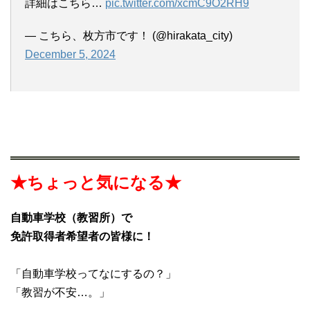
詳細はこちら…
pic.twitter.com/xcmC9O2RH9
— こちら、枚方市です！ (@hirakata_city)
December 5, 2024
★ちょっと気になる★
自動車学校（教習所）で
免許取得者希望者の皆様に！
「自動車学校ってなにするの？」
「教習が不安…。」