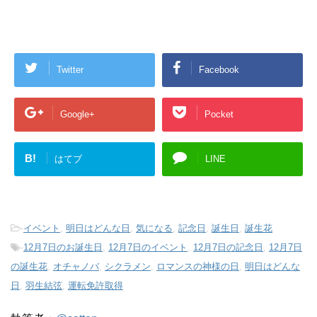
Twitter
Facebook
Google+
Pocket
B!
はてブ
LINE
-
イベント
,
明日はどんな日
,
気になる
,
記念日
,
誕生日
,
誕生花
-
12月7日のお誕生日
,
12月7日のイベント
,
12月7日の記念日
,
12月7日
の誕生花
,
オチャノバ
,
シクラメン
,
ロマンスの神様の日
,
明日はどんな
日
,
羽生結弦
,
運転免許取得