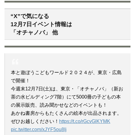
“X”で気になる
12月7日イベント情報は
「オチャノバ」 他
本と遊ぼうこどもワールド２０２４が、東京・広島
で開催！
今週末12月7日(土)は、東京・「オチャノバ」（新お
茶の水ビルディング7階）にて5000冊の子どもの本
の展示販売、読み聞かせなどのイベントも！
あかね書房からもたくさんの絵本が出品されます。
ぜひお越しください！
https://t.co/rGcvGlKYMK
pic.twitter.com/xJYF5ou8Ij