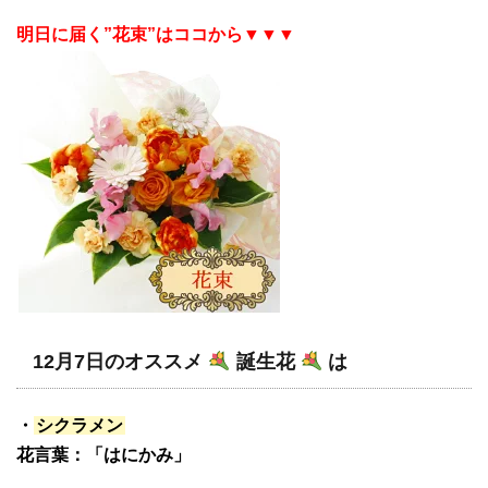
明日に届く”花束”はココから▼▼▼
12月7日のオススメ
誕生花
は
・
シクラメン
花言葉：「はにかみ」