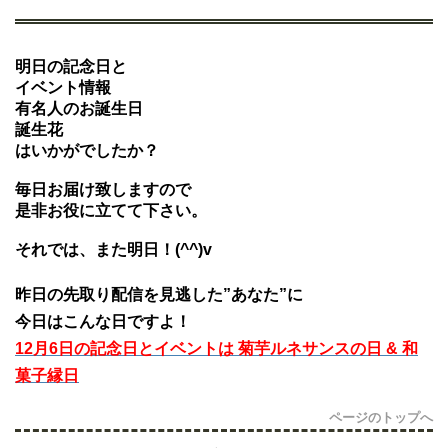
明日の記念日と
イベント情報
有名人のお誕生日
誕生花
はいかがでしたか？
毎日お届け致しますので
是非お役に立てて下さい。
それでは、また明日！(^^)v
昨日の先取り配信を見逃した”あなた”に
今日はこんな日ですよ！
12月6日の記念日とイベントは 菊芋ルネサンスの日 & 和
菓子縁日
ページのトップへ