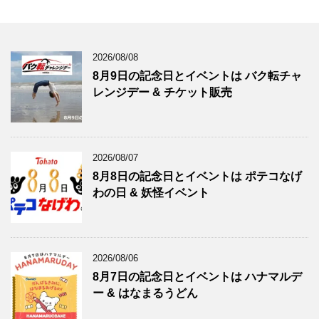
2026/08/08
8月9日の記念日とイベントは バク転チャ
レンジデー & チケット販売
2026/08/07
8月8日の記念日とイベントは ポテコなげ
わの日 & 妖怪イベント
2026/08/06
8月7日の記念日とイベントは ハナマルデ
ー & はなまるうどん