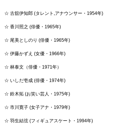
☆ 古舘伊知郎 (タレント,アナウンサー・1954年)
☆ 香川照之 (俳優・1965年)
☆ 尾美としのり (俳優・1965年)
☆ 伊藤かずえ (女優・1966年)
☆ 林泰文（俳優・1971年）
☆ いしだ壱成 (俳優・1974年)
☆ 鈴木拓 (お笑い芸人・1975年)
☆ 市川寛子 (女子アナ・1979年)
☆ 羽生結弦 (フィギュアスケート・1994年)