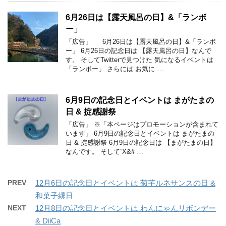
6月26日は【露天風呂の日】&「ランボ
ー」
「広告」 6月26日は【露天風呂の日】&「ランボ
ー」 6月26日の記念日は 【露天風呂の日】なんで
す。 そしてTwitterで見つけた 気になるイベントは
「ランボー」 さらには お気に …
6月9日の記念日とイベントは まがたまの
日 & 掟感謝祭
「広告」 ※「本ページはプロモーションが含まれて
います」 6月9日の記念日とイベントは まがたまの
日 & 掟感謝祭 6月9日の記念日は 【まがたまの日】
なんです。 そして”X&# …
PREV
12月6日の記念日とイベントは 菊芋ルネサンスの日 &
和菓子縁日
NEXT
12月8日の記念日とイベントは わんにゃんリボンデー
& DiiCa