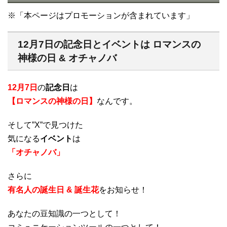
※「本ページはプロモーションが含まれています」
12月7日の記念日とイベントは ロマンスの
神様の日 & オチャノバ
12月7日
の
記念日
は
【ロマンスの神様の日】
なんです。
そして”X”で見つけた
気になる
イベント
は
「オチャノバ」
さらに
有名人の誕生日 & 誕生花
をお知らせ！
あなたの豆知識の一つとして！