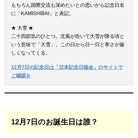
もちろん国際交流も深めたいとの思いから記念日名
に「KAMISHIBAI」と表記。
★ 大雪 ★
二十四節気のひとつ。北風が吹いて大雪が降る頃と
いう意味で「大雪」。この日から日一日と寒さが厳
しくなってくる。
12月7日の記念日は「日本記念日協会」のサイトで
ご確認を
12月7日のお誕生日は誰？