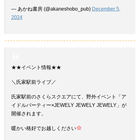
— あかね書房 (@akaneshobo_pub)
December 5,
2024
★★イベント情報★★
＼氏家駅前ライブ／
氏家駅前のさくらスクエアにて、野外イベント「ア
イドルパーティー×JEWELY JEWELY JEWELY」が
開催されます。
暖かい格好でお越しください