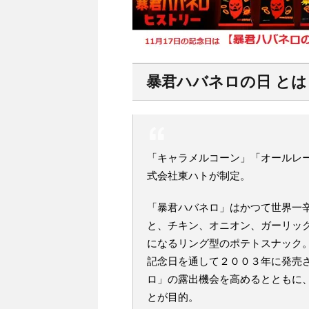
暴君ハバネロの日 とは
「キャラメルコーン」「オールレ
式会社東ハトが制定。
「暴君ハバネロ」はかつて世界一
と、チキン、オニオン、ガーリッ
になるリング型のポテトスナック
記念日を通して２００３年に発売
ロ」の露出機会を高めるとともに
とが目的。