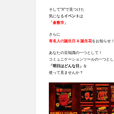
そして”X”で見つけた
気になる
イベント
は
「倉敷市」
さらに
有名人の誕生日 & 誕生花
をお知らせ
あなたの豆知識の一つとして！
コミュニケーションツールの一つとし
「明日はどんな日」
を
使って見ませんか？