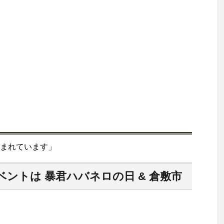
まれています」
ベントは 暴君ハバネロの日 & 倉敷市