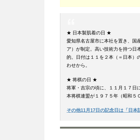
★ 日本製肌着の日 ★
愛知県名古屋市に本社を置き、国産
ア）が制定。高い技術力を持つ日
的。日付は１１を２本（＝日本）
わせから。
★ 将棋の日 ★
将軍・吉宗の頃に、１１月１７日
本将棋連盟が１９７５年（昭和５
その他11月17日の記念日は「日