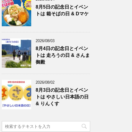
8月5日の記念日とイベン
トは 箱そばの日 & Dマケ
2026/08/03
8月4日の記念日とイベン
トは 走ろうの日 & さんま
御殿
2026/08/02
8月3日の記念日とイベン
トは やさしい日本語の日
& りんくす