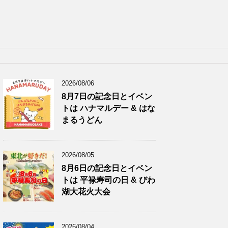
2026/08/06
8月7日の記念日とイベン
トは ハナマルデー & はな
まるうどん
2026/08/05
8月6日の記念日とイベン
トは 平禄寿司の日 & びわ
湖大花火大会
2026/08/04