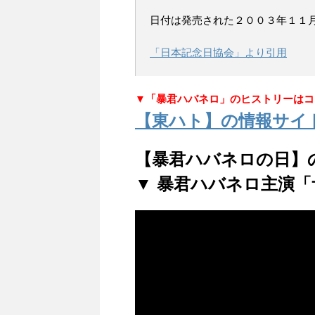
日付は発売された２００３年１１
「日本記念日協会」より引用
▼「暴君ハバネロ」のヒストリーはコ
【東ハト】の情報サイ
【暴君ハバネロの日】
▼ 暴君ハバネロ主演「