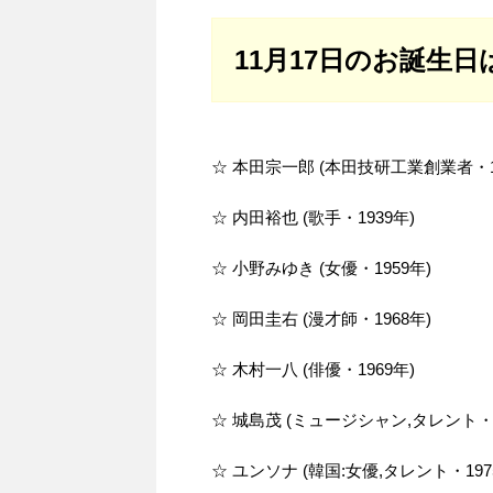
11月17日のお誕生日
☆ 本田宗一郎 (本田技研工業創業者・1
☆ 内田裕也 (歌手・1939年)
☆ 小野みゆき (女優・1959年)
☆ 岡田圭右 (漫才師・1968年)
☆ 木村一八 (俳優・1969年)
☆ 城島茂 (ミュージシャン,タレント・1
☆ ユンソナ (韓国:女優,タレント・197