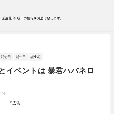
・誕生花 等 明日の情報をお届け致します。
記念日
誕生日
誕生花
日とイベントは 暴君ハバネロ
月15日
「広告」