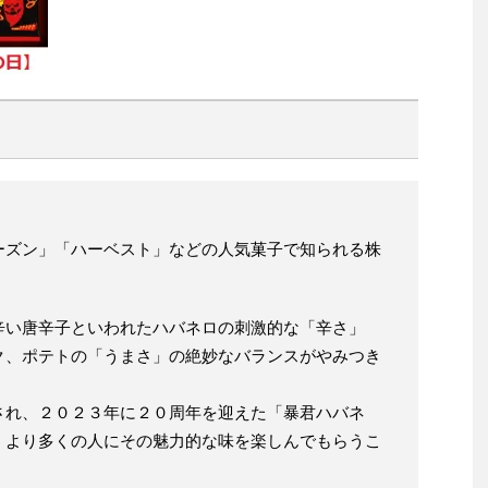
ーズン」「ハーベスト」などの人気菓子で知られる株
辛い唐辛子といわれたハバネロの刺激的な「辛さ」
ク、ポテトの「うまさ」の絶妙なバランスがやみつき
。
され、２０２３年に２０周年を迎えた「暴君ハバネ
、より多くの人にその魅力的な味を楽しんでもらうこ