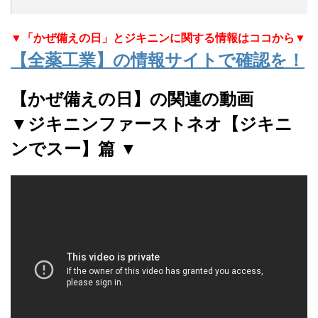
▼「かぜ備えの日」とジキニンに関する情報はココから▼
【全薬工業】の情報サイトで確認を！
【かぜ備えの日】の関連の動画
▼ジキニンファーストネオ【ジキニ
ンでスー】篇 ▼