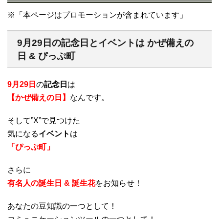
※「本ページはプロモーションが含まれています」
9月29日の記念日とイベントは かぜ備えの
日 & ぴっぷ町
9月29日
の
記念日
は
【かぜ備えの日】
なんです。
そして”X”で見つけた
気になる
イベント
は
「ぴっぷ町」
さらに
有名人の誕生日 & 誕生花
をお知らせ！
あなたの豆知識の一つとして！