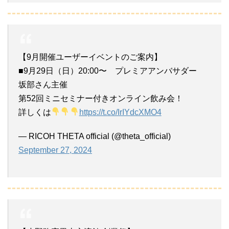
【9月開催ユーザーイベントのご案内】
■9月29日（日）20:00〜 プレミアアンバサダー
坂部さん主催
第52回ミニセミナー付きオンライン飲み会！
詳しくは
https://t.co/IrIYdcXMO4
— RICOH THETA official (@theta_official)
September 27, 2024