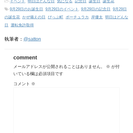
-
イベント
,
明日はどんな日
,
気になる
,
記念日
,
誕生日
,
誕生花
-
9月29日のお誕生日
,
9月29日のイベント
,
9月29日の記念日
,
9月29日
の誕生花
,
かぜ備えの日
,
ぴっぷ町
,
ポーチュラカ
,
岸優太
,
明日はどんな
日
,
運転免許取得
執筆者：
@satton
comment
メールアドレスが公開されることはありません。
※
が付
いている欄は必須項目です
コメント
※