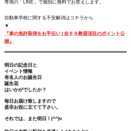
専用の「LINE」で個別に無料でお答えします。
自動車学校に関する不安解消はコチラから
▼
『車の免許取得をお手伝い | 全６９教習項目のポイント公
開』
明日の記念日と
イベント情報
有名人のお誕生日
誕生花
はいかがでしたか？
毎日お届け致しますので
是非お役に立てて下さい。
それでは、また明日！(^^)v