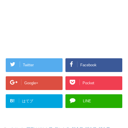
Twitter
Facebook
Google+
Pocket
B!
はてブ
LINE