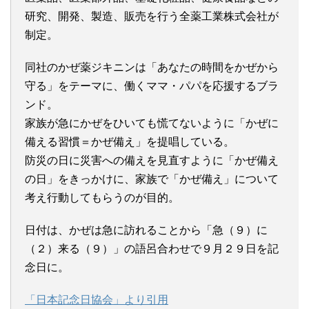
研究、開発、製造、販売を行う全薬工業株式会社が
制定。
同社のかぜ薬ジキニンは「あなたの時間をかぜから
守る」をテーマに、働くママ・パパを応援するブラ
ンド。
家族が急にかぜをひいても慌てないように「かぜに
備える習慣＝かぜ備え」を提唱している。
防災の日に災害への備えを見直すように「かぜ備え
の日」をきっかけに、家族で「かぜ備え」について
考え行動してもらうのが目的。
日付は、かぜは急に訪れることから「急（９）に
（２）来る（９）」の語呂合わせで９月２９日を記
念日に。
「日本記念日協会」より引用