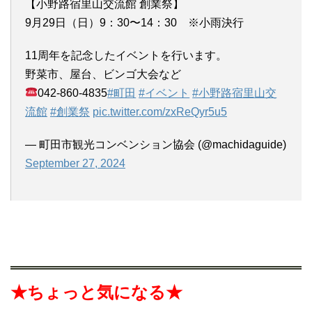
【小野路宿里山交流館 創業祭】
9月29日（日）9：30〜14：30 ※小雨決行
11周年を記念したイベントを行います。
野菜市、屋台、ビンゴ大会など
042-860-4835
#町田
#イベント
#小野路宿里山交
流館
#創業祭
pic.twitter.com/zxReQyr5u5
— 町田市観光コンベンション協会 (@machidaguide)
September 27, 2024
★ちょっと気になる★