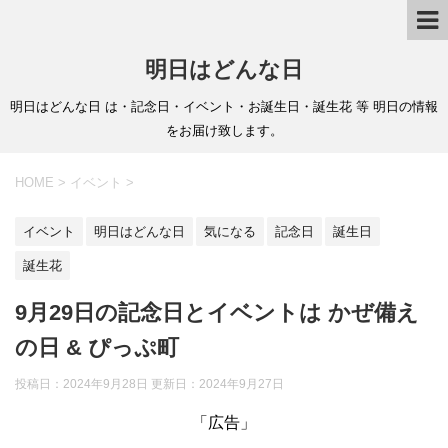
明日はどんな日
明日はどんな日 は・記念日・イベント・お誕生日・誕生花 等 明日の情報
をお届け致します。
HOME
>
イベント
>
イベント
明日はどんな日
気になる
記念日
誕生日
誕生花
9月29日の記念日とイベントは かぜ備え
の日 & ぴっぷ町
投稿日：2024年9月28日 更新日：
2024年9月27日
「広告」