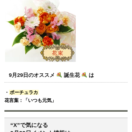
9月29日のオススメ
誕生花
は
・
ポーチュラカ
花言葉：「いつも元気」
“X”で気になる