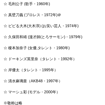
☆ 毛利公子 (歌手・1960年)
☆ 真壁刀義 (プロレス・1972年)＠
☆ ビビる大木(大木淳) (お笑い芸人・1974年)
☆ 久保田和靖 (漫才師(とろサーモン)・1979年)
☆ 榎本加奈子 (女優,タレント・1980年)
☆ ドーキンズ英里奈（タレント・1992年）
☆ 岸優太（タレント・1995年）
☆ 清水麻璃亜（AKB48・1997年）
☆ マーシュ彩 (モデル・2000年）
※敬称は略