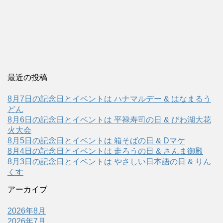
最近の投稿
8月7日の記念日とイベントは ハナマルデー & はなまるう
どん
8月6日の記念日とイベントは 平禄寿司の日 & びわ湖大花
火大会
8月5日の記念日とイベントは 箱そばの日 & Dマケ
8月4日の記念日とイベントは 走ろうの日 & さんま御殿
8月3日の記念日とイベントは やさしい日本語の日 & りん
くす
アーカイブ
2026年8月
2026年7月