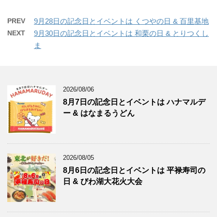
PREV
9月28日の記念日とイベントは くつやの日 & 百里基地
NEXT
9月30日の記念日とイベントは 和栗の日 & とりつくし
ま
2026/08/06
8月7日の記念日とイベントは ハナマルデ
ー & はなまるうどん
2026/08/05
8月6日の記念日とイベントは 平禄寿司の
日 & びわ湖大花火大会