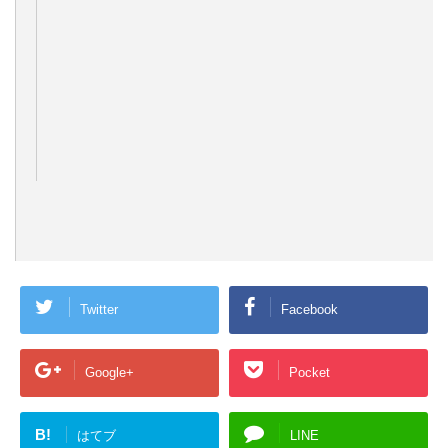
Twitter
Facebook
Google+
Pocket
B!
はてブ
LINE