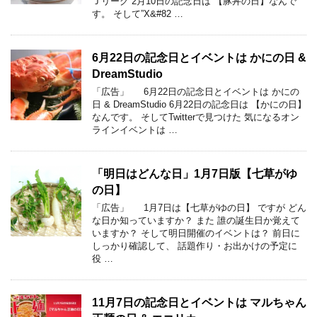
Ｊリーグ 2月10日の記念日は 【豚丼の日】なんで
す。 そして”X&#82 …
6月22日の記念日とイベントは かにの日 &
DreamStudio
「広告」 6月22日の記念日とイベントは かにの
日 & DreamStudio 6月22日の記念日は 【かにの日】
なんです。 そしてTwitterで見つけた 気になるオン
ラインイベントは …
「明日はどんな日」1月7日版【七草がゆ
の日】
「広告」 1月7日は【七草がゆの日】 ですが どん
な日か知っていますか？ また 誰の誕生日か覚えて
いますか？ そして明日開催のイベントは？ 前日に
しっかり確認して、 話題作り・お出かけの予定に
役 …
11月7日の記念日とイベントは マルちゃん