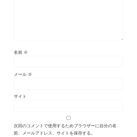
名前
※
メール
※
サイト
次回のコメントで使用するためブラウザーに自分の名
前、メールアドレス、サイトを保存する。