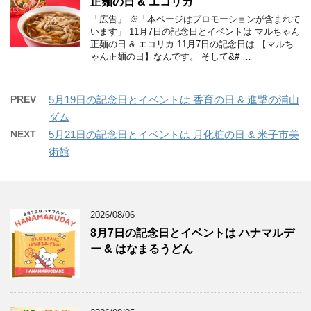
正麺の日 & エコリカ
「広告」 ※「本ページはプロモーションが含まれて
います」 11月7日の記念日とイベントは マルちゃん
正麺の日 & エコリカ 11月7日の記念日は 【マルち
ゃん正麺の日】なんです。 そして&# …
PREV
5月19日の記念日とイベントは 香育の日 & 進撃の浦山
ダム
NEXT
5月21日の記念日とイベントは 月化粧の日 & 米子市美
術館
2026/08/06
8月7日の記念日とイベントは ハナマルデ
ー & はなまるうどん