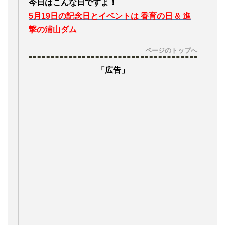
今日はこんな日ですよ！
5月19日の記念日とイベントは 香育の日 & 進
撃の浦山ダム
ページのトップへ
「広告」