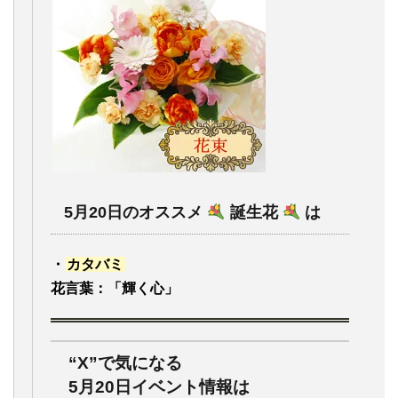
5月20日のオススメ
誕生花
は
・
カタバミ
花言葉：「輝く心」
“X”で気になる
5月20日イベント情報は