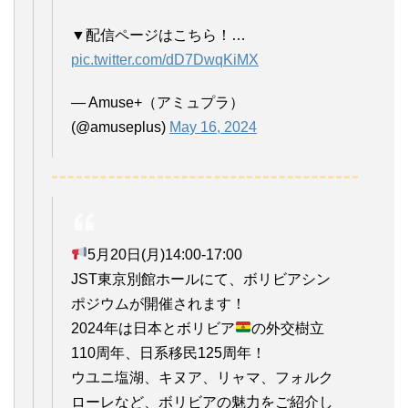
▼配信ページはこちら！…
pic.twitter.com/dD7DwqKiMX
— Amuse+（アミュプラ）
(@amuseplus)
May 16, 2024
5月20日(月)14:00-17:00
JST東京別館ホールにて、ボリビアシン
ポジウムが開催されます！
2024年は日本とボリビア
の外交樹立
110周年、日系移民125周年！
ウユニ塩湖、キヌア、リャマ、フォルク
ローレなど、ボリビアの魅力をご紹介し