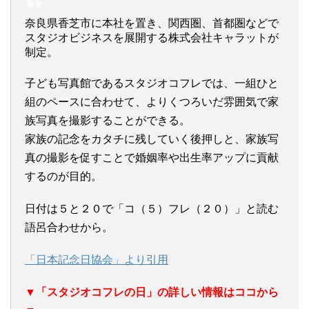
奈良県香芝市に本社を置き、関西圏、首都圏などで
スタジオビジネスを展開する株式会社キャラットが
制定。
子ども写真館であるスタジオコフレでは、一組ひと
組のペースに合わせて、よりくつろいだ雰囲気で家
族写真を撮影することができる。
家族の記念をカタチに残していく後押しと、家族写
真の撮影を促すことで婚姻率や出生率アップに貢献
するのが目的。
日付は５と２０で「コ（５）フレ（２０）」と読む
語呂合わせから。
「日本記念日協会」より引用
▼「スタジオコフレの日」の詳しい情報はココから