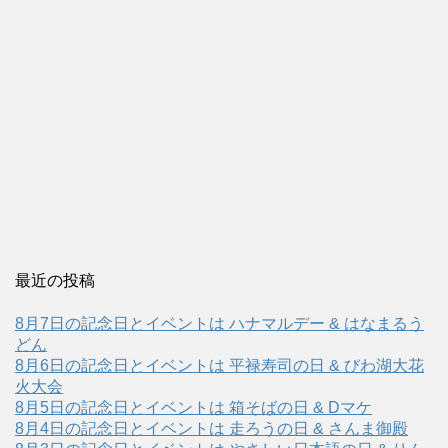
最近の投稿
8月7日の記念日とイベントは ハナマルデー & はなまるう
どん
8月6日の記念日とイベントは 平禄寿司の日 & びわ湖大花
火大会
8月5日の記念日とイベントは 箱そばの日 & Dマケ
8月4日の記念日とイベントは 走ろうの日 & さんま御殿