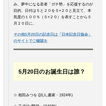
み、夢中になる若者「ガチ勢」を応援するのが
目的。日付は５と２０を５×２０と見立て、本
気度の１００％（５×２０）を表すことから５
月２０日に。
その他5月20日の記念日は「日本記念日協会」
のサイトでご確認を
5月20日のお誕生日は誰？
☆ 相田みつを (詩人,書家・1924年)