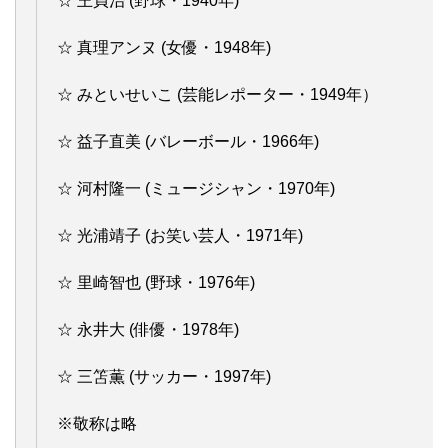
☆ 王貞治 (野球・1940年)
☆ 真理アンヌ (女優・1948年)
☆ みといせいこ (芸能レポーター・1949年）
☆ 益子直美 (バレーボール・1966年)
☆ 河村隆一 (ミュージシャン・1970年)
☆ 光浦靖子 (お笑い芸人・1971年)
☆ 里崎智也 (野球・1976年)
☆ 永井大 (俳優・1978年)
☆ 三笘薫 (サッカー・1997年)
※敬称は略