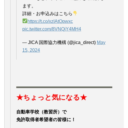
ます。
詳細・お申込みはこちら
https://t.co/xzIAtQpwxc
pic.twitter.com/8VNQjY4MH4
— JICA 国際協力機構 (@jica_direct)
May
15, 2024
★ちょっと気になる★
自動車学校（教習所）で
免許取得者希望者の皆様に！