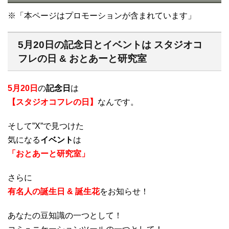
※「本ページはプロモーションが含まれています」
5月20日の記念日とイベントは スタジオコ
フレの日 & おとあーと研究室
5月20日
の
記念日
は
【スタジオコフレの日】
なんです。
そして”X”で見つけた
気になる
イベント
は
「おとあーと研究室」
さらに
有名人の誕生日 & 誕生花
をお知らせ！
あなたの豆知識の一つとして！