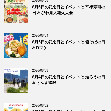
2026/08/05
8月6日の記念日とイベントは 平禄寿司の
日 & びわ湖大花火大会
2026/08/04
8月5日の記念日とイベントは 箱そばの日
& Dマケ
2026/08/03
8月4日の記念日とイベントは 走ろうの日
& さんま御殿
2026/08/02