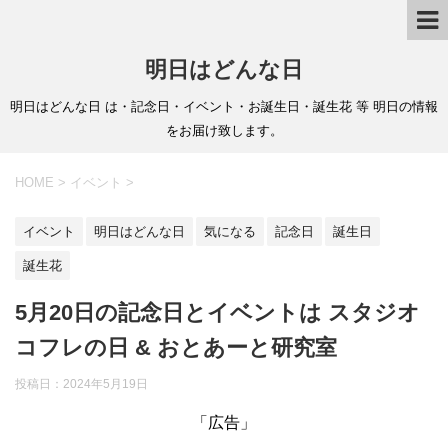
明日はどんな日
明日はどんな日 は・記念日・イベント・お誕生日・誕生花 等 明日の情報
をお届け致します。
HOME
>
イベント
>
イベント
明日はどんな日
気になる
記念日
誕生日
誕生花
5月20日の記念日とイベントは スタジオ
コフレの日 & おとあーと研究室
投稿日：
2024年5月19日
「広告」