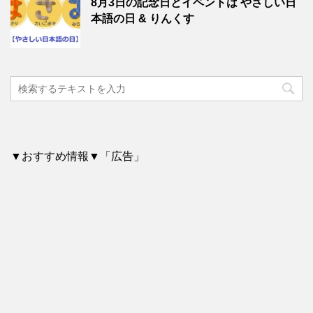
8月3日の記念日とイベントは やさしい日
本語の日 & りんくす
▼おすすめ情報▼「広告」