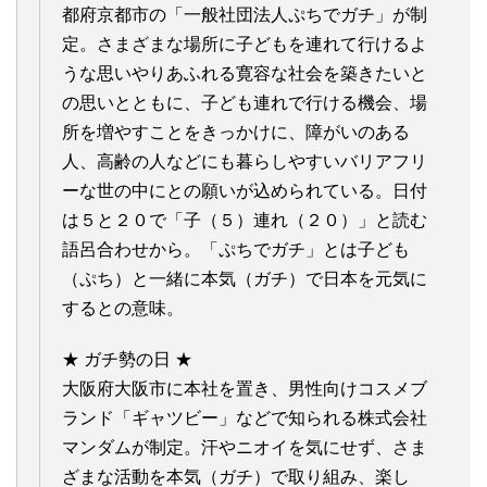
都府京都市の「一般社団法人ぷちでガチ」が制
定。さまざまな場所に子どもを連れて行けるよ
うな思いやりあふれる寛容な社会を築きたいと
の思いとともに、子ども連れで行ける機会、場
所を増やすことをきっかけに、障がいのある
人、高齢の人などにも暮らしやすいバリアフリ
ーな世の中にとの願いが込められている。日付
は５と２０で「子（５）連れ（２０）」と読む
語呂合わせから。「ぷちでガチ」とは子ども
（ぷち）と一緒に本気（ガチ）で日本を元気に
するとの意味。
★ ガチ勢の日 ★
大阪府大阪市に本社を置き、男性向けコスメブ
ランド「ギャツビー」などで知られる株式会社
マンダムが制定。汗やニオイを気にせず、さま
ざまな活動を本気（ガチ）で取り組み、楽し