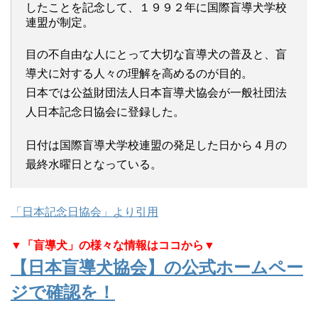
したことを記念して、１９９２年に国際盲導犬学校
連盟が制定。
目の不自由な人にとって大切な盲導犬の普及と、盲
導犬に対する人々の理解を高めるのが目的。
日本では公益財団法人日本盲導犬協会が一般社団法
人日本記念日協会に登録した。
日付は国際盲導犬学校連盟の発足した日から４月の
最終水曜日となっている。
「日本記念日協会」より引用
▼「盲導犬」の様々な情報はココから▼
【日本盲導犬協会】の公式ホームペー
ジで確認を！