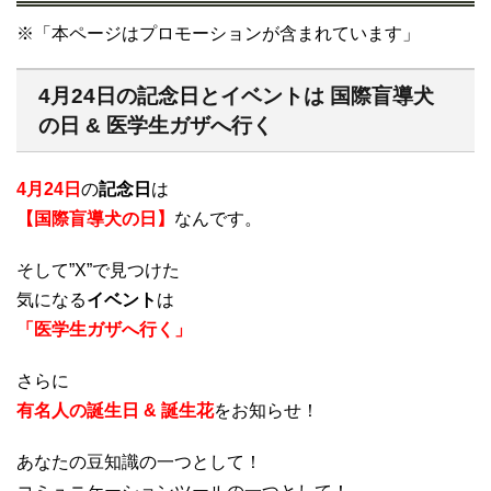
※「本ページはプロモーションが含まれています」
4月24日の記念日とイベントは 国際盲導犬
の日 & 医学生ガザへ行く
4月24日
の
記念日
は
【国際盲導犬の日】
なんです。
そして”X”で見つけた
気になる
イベント
は
「医学生ガザへ行く」
さらに
有名人の誕生日 & 誕生花
をお知らせ！
あなたの豆知識の一つとして！