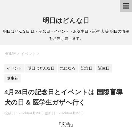
明日はどんな日
明日はどんな日 は・記念日・イベント・お誕生日・誕生花 等 明日の情報
をお届け致します。
HOME
>
イベント
>
イベント
明日はどんな日
気になる
記念日
誕生日
誕生花
4月24日の記念日とイベントは 国際盲導
犬の日 & 医学生ガザへ行く
投稿日：2024年4月23日 更新日：
2024年4月22日
「広告」