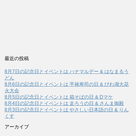
最近の投稿
8月7日の記念日とイベントは ハナマルデー & はなまるう
どん
8月6日の記念日とイベントは 平禄寿司の日 & びわ湖大花
火大会
8月5日の記念日とイベントは 箱そばの日 & Dマケ
8月4日の記念日とイベントは 走ろうの日 & さんま御殿
8月3日の記念日とイベントは やさしい日本語の日 & りん
くす
アーカイブ