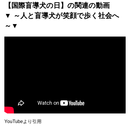
【国際盲導犬の日】の関連の動画
▼ ～人と盲導犬が笑顔で歩く社会へ
～▼
YouTubeより引用