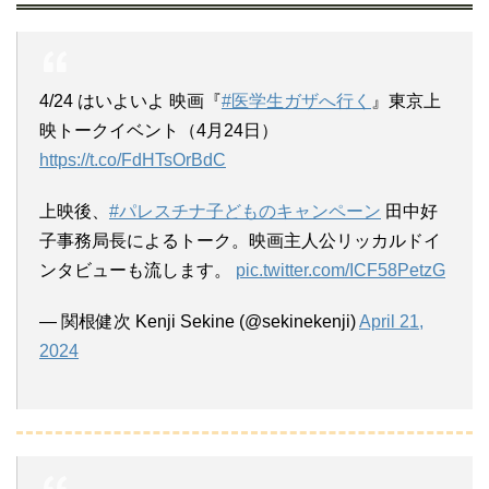
4/24 はいよいよ 映画『
#医学生ガザへ行く
』東京上
映トークイベント（4月24日）
https://t.co/FdHTsOrBdC
上映後、
#パレスチナ子どものキャンペーン
田中好
子事務局長によるトーク。映画主人公リッカルドイ
ンタビューも流します。
pic.twitter.com/ICF58PetzG
— 関根健次 Kenji Sekine (@sekinekenji)
April 21,
2024