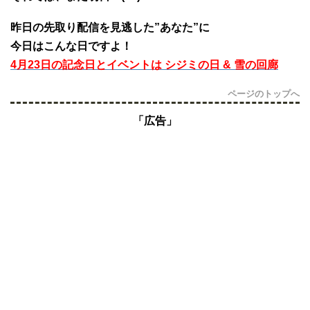
昨日の先取り配信を見逃した”あなた”に
今日はこんな日ですよ！
4月23日の記念日とイベントは シジミの日 & 雪の回廊
ページのトップへ
「広告」