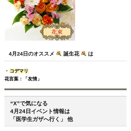
4月24日のオススメ
誕生花
は
・
コデマリ
花言葉：「友情」
“X”で気になる
4月24日イベント情報は
「医学生ガザへ行く」 他