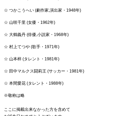
☆ つかこうへい (劇作家,演出家・1948年)
☆ 山咲千里 (女優・1962年)
☆ 大鶴義丹 (俳優,小説家・1968年)
☆ 村上てつや (歌手・1971年)
☆ 山本梓 (タレント・1981年)
☆ 田中マルクス闘莉王 (サッカー・1981年)
☆ 本間愛花 (タレント・1988年)
※敬称は略
ここに掲載出来なかった方を含めて