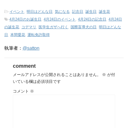
-
イベント
,
明日はどんな日
,
気になる
,
記念日
,
誕生日
,
誕生花
-
4月24日のお誕生日
,
4月24日のイベント
,
4月24日の記念日
,
4月24日
の誕生花
,
コデマリ
,
医学生ガザへ行く
,
国際盲導犬の日
,
明日はどんな
日
,
本間愛花
,
運転免許取得
執筆者：
@satton
comment
メールアドレスが公開されることはありません。
※
が付
いている欄は必須項目です
コメント
※