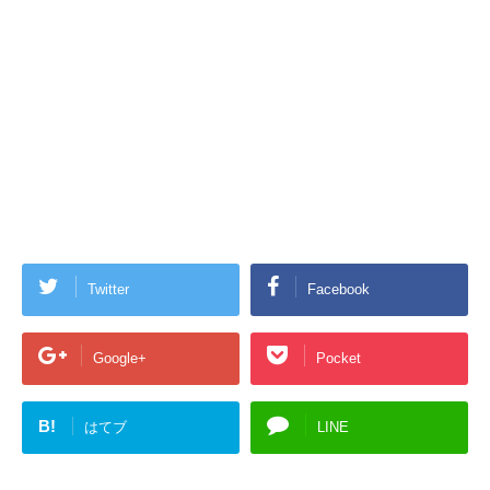
Twitter
Facebook
Google+
Pocket
B!
はてブ
LINE