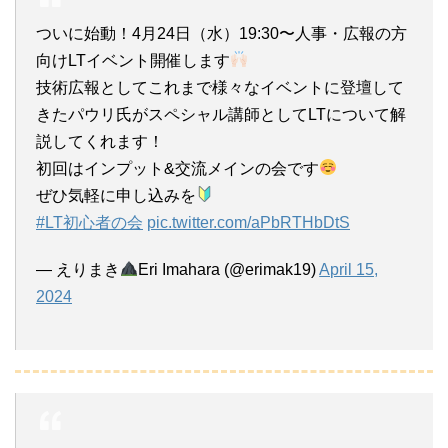
ついに始動！4月24日（水）19:30〜人事・広報の方
向けLTイベント開催します
技術広報としてこれまで様々なイベントに登壇して
きたパウリ氏がスペシャル講師としてLTについて解
説してくれます！
初回はインプット&交流メインの会です
ぜひ気軽に申し込みを
#LT初心者の会
pic.twitter.com/aPbRTHbDtS
— えりまき
Eri Imahara (@erimak19)
April 15,
2024