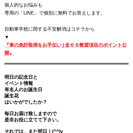
個人的なお悩みも
専用の「LINE」で個別に無料でお答えします。
自動車学校に関する不安解消はコチラから
▼
『車の免許取得をお手伝い | 全６９教習項目のポイント公
開』
明日の記念日と
イベント情報
有名人のお誕生日
誕生花
はいかがでしたか？
毎日お届け致しますので
是非お役に立てて下さい。
それでは、また明日！(^^)v