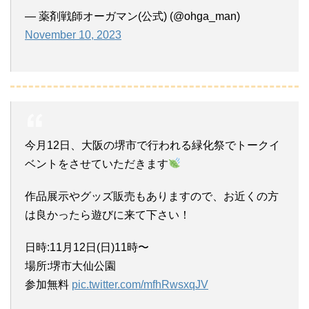
— 薬剤戦師オーガマン(公式) (@ohga_man)
November 10, 2023
今月12日、大阪の堺市で行われる緑化祭でトークイ
ベントをさせていただきます
作品展示やグッズ販売もありますので、お近くの方
は良かったら遊びに来て下さい！
日時:11月12日(日)11時〜
場所:堺市大仙公園
参加無料
pic.twitter.com/mfhRwsxqJV