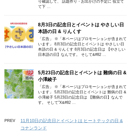
り確認して、 話題作り・お出かけの予定に 役立て
て下 …
8月3日の記念日とイベントは やさしい日
本語の日 & りんくす
「広告」 ※「本ページはプロモーションが含まれて
います」 8月3日の記念日とイベントは やさしい日
本語の日 & りんくす 8月3日の記念日は 【やさしい
日本語の日】なんです。 そして&#82 …
5月23日の記念日とイベントは 難病の日 &
小澤綾子
「広告」 ※「本ページはプロモーションが含まれて
います」 5月23日の記念日とイベントは 難病の日 &
小澤綾子 5月23日の記念日は 【難病の日】なんで
す。 そして”X&#82 …
PREV
11月10日の記念日とイベントは ヒートテックの日 &
コナンランド