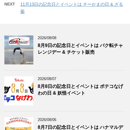
NEXT
11月13日の記念日とイベントは チーかまの日 & ざる
菊
2026/08/08
8月9日の記念日とイベントは バク転チャ
レンジデー & チケット販売
2026/08/07
8月8日の記念日とイベントは ポテコなげ
わの日 & 妖怪イベント
2026/08/06
8月7日の記念日とイベントは ハナマルデ