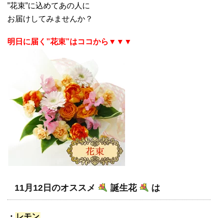
”花束”に込めてあの人に
お届けしてみませんか？
明日に届く”花束”はココから▼▼▼
11月12日のオススメ
誕生花
は
・
レモン