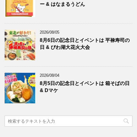
ー & はなまるうどん
2026/08/05
8月6日の記念日とイベントは 平禄寿司の
日 & びわ湖大花火大会
2026/08/04
8月5日の記念日とイベントは 箱そばの日
& Dマケ