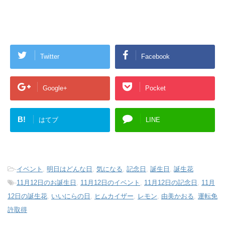
Twitter
Facebook
Google+
Pocket
B!
はてブ
LINE
-
イベント
,
明日はどんな日
,
気になる
,
記念日
,
誕生日
,
誕生花
-
11月12日のお誕生日
,
11月12日のイベント
,
11月12日の記念日
,
11月
12日の誕生花
,
いいにらの日
,
ヒムカイザー
,
レモン
,
由美かおる
,
運転免
許取得