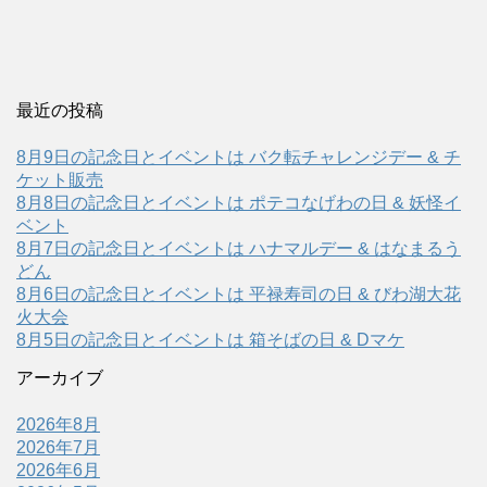
最近の投稿
8月9日の記念日とイベントは バク転チャレンジデー & チ
ケット販売
8月8日の記念日とイベントは ポテコなげわの日 & 妖怪イ
ベント
8月7日の記念日とイベントは ハナマルデー & はなまるう
どん
8月6日の記念日とイベントは 平禄寿司の日 & びわ湖大花
火大会
8月5日の記念日とイベントは 箱そばの日 & Dマケ
アーカイブ
2026年8月
2026年7月
2026年6月