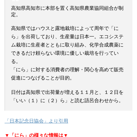
高知県高知市に本部を置く高知県農業協同組合が制
定。
高知県ではハウスと露地栽培によって周年で「に
ら」を出荷しており、生産量は日本一。エコシステ
ム栽培に生産者とともに取り組み、化学合成農薬に
できるだけ頼らない環境に優しい栽培を行ってい
る。
「にら」に対する消費者の理解・関心を高めて販売
促進につなげることが目的。
日付は高知県で出荷量が増える１１月と、１２日を
「いい（１）に（２）ら」と読む語呂合わせから。
「日本記念日協会」より引用
▼「にら」の様々な情報は▼