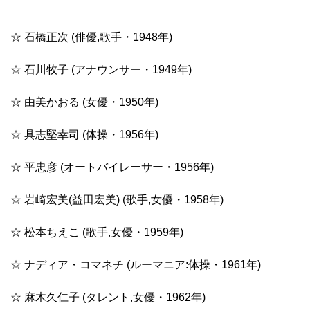
☆ 石橋正次 (俳優,歌手・1948年)
☆ 石川牧子 (アナウンサー・1949年)
☆ 由美かおる (女優・1950年)
☆ 具志堅幸司 (体操・1956年)
☆ 平忠彦 (オートバイレーサー・1956年)
☆ 岩崎宏美(益田宏美) (歌手,女優・1958年)
☆ 松本ちえこ (歌手,女優・1959年)
☆ ナディア・コマネチ (ルーマニア:体操・1961年)
☆ 麻木久仁子 (タレント,女優・1962年)