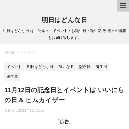
明日はどんな日
明日はどんな日 は・記念日・イベント・お誕生日・誕生花 等 明日の情報
をお届け致します。
HOME
>
イベント
>
イベント
明日はどんな日
気になる
記念日
誕生日
誕生花
11月12日の記念日とイベントは いいにら
の日 & ヒムカイザー
投稿日：
2023年11月11日
「広告」