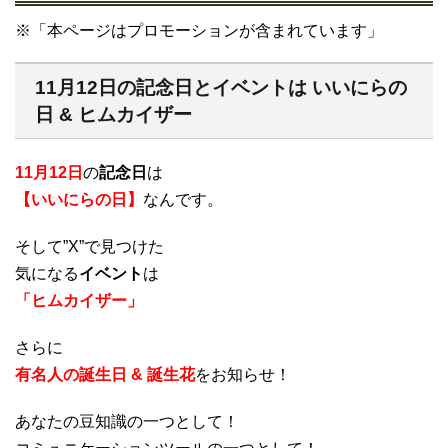
※「本ページはプロモーションが含まれています」
11月12日の記念日とイベントは いいにらの
日 & ヒムカイザー
11月12日
の
記念日
は
【いいにらの日】
なんです。
そして”X”で見つけた
気になる
イベント
は
「ヒムカイザー」
さらに
有名人の誕生日 & 誕生花
をお知らせ！
あなたの豆知識の一つとして！