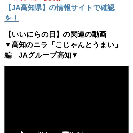
【JA高知県】の情報サイトで確認
を！
【いいにらの日】の関連の動画
▼高知のニラ「こじゃんとうまい」
編 JAグループ高知▼