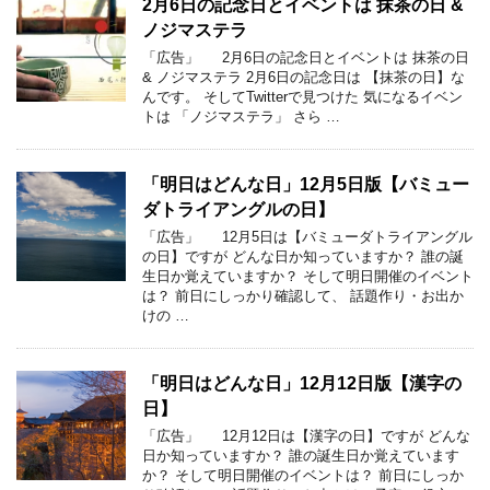
2月6日の記念日とイベントは 抹茶の日 &
ノジマステラ
「広告」 2月6日の記念日とイベントは 抹茶の日
& ノジマステラ 2月6日の記念日は 【抹茶の日】な
んです。 そしてTwitterで見つけた 気になるイベン
トは 「ノジマステラ」 さら …
「明日はどんな日」12月5日版【バミュー
ダトライアングルの日】
「広告」 12月5日は【バミューダトライアングル
の日】ですが どんな日か知っていますか？ 誰の誕
生日か覚えていますか？ そして明日開催のイベント
は？ 前日にしっかり確認して、 話題作り・お出か
けの …
「明日はどんな日」12月12日版【漢字の
日】
「広告」 12月12日は【漢字の日】ですが どんな
日か知っていますか？ 誰の誕生日か覚えています
か？ そして明日開催のイベントは？ 前日にしっか