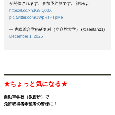
が開催されます。参加予約制です。 詳細は、
https://t.co/xn3G9iQJ0X
pic.twitter.com/1WpRzPTpMe
— 先端総合学術研究科（立命館大学） (@sentan01)
December 1, 2025
★ちょっと気になる★
自動車学校（教習所）で
免許取得者希望者の皆様に！