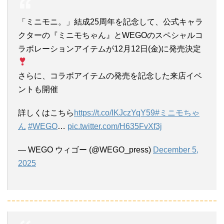
「ミニモニ。」結成25周年を記念して、公式キャラ
クターの『ミニモちゃん』とWEGOのスペシャルコ
ラボレーションアイテムが12月12日(金)に発売決定
さらに、コラボアイテムの発売を記念した来店イベ
ントも開催
詳しくはこちら
https://t.co/IKJczYqY59
#ミニモちゃ
ん
#WEGO
…
pic.twitter.com/H635FvXf3j
— WEGO ウィゴー (@WEGO_press)
December 5,
2025