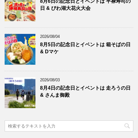
8月6日の記念日とイベントは 平禄寿司の
日 & びわ湖大花火大会
2026/08/04
8月5日の記念日とイベントは 箱そばの日
& Dマケ
2026/08/03
8月4日の記念日とイベントは 走ろうの日
& さんま御殿