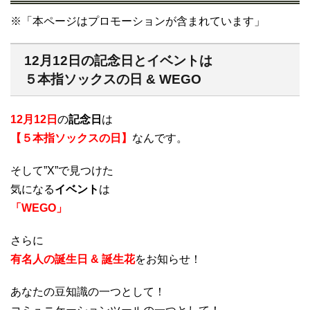
※「本ページはプロモーションが含まれています」
12月12日の記念日とイベントは
５本指ソックスの日 & WEGO
12月12日
の
記念日
は
【５本指ソックスの日】
なんです。
そして”X”で見つけた
気になる
イベント
は
「WEGO」
さらに
有名人の誕生日 & 誕生花
をお知らせ！
あなたの豆知識の一つとして！