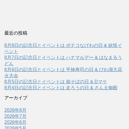
最近の投稿
8月8日の記念日とイベントは ポテコなげわの日 & 妖怪イ
ベント
8月7日の記念日とイベントは ハナマルデー & はなまるう
どん
8月6日の記念日とイベントは 平禄寿司の日 & びわ湖大花
火大会
8月5日の記念日とイベントは 箱そばの日 & Dマケ
8月4日の記念日とイベントは 走ろうの日 & さんま御殿
アーカイブ
2026年8月
2026年7月
2026年6月
2026年5月