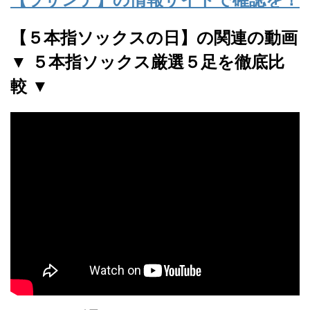
【５本指ソックスの日】の関連の動画
▼ ５本指ソックス厳選５足を徹底比
較 ▼