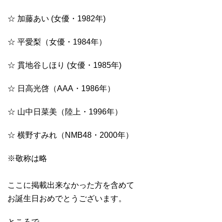
☆ 加藤あい (女優・1982年)
☆ 平愛梨（女優・1984年）
☆ 貫地谷しほり (女優・1985年)
☆ 日高光啓（AAA・1986年）
☆ 山中日菜美（陸上・1996年）
☆ 横野すみれ（NMB48・2000年）
※敬称は略
ここに掲載出来なかった方を含めて
お誕生日おめでとうございます。
ところで