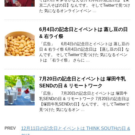
京二八そばの日】なんです。 そしてTwitterで見つけ
た 気になるオンラインイベン …
6月4日の記念日とイベントは 蒸し豆の日
& 右ライ祭
「広告」 6月4日の記念日とイベントは 蒸し豆の
日 & 右ライ祭 6月4日の記念日は 【蒸し豆の日】な
んです。 そしてTwitterで見つけた 気になるイベン
トは 「右ライ祭」 さらに …
7月20日の記念日とイベントは 塚田牛乳
SENDの日 & リモートワーク
「広告」 7月20日の記念日とイベントは 塚田牛
乳SENDの日 & リモートワーク 7月20日の記念日は
【塚田牛乳SENDの日】なんです。 そしてTwitterで
見つけた 気になるオン …
PREV
12月11日の記念日とイベントは THINK SOUTHの日 &