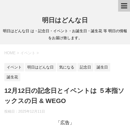
明日はどんな日
明日はどんな日 は・記念日・イベント・お誕生日・誕生花 等 明日の情報
をお届け致します。
HOME
>
イベント
>
イベント
明日はどんな日
気になる
記念日
誕生日
誕生花
12月12日の記念日とイベントは ５本指ソ
ックスの日 & WEGO
投稿日：
2025年12月11日
「広告」