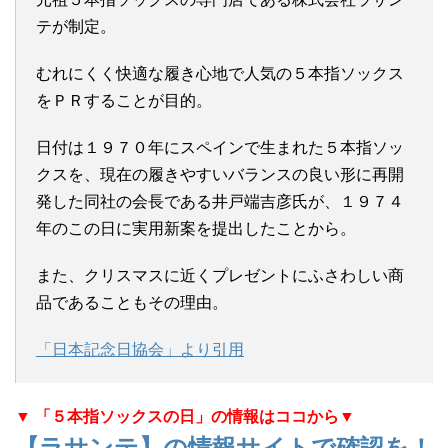
テが制定。
むれにくく快適な履き心地で人気の５本指ソックス
をＰＲすることが目的。
日付は１９７０年にスペインで生まれた５本指ソッ
クスを、現在の履きやすいバランスの良い形に再開
発した同社の会長である井戸端吉彦氏が、１９７４
年のこの日に実用新案を提出したことから。
また、クリスマスに近くプレゼントにふさわしい商
品であることもその理由。
「日本記念日協会」より引用
▼ 「５本指ソックスの日」の情報はココから▼
【ラサンテ】の情報サイトで確認を！