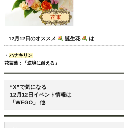
12月12日のオススメ
誕生花
は
・
ハナキリン
花言葉：「逆境に耐える」
“X”で気になる
12月12日イベント情報は
「WEGO」 他