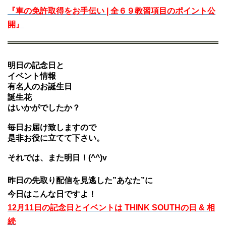
『車の免許取得をお手伝い | 全６９教習項目のポイント公
開』
明日の記念日と
イベント情報
有名人のお誕生日
誕生花
はいかがでしたか？
毎日お届け致しますので
是非お役に立てて下さい。
それでは、また明日！(^^)v
昨日の先取り配信を見逃した”あなた”に
今日はこんな日ですよ！
12月11日の記念日とイベントは THINK SOUTHの日 & 相
続