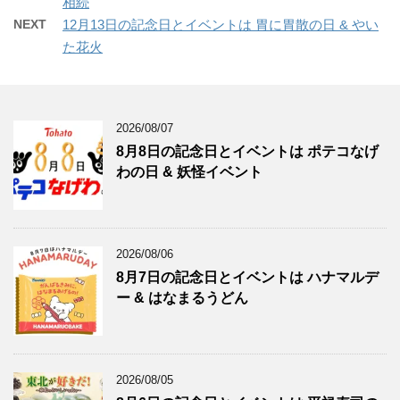
相続
NEXT
12月13日の記念日とイベントは 胃に胃散の日 & やい
た花火
2026/08/07
8月8日の記念日とイベントは ポテコなげ
わの日 & 妖怪イベント
2026/08/06
8月7日の記念日とイベントは ハナマルデ
ー & はなまるうどん
2026/08/05