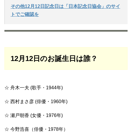
その他12月12日記念日は「日本記念日協会」のサイ
トでご確認を
12月12日のお誕生日は誰？
☆ 舟木一夫 (歌手・1944年)
☆ 西村まさ彦 (俳優・1960年)
☆ 瀬戸朝香 (女優・1976年)
☆ 今野浩喜（俳優・1978年）