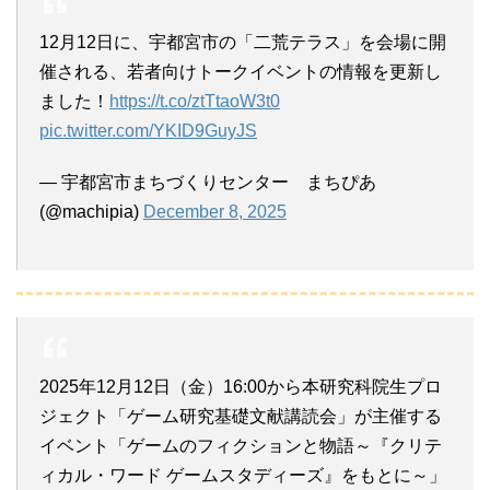
12月12日に、宇都宮市の「二荒テラス」を会場に開
催される、若者向けトークイベントの情報を更新し
ました！
https://t.co/ztTtaoW3t0
pic.twitter.com/YKID9GuyJS
— 宇都宮市まちづくりセンター まちぴあ
(@machipia)
December 8, 2025
2025年12月12日（金）16:00から本研究科院生プロ
ジェクト「ゲーム研究基礎文献講読会」が主催する
イベント「ゲームのフィクションと物語～『クリテ
ィカル・ワード ゲームスタディーズ』をもとに～」