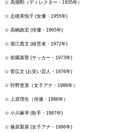
☆ 高畑勲（ディレクター・1935年）
☆ 志穂美悦子 (女優・1955年)
☆ 高嶋政宏 (俳優・1965年)
☆ 堀江貴文 (経営者・1972年)
☆ 前園真聖 (サッカー・1973年)
☆ 菅広文 (お笑い芸人・1976年)
☆ 狩野恵里（女子アナ・1986年）
☆ 上原理生（俳優・1986年）
☆ 小川麻琴 (歌手・1987年)
☆ 篠原梨菜 (女子アナ・1996年)