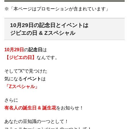
※「本ページはプロモーションが含まれています」
10月29日の記念日とイベントは
ジビエの日 & Zスペシャル
10月29日
の
記念日
は
【ジビエの日】
なんです。
そして”X”で見つけた
気になる
イベント
は
「Zスペシャル」
さらに
有名人の誕生日 & 誕生花
をお知らせ！
あなたの豆知識の一つとして！