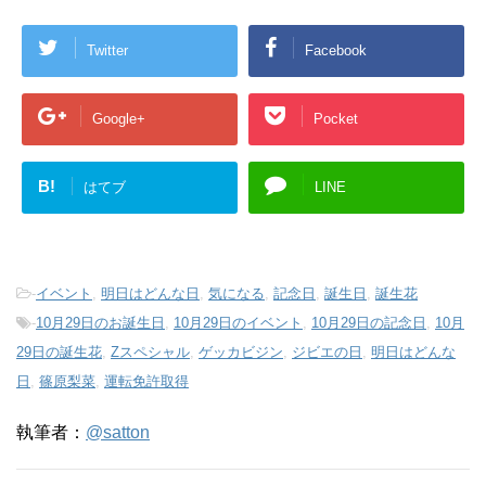
Twitter
Facebook
Google+
Pocket
B!
はてブ
LINE
-
イベント
,
明日はどんな日
,
気になる
,
記念日
,
誕生日
,
誕生花
-
10月29日のお誕生日
,
10月29日のイベント
,
10月29日の記念日
,
10月
29日の誕生花
,
Zスペシャル
,
ゲッカビジン
,
ジビエの日
,
明日はどんな
日
,
篠原梨菜
,
運転免許取得
執筆者：
@satton