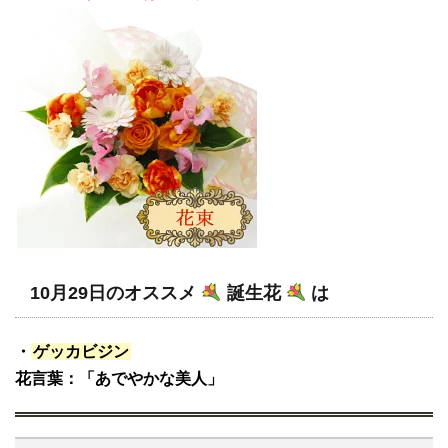
10月29日のオススメ
誕生花
は
・
ゲッカビジン
花言葉：「あでやかな美人」