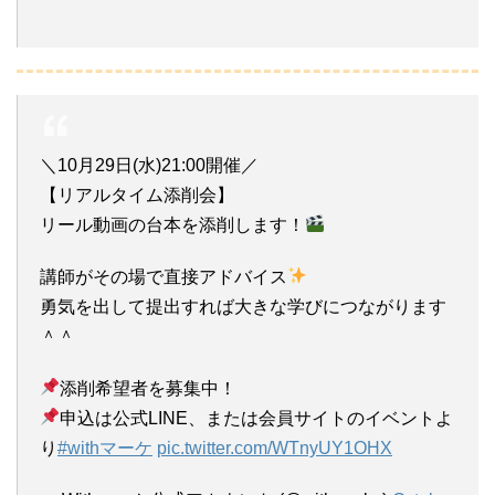
＼10月29日(水)21:00開催／
【リアルタイム添削会】
リール動画の台本を添削します！
講師がその場で直接アドバイス
勇気を出して提出すれば大きな学びにつながります
＾＾
添削希望者を募集中！
申込は公式LINE、または会員サイトのイベントよ
り
#withマーケ
pic.twitter.com/WTnyUY1OHX