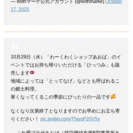
— Withマーケ公式アカウント (@withmarke)
October
17, 2025
10月29日（水）「わーくわくショップあおば」のイ
ベントではお持ち帰りいただける「ひっつみ」も販
売します
地域によっては「とってなげ」などとも呼ばれるこ
の郷土料理。
寒くなってくるこの季節にぴったりの一品です
なくなり次第終了となりますのでお早めにお立ち寄
りください！
pic.twitter.com/ThwsP20V5x
— ふれ愛プラザあおば（就労継続支援B型事業所あ