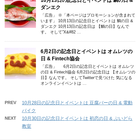
10月13日の記念日とイベントは 鯛の日 &
ダンエク
「広告」 ※「本ページはプロモーションが含まれて
います」 10月13日の記念日とイベントは 鯛の日 &
ダンエク 10月13日の記念日は 【鯛の日】なんで
す。 そして”X&#82 …
6月2日の記念日とイベントは オムレツの
日 & Fintech協会
「広告」 6月2日の記念日とイベントは オムレツ
の日 & Fintech協会 6月2日の記念日は 【オムレツの
日】なんです。 そしてTwitterで見つけた 気になる
オンラインイベントは …
PREV
10月28日の記念日とイベントは 豆腐バーの日 & 電動
バイク
NEXT
10月30日の記念日とイベントは 初恋の日 & ぶいどら
教室