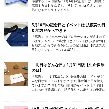
感謝する日 & 国吉祭 11月14日の記念日は 【医師に
感謝する日】なんです。 そしてTwitterで見つけた
気になるオンラインイベン …
5月16日の記念日とイベントは 抗疲労の日
& 地方だからできる
「広告」 ※「本ページはプロモーションが含まれて
います」 5月16日の記念日とイベントは 抗疲労の日
& 地方だからできる 5月16日の記念日は 【抗疲労の
日】なんです。 そして&#8221 …
「明日はどんな日」1月31日版【生命保険
の日】
「広告」 1月31日は【生命保険の日】 ですが ど
んな日か知っていますか？ また 誰の誕生日か覚え
ていますか？ そして明日開催のイベントは？ 前日
にしっかり確認して、 話題作り・お出かけの予定に
…