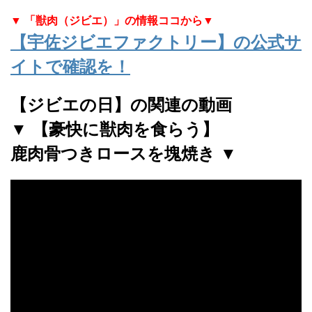
▼ 「獣肉（ジビエ）」の情報ココから▼
【宇佐ジビエファクトリー】の公式サ
イトで確認を！
【ジビエの日】の関連の動画
▼ 【豪快に獣肉を食らう】
鹿肉骨つきロースを塊焼き ▼