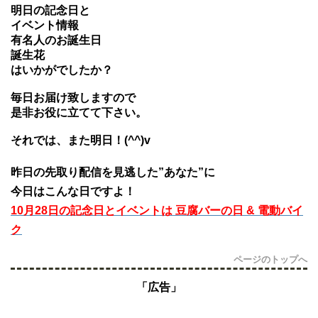
明日の記念日と
イベント情報
有名人のお誕生日
誕生花
はいかがでしたか？
毎日お届け致しますので
是非お役に立てて下さい。
それでは、また明日！(^^)v
昨日の先取り配信を見逃した”あなた”に
今日はこんな日ですよ！
10月28日の記念日とイベントは 豆腐バーの日 & 電動バイ
ク
ページのトップへ
「広告」