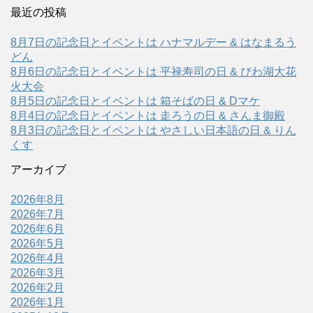
最近の投稿
8月7日の記念日とイベントは ハナマルデー & はなまるう
どん
8月6日の記念日とイベントは 平禄寿司の日 & びわ湖大花
火大会
8月5日の記念日とイベントは 箱そばの日 & Dマケ
8月4日の記念日とイベントは 走ろうの日 & さんま御殿
8月3日の記念日とイベントは やさしい日本語の日 & りん
くす
アーカイブ
2026年8月
2026年7月
2026年6月
2026年5月
2026年4月
2026年3月
2026年2月
2026年1月