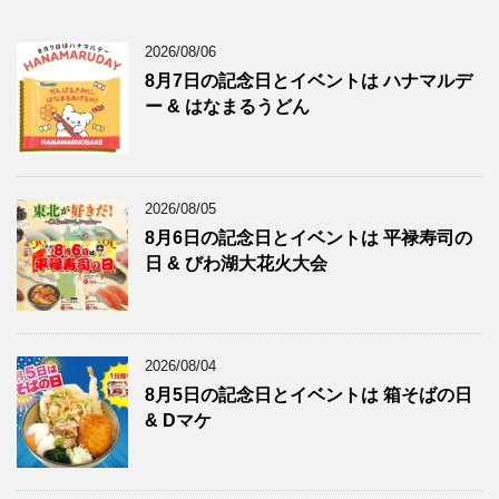
2026/08/06
8月7日の記念日とイベントは ハナマルデ
ー & はなまるうどん
2026/08/05
8月6日の記念日とイベントは 平禄寿司の
日 & びわ湖大花火大会
2026/08/04
8月5日の記念日とイベントは 箱そばの日
& Dマケ