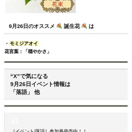
9月26日のオススメ
誕生花
は
・
モミジアオイ
花言葉：「穏やかさ」
“X”で気になる
9月26日イベント情報は
「落語」 他
［イベント/落語］参加券発売中！！