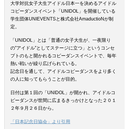
大学対抗女子大生アイドル日本一を決めるアイドル
コピーダンスイベント「UNIDOL」を開催している
学生団体UNIEVENTSと株式会社AmaductioNが制
定。
「UNIDOL」とは「普通の女子大生が、一夜限り
の”アイドル”としてステージに立つ」というコンセ
プトのもと開かれるコピーダンスイベントで、毎年
熱い戦いが繰り広げられている。
記念日を通して、アイドルコピーダンスをより多く
の人に知ってもらうことが目的。
日付は第１回の「UNIDOL」が開かれ、アイドルコ
ピーダンスが世間に広まるきっかけとなった２０１
２年９月２６日から。
「日本記念日協会」より引用