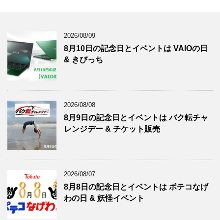
2026/08/09
8月10日の記念日とイベントは VAIOの日
& きびっち
2026/08/08
8月9日の記念日とイベントは バク転チャ
レンジデー & チケット販売
2026/08/07
8月8日の記念日とイベントは ポテコなげ
わの日 & 妖怪イベント