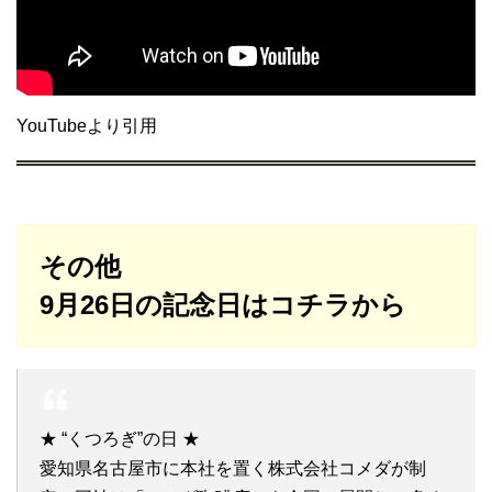
YouTubeより引用
その他
9月26日の記念日はコチラから
★ “くつろぎ”の日 ★
愛知県名古屋市に本社を置く株式会社コメダが制