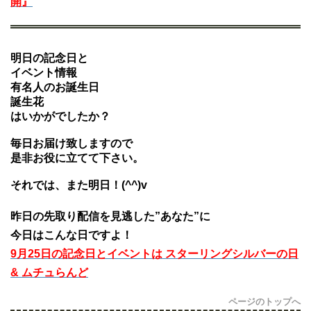
開』
明日の記念日と
イベント情報
有名人のお誕生日
誕生花
はいかがでしたか？
毎日お届け致しますので
是非お役に立てて下さい。
それでは、また明日！(^^)v
昨日の先取り配信を見逃した”あなた”に
今日はこんな日ですよ！
9月25日の記念日とイベントは スターリングシルバーの日
& ムチュらんど
ページのトップへ