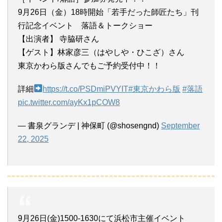
9月26日（金）18時開始「若手だった師匠たち」刊
行記念イベント 落語＆トークショー
【出演者】 寺脇研さん
【ゲスト】林家彦三（はやしや・ひこざ）さん
東京かわら版さんでもご予約受付中！！
詳細
https://t.co/PSDmiPVYIT
#東京かわら版
#落語
pic.twitter.com/ayKx1pCOW8
— 書泉グランデ | 神保町 (@shosengnd)
September
22, 2025
9月26日(金)1500-1630にて浜松市主催イベント