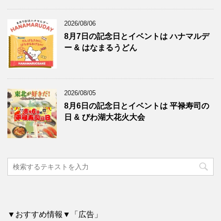
2026/08/06
8月7日の記念日とイベントは ハナマルデ
ー & はなまるうどん
2026/08/05
8月6日の記念日とイベントは 平禄寿司の
日 & びわ湖大花火大会
▼おすすめ情報▼「広告」