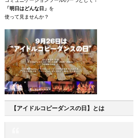
コミュニケーションツールの一つとして！
「明日はどんな日」
を
使って見ませんか？
【アイドルコピーダンスの日】とは