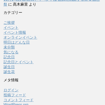
祭
に
髙木麻里
より
カテゴリー
ご挨拶
イベント
イベント情報
オンラインイベント
明日はどんな日
未分類
気になる
記念日
記念日とイベント
誕生日
誕生花
メタ情報
ログイン
投稿フィード
コメントフィード
WordPress.org