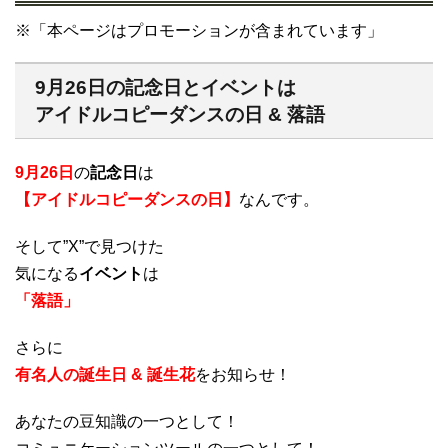
※「本ページはプロモーションが含まれています」
9月26日の記念日とイベントは
アイドルコピーダンスの日 & 落語
9月26日
の
記念日
は
【アイドルコピーダンスの日】
なんです。
そして”X”で見つけた
気になる
イベント
は
「落語」
さらに
有名人の誕生日 & 誕生花
をお知らせ！
あなたの豆知識の一つとして！