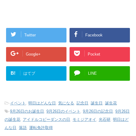
Twitter
Facebook
Google+
Pocket
B!
はてブ
LINE
-
イベント
,
明日はどんな日
,
気になる
,
記念日
,
誕生日
,
誕生花
-
9月26日のお誕生日
,
9月26日のイベント
,
9月26日の記念日
,
9月26日
の誕生花
,
アイドルコピーダンスの日
,
モミジアオイ
,
光石研
,
明日はど
んな日
,
落語
,
運転免許取得