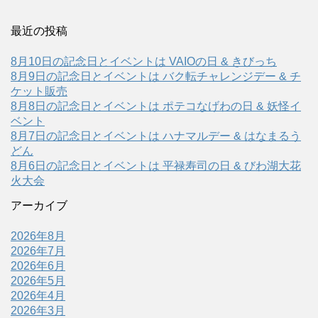
最近の投稿
8月10日の記念日とイベントは VAIOの日 & きびっち
8月9日の記念日とイベントは バク転チャレンジデー & チ
ケット販売
8月8日の記念日とイベントは ポテコなげわの日 & 妖怪イ
ベント
8月7日の記念日とイベントは ハナマルデー & はなまるう
どん
8月6日の記念日とイベントは 平禄寿司の日 & びわ湖大花
火大会
アーカイブ
2026年8月
2026年7月
2026年6月
2026年5月
2026年4月
2026年3月