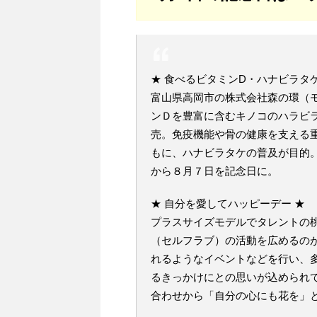
★ 食べるビタミンD・ハナビラタケ
富山県高岡市の株式会社森の環（
ンＤを豊富に含むキノコのハラビ
売。免疫機能や骨の健康を支える
もに、ハナビラタケの普及が目的
から８月７日を記念日に。
★ 自分を愛してハッピーデー ★
プラスサイズモデルでタレントの
（セルフラブ）の活動を広めるの
れるようなイベントなどを行い、
るきっかけにとの思いが込められ
合わせから「自分の心にも花を」