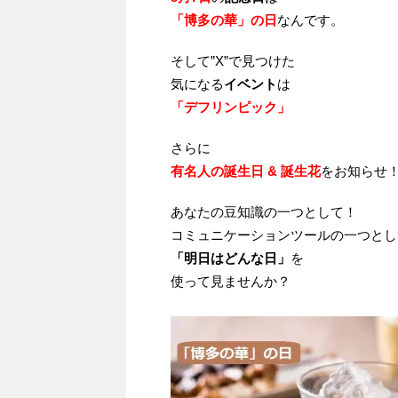
「博多の華」の日
なんです。
そして”X”で見つけた
気になる
イベント
は
「デフリンピック」
さらに
有名人の誕生日 & 誕生花
をお知らせ
あなたの豆知識の一つとして！
コミュニケーションツールの一つとし
「明日はどんな日」
を
使って見ませんか？