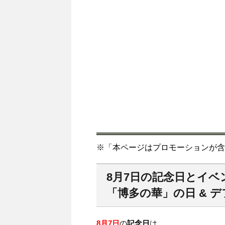
※「本ページはプロモーションが含
8月7日の記念日とイベ
「博多の華」の日 & 
8月7日
の
記念日
は