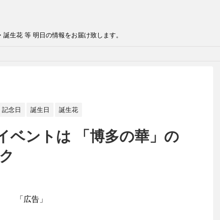
・誕生花 等 明日の情報をお届け致します。
記念日
誕生日
誕生花
イベントは 「博多の華」の
ック
「広告」