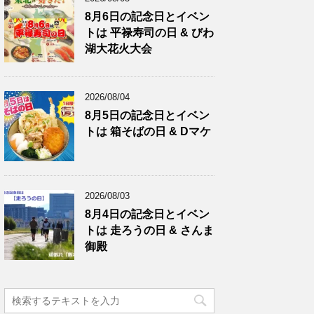
8月6日の記念日とイベン
トは 平禄寿司の日 & びわ
湖大花火大会
2026/08/04
8月5日の記念日とイベン
トは 箱そばの日 & Dマケ
2026/08/03
8月4日の記念日とイベン
トは 走ろうの日 & さんま
御殿