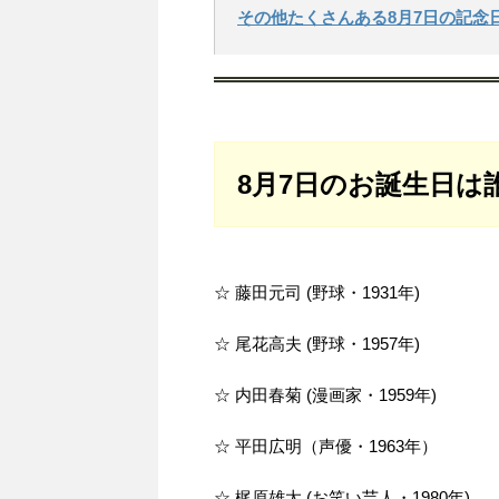
その他たくさんある8月7日の記念
8月7日のお誕生日は
☆ 藤田元司 (野球・1931年)
☆ 尾花高夫 (野球・1957年)
☆ 内田春菊 (漫画家・1959年)
☆ 平田広明（声優・1963年）
☆ 梶原雄太 (お笑い芸人・1980年)