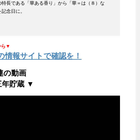
の特長である「華ある香り」から「華＝は（８）な
を記念日に。
から▼
の情報サイトで確認を！
連の動画
三年貯蔵 ▼