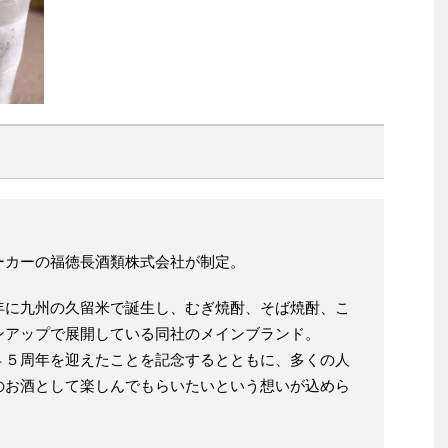
ーカーの福徳長酒類株式会社が制定。
年に九州の久留米で誕生し、むぎ焼酎、そば焼酎、こ
ンアップで展開している同社のメインブランド。
４５周年を迎えたことを記念するとともに、多くの人
のお酒として楽しんでもらいたいという想いが込めら