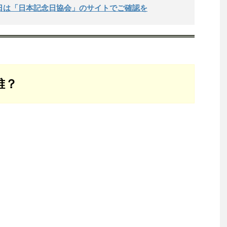
日は「日本記念日協会」のサイトでご確認を
誰？