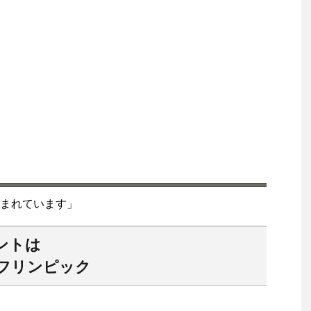
まれています」
ントは
デフリンピック