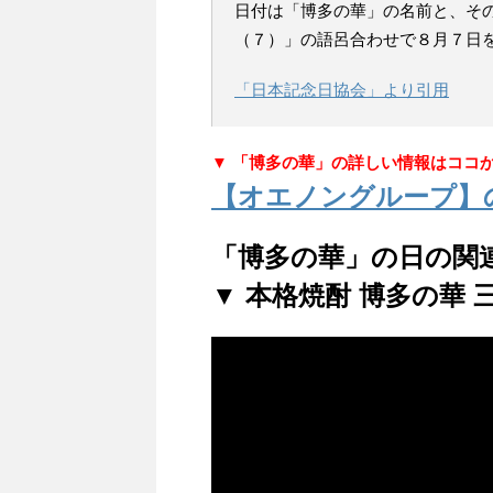
日付は「博多の華」の名前と、そ
（７）」の語呂合わせで８月７日
「日本記念日協会」より引用
▼ 「博多の華」の詳しい情報はココ
【オエノングループ】
「博多の華」の日の関
▼ 本格焼酎 博多の華 