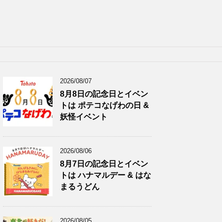
2026/08/07
8月8日の記念日とイベン
トは ポテコなげわの日 &
妖怪イベント
2026/08/06
8月7日の記念日とイベン
トは ハナマルデー & はな
まるうどん
2026/08/05