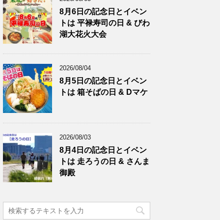
8月6日の記念日とイベン
トは 平禄寿司の日 & びわ
湖大花火大会
2026/08/04
8月5日の記念日とイベン
トは 箱そばの日 & Dマケ
2026/08/03
8月4日の記念日とイベン
トは 走ろうの日 & さんま
御殿