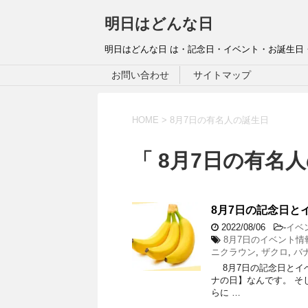
明日はどんな日
明日はどんな日 は・記念日・イベント・お誕生日
お問い合わせ
サイトマップ
HOME
>
8月7日の有名人の誕生日
「 8月7日の有名人
8月7日の記念日と
2022/08/06
-
イベ
8月7日のイベント情
ニクラウン
,
ザクロ
,
バ
8月7日の記念日とイベン
ナの日】なんです。 そし
らに …