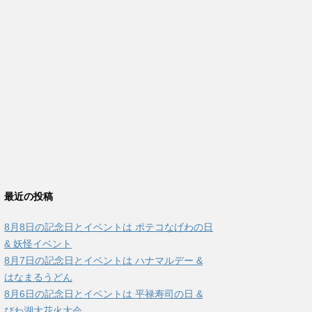
最近の投稿
8月8日の記念日とイベントは ポテコなげわの日
& 妖怪イベント
8月7日の記念日とイベントは ハナマルデー &
はなまるうどん
8月6日の記念日とイベントは 平禄寿司の日 &
びわ湖大花火大会