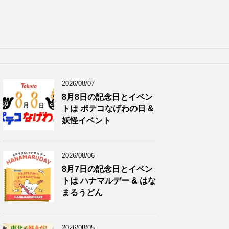
2026/08/07
8月8日の記念日とイベン
トは ポテコなげわの日 &
妖怪イベント
2026/08/06
8月7日の記念日とイベン
トは ハナマルデー & はな
まるうどん
2026/08/05