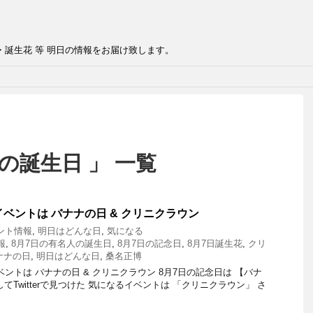
・誕生花 等 明日の情報をお届け致します。
の誕生日 」 一覧
イベントは バナナの日 & クリニクラウン
ント情報
,
明日はどんな日
,
気になる
報
,
8月7日の有名人の誕生日
,
8月7日の記念日
,
8月7日誕生花
,
クリ
ナナの日
,
明日はどんな日
,
桑名正博
トは バナナの日 & クリニクラウン 8月7日の記念日は 【バナ
てTwitterで見つけた 気になるイベントは 「クリニクラウン」 さ