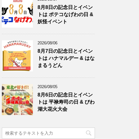
8月8日の記念日とイベン
トは ポテコなげわの日 &
妖怪イベント
2026/08/06
8月7日の記念日とイベン
トは ハナマルデー & はな
まるうどん
2026/08/05
8月6日の記念日とイベン
トは 平禄寿司の日 & びわ
湖大花火大会