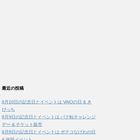
最近の投稿
8月10日の記念日とイベントは VAIOの日 & き
びっち
8月9日の記念日とイベントは バク転チャレンジ
デー & チケット販売
8月8日の記念日とイベントは ポテコなげわの日
& 妖怪イベント