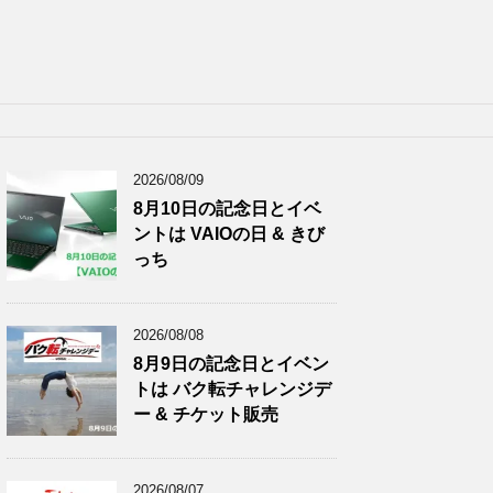
2026/08/09
8月10日の記念日とイベ
ントは VAIOの日 & きび
っち
2026/08/08
8月9日の記念日とイベン
トは バク転チャレンジデ
ー & チケット販売
2026/08/07