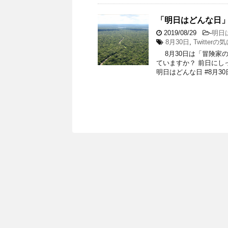
「明日はどんな日」
2019/08/29
-
明日
8月30日
,
Twitter
8月30日は「冒険家の
ていますか？ 前日にし
明日はどんな日 #8月30