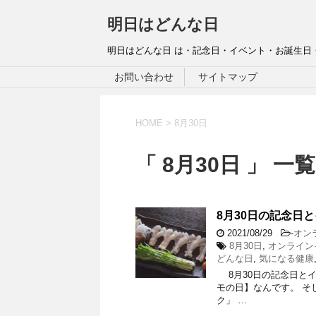
明日はどんな日
明日はどんな日 は・記念日・イベント・お誕生日
お問い合わせ
サイトマップ
HOME
>
8月30日
「 8月30日 」 一覧
8月30日の記念日と
2021/08/29
-
オン
8月30日
,
オンライン
どんな日
,
気になる健康
8月30日の記念日とイベ
モの日】なんです。 そし
ク」 …