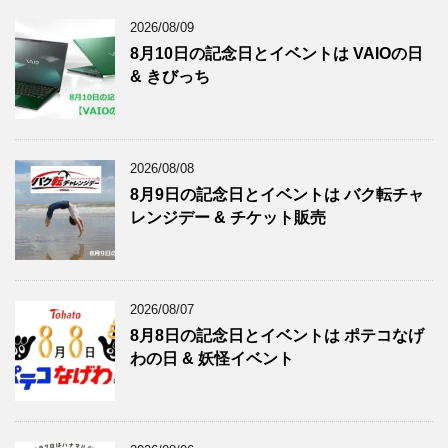
2026/08/09
8月10日の記念日とイベントは VAIOの日
& きびっち
2026/08/08
8月9日の記念日とイベントは バク転チャ
レンジデー & チケット販売
2026/08/07
8月8日の記念日とイベントは ポテコなげ
わの日 & 妖怪イベント