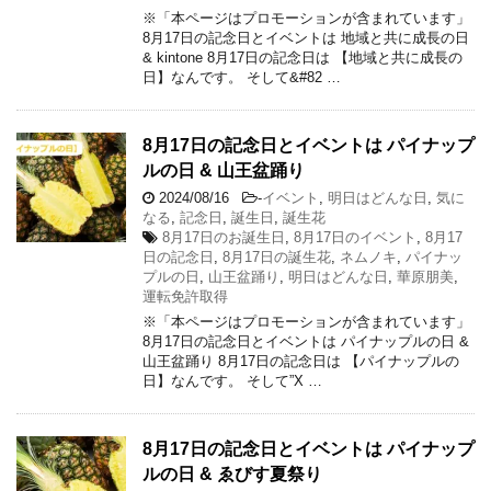
※「本ページはプロモーションが含まれています」
8月17日の記念日とイベントは 地域と共に成長の日
& kintone 8月17日の記念日は 【地域と共に成長の
日】なんです。 そして&#82 …
8月17日の記念日とイベントは パイナップ
ルの日 & 山王盆踊り
2024/08/16
-
イベント
,
明日はどんな日
,
気に
なる
,
記念日
,
誕生日
,
誕生花
8月17日のお誕生日
,
8月17日のイベント
,
8月17
日の記念日
,
8月17日の誕生花
,
ネムノキ
,
パイナッ
プルの日
,
山王盆踊り
,
明日はどんな日
,
華原朋美
,
運転免許取得
※「本ページはプロモーションが含まれています」
8月17日の記念日とイベントは パイナップルの日 &
山王盆踊り 8月17日の記念日は 【パイナップルの
日】なんです。 そして”X …
8月17日の記念日とイベントは パイナップ
ルの日 & ゑびす夏祭り