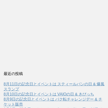
最近の投稿
8月11日の記念日とイベントは スティールパンの日 & 爆風
スランプ
8月10日の記念日とイベントは VAIOの日 & きびっち
8月9日の記念日とイベントは バク転チャレンジデー & チ
ケット販売