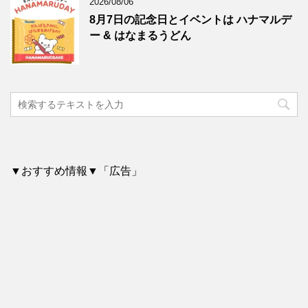
2026/08/06
8月7日の記念日とイベントは ハナマルデ
ー & はなまるうどん
▼おすすめ情報▼「広告」