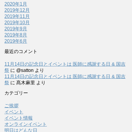
2020年1月
2019年12月
2019年11月
2019年10月
2019年9月
2019年8月
2019年6月
最近のコメント
11月14日の記念日とイベントは 医師に感謝する日 & 国吉
祭
に
@satton
より
11月14日の記念日とイベントは 医師に感謝する日 & 国吉
祭
に
髙木麻里
より
カテゴリー
ご挨拶
イベント
イベント情報
オンラインイベント
明日はどんな日