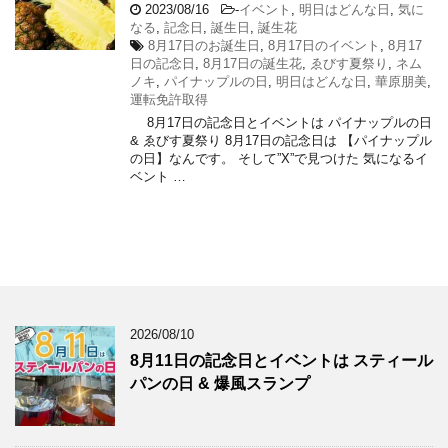
2023/08/16
-
イベント
,
明日はどんな日
,
気に
なる
,
記念日
,
誕生日
,
誕生花
8月17日のお誕生日
,
8月17日のイベント
,
8月17
日の記念日
,
8月17日の誕生花
,
ゑびす夏祭り
,
ネム
ノキ
,
パイナップルの日
,
明日はどんな日
,
華原朋美
,
運転免許取得
8月17日の記念日とイベントは パイナップルの日
& ゑびす夏祭り 8月17日の記念日は 【パイナップル
の日】なんです。 そして”X”で見つけた 気になるイ
ベント …
2026/08/10
8月11日の記念日とイベントは スティール
パンの日 & 爆風スランプ