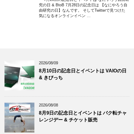
究の日 & BtoB 7月28日の記念日は 【なにやろう自
由研究の日】なんです。 そしてTwitterで見つけた
気になるオンラインイベン …
2026/08/09
8月10日の記念日とイベントは VAIOの日
& きびっち
2026/08/08
8月9日の記念日とイベントは バク転チャ
レンジデー & チケット販売