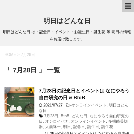
明日はどんな日
明日はどんな日 は・記念日・イベント・お誕生日・誕生花 等 明日の情報
をお届け致します。
HOME
>
7月28日
「 7月28日 」 一覧
7月28日の記念日とイベントは なにやろう
自由研究の日 & BtoB
2021/07/27
-
オンラインイベント
,
明日はどん
な日
7月28日
,
BtoB
,
どんな日
,
なにやろう自由研究の
日
,
オシロイバナ
,
オンラインイベント
,
多機能美顔
器
,
大瀧詠一
,
明日
,
記念日
,
誕生日
,
誕生花
7月28日の記念日とイベントは なにやろう自由研