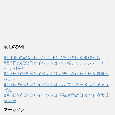
最近の投稿
8月10日の記念日とイベントは VAIOの日 & きびっち
8月9日の記念日とイベントは バク転チャレンジデー & チ
ケット販売
8月8日の記念日とイベントは ポテコなげわの日 & 妖怪イ
ベント
8月7日の記念日とイベントは ハナマルデー & はなまるう
どん
8月6日の記念日とイベントは 平禄寿司の日 & びわ湖大花
火大会
アーカイブ