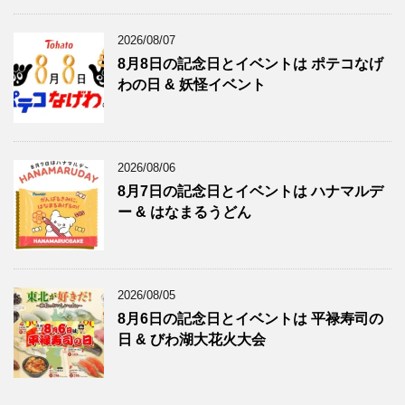
2026/08/07
8月8日の記念日とイベントは ポテコなげ
わの日 & 妖怪イベント
2026/08/06
8月7日の記念日とイベントは ハナマルデ
ー & はなまるうどん
2026/08/05
8月6日の記念日とイベントは 平禄寿司の
日 & びわ湖大花火大会