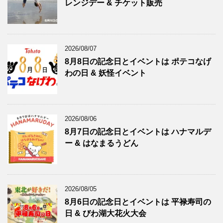
レンジデー & チケット販売
2026/08/07
8月8日の記念日とイベントは ポテコなげ
わの日 & 妖怪イベント
2026/08/06
8月7日の記念日とイベントは ハナマルデ
ー & はなまるうどん
2026/08/05
8月6日の記念日とイベントは 平禄寿司の
日 & びわ湖大花火大会