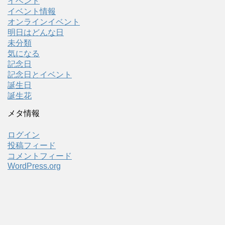
イベント
イベント情報
オンラインイベント
明日はどんな日
未分類
気になる
記念日
記念日とイベント
誕生日
誕生花
メタ情報
ログイン
投稿フィード
コメントフィード
WordPress.org