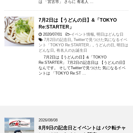
は 「宮古市」 さらに 有名人 …
7月2日は【うどんの日】&「TOKYO
Re:STARTER」
2020/07/01
-
イベント情報
,
明日はどんな日
7月2日の記念日
,
Twitterで見つけた気になるイベ
ント「TOKYO Re:STARTER」
,
うどんの日
,
明日は
どんな日
,
有名人のお誕生日
7月2日は【うどんの日】&「TOKYO
Re:STARTER」 7月2日の記念日は 【うどんの日】
なんです。 そしてTwitterで見つけた 気になるイベ
ントは 「TOKYO Re:ST …
2026/08/08
8月9日の記念日とイベントは バク転チャ