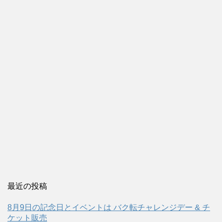
最近の投稿
8月9日の記念日とイベントは バク転チャレンジデー & チ
ケット販売