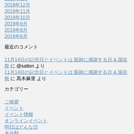
2019年12月
2019年11月
2019年10月
2019年9月
2019年8月
2019年6月
最近のコメント
11月14日の記念日とイベントは 医師に感謝する日 & 国吉
祭
に
@satton
より
11月14日の記念日とイベントは 医師に感謝する日 & 国吉
祭
に
髙木麻里
より
カテゴリー
ご挨拶
イベント
イベント情報
オンラインイベント
明日はどんな日
未分類