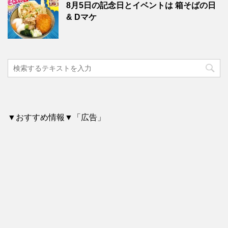
8月5日の記念日とイベントは 箱そばの日
& Dマケ
▼おすすめ情報▼「広告」