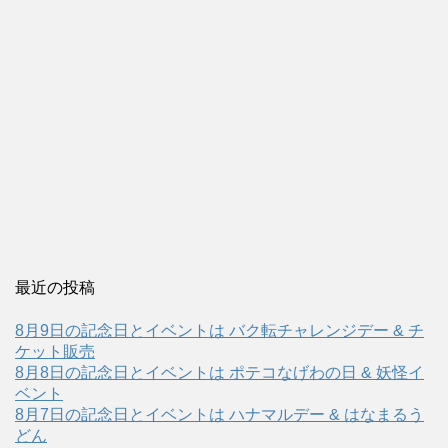
最近の投稿
8月9日の記念日とイベントは バク転チャレンジデー & チ
ケット販売
8月8日の記念日とイベントは ポテコなげわの日 & 妖怪イ
ベント
8月7日の記念日とイベントは ハナマルデー & はなまるう
どん