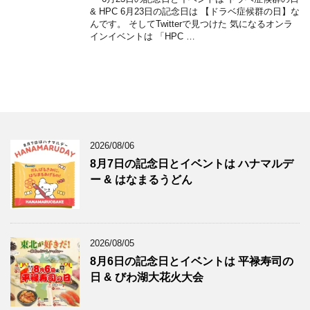
& HPC 6月23日の記念日は 【ドラベ症候群の日】な
んです。 そしてTwitterで見つけた 気になるオンラ
インイベントは 「HPC …
2026/08/06
8月7日の記念日とイベントは ハナマルデ
ー & はなまるうどん
2026/08/05
8月6日の記念日とイベントは 平禄寿司の
日 & びわ湖大花火大会