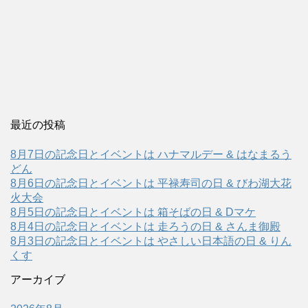
最近の投稿
8月7日の記念日とイベントは ハナマルデー & はなまるう
どん
8月6日の記念日とイベントは 平禄寿司の日 & びわ湖大花
火大会
8月5日の記念日とイベントは 箱そばの日 & Dマケ
8月4日の記念日とイベントは 走ろうの日 & さんま御殿
8月3日の記念日とイベントは やさしい日本語の日 & りん
くす
アーカイブ