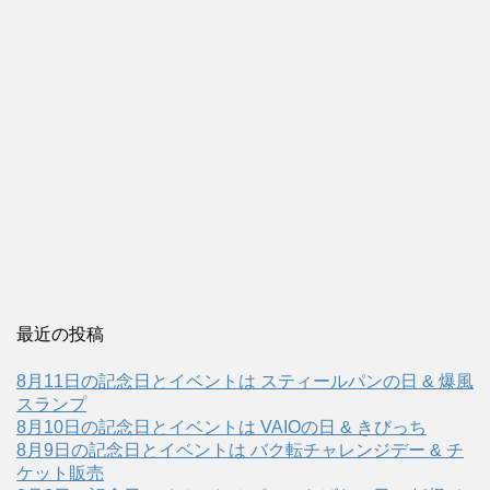
最近の投稿
8月11日の記念日とイベントは スティールパンの日 & 爆風
スランプ
8月10日の記念日とイベントは VAIOの日 & きびっち
8月9日の記念日とイベントは バク転チャレンジデー & チ
ケット販売