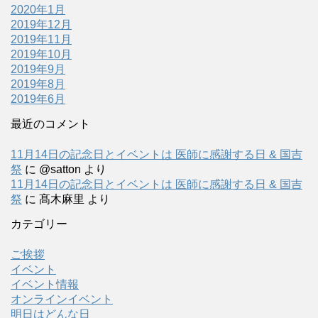
2020年1月
2019年12月
2019年11月
2019年10月
2019年9月
2019年8月
2019年6月
最近のコメント
11月14日の記念日とイベントは 医師に感謝する日 & 国吉
祭
に
@satton
より
11月14日の記念日とイベントは 医師に感謝する日 & 国吉
祭
に
髙木麻里
より
カテゴリー
ご挨拶
イベント
イベント情報
オンラインイベント
明日はどんな日