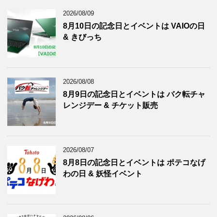
2026/08/09
8月10日の記念日とイベントは VAIOの日
& きびっち
2026/08/08
8月9日の記念日とイベントは バク転チャ
レンジデー & チケット販売
2026/08/07
8月8日の記念日とイベントは ポテコなげ
わの日 & 妖怪イベント