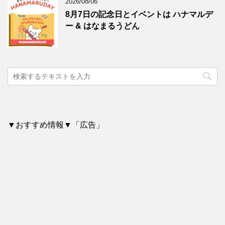
2026/08/06
8月7日の記念日とイベントは ハナマルデ
ー & はなまるうどん
▼おすすめ情報▼「広告」