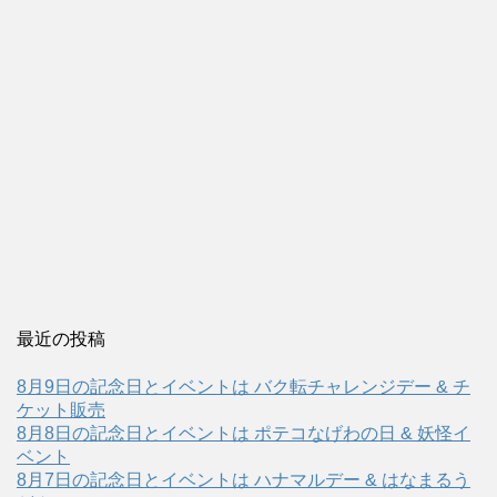
最近の投稿
8月9日の記念日とイベントは バク転チャレンジデー & チ
ケット販売
8月8日の記念日とイベントは ポテコなげわの日 & 妖怪イ
ベント
8月7日の記念日とイベントは ハナマルデー & はなまるう