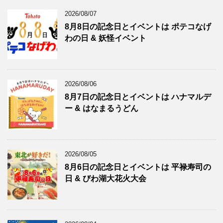
2026/08/07
8月8日の記念日とイベントは ポテコなげ
わの日 & 妖怪イベント
2026/08/06
8月7日の記念日とイベントは ハナマルデ
ー & はなまるうどん
2026/08/05
8月6日の記念日とイベントは 平禄寿司の
日 & びわ湖大花火大会