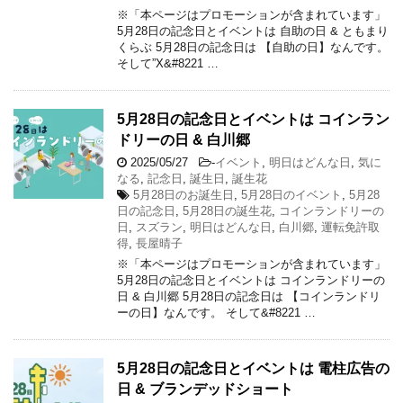
※「本ページはプロモーションが含まれています」
5月28日の記念日とイベントは 自助の日 & ともまり
くらぶ 5月28日の記念日は 【自助の日】なんです。
そして”X&#8221 …
5月28日の記念日とイベントは コインラン
ドリーの日 & 白川郷
2025/05/27
-
イベント
,
明日はどんな日
,
気に
なる
,
記念日
,
誕生日
,
誕生花
5月28日のお誕生日
,
5月28日のイベント
,
5月28
日の記念日
,
5月28日の誕生花
,
コインランドリーの
日
,
スズラン
,
明日はどんな日
,
白川郷
,
運転免許取
得
,
長屋晴子
※「本ページはプロモーションが含まれています」
5月28日の記念日とイベントは コインランドリーの
日 & 白川郷 5月28日の記念日は 【コインランドリ
ーの日】なんです。 そして&#8221 …
5月28日の記念日とイベントは 電柱広告の
日 & ブランデッドショート