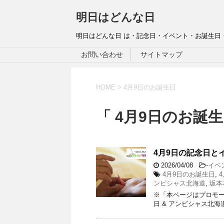
明日はどんな日
明日はどんな日 は・記念日・イベント・お誕生日
お問い合わせ
サイトマップ
HOME
>
4月9日のお誕生日
「 4月9日のお誕生
4月9日の記念日と
2026/04/08
-
イベ
4月9日のお誕生日
,
ンビシャス北海道
,
坂本
※「本ページはプロモー
日 & アンビシャス北海道