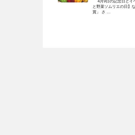
4月9日の記念日とイベン
と野菜ソムリエの日】なん
賞」 さ …