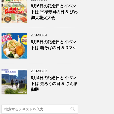
8月6日の記念日とイベン
トは 平禄寿司の日 & びわ
湖大花火大会
2026/08/04
8月5日の記念日とイベン
トは 箱そばの日 & Dマケ
2026/08/03
8月4日の記念日とイベン
トは 走ろうの日 & さんま
御殿