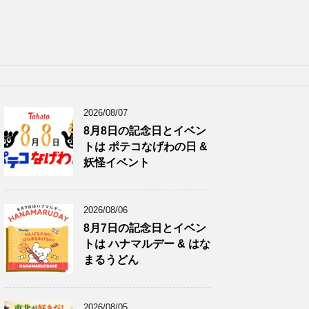
2026/08/07
8月8日の記念日とイベン
トは ポテコなげわの日 &
妖怪イベント
2026/08/06
8月7日の記念日とイベン
トは ハナマルデー & はな
まるうどん
2026/08/05