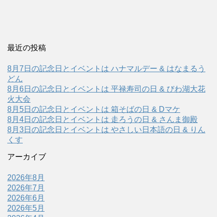
最近の投稿
8月7日の記念日とイベントは ハナマルデー & はなまるう
どん
8月6日の記念日とイベントは 平禄寿司の日 & びわ湖大花
火大会
8月5日の記念日とイベントは 箱そばの日 & Dマケ
8月4日の記念日とイベントは 走ろうの日 & さんま御殿
8月3日の記念日とイベントは やさしい日本語の日 & りん
くす
アーカイブ
2026年8月
2026年7月
2026年6月
2026年5月