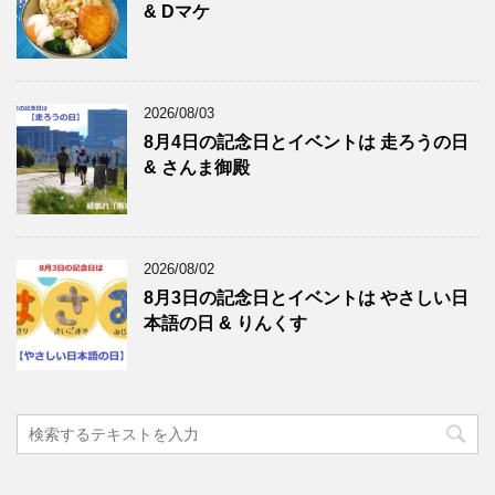
& Dマケ
2026/08/03
8月4日の記念日とイベントは 走ろうの日
& さんま御殿
2026/08/02
8月3日の記念日とイベントは やさしい日
本語の日 & りんくす