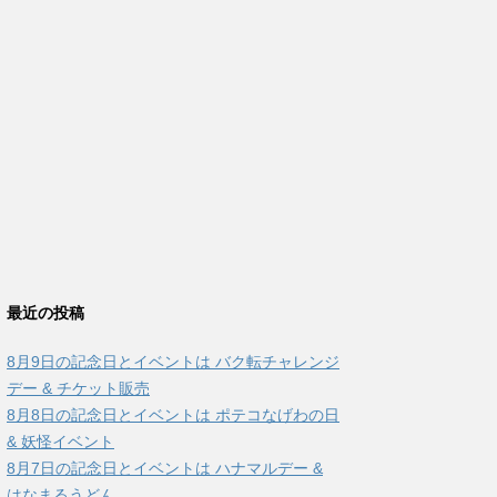
最近の投稿
8月9日の記念日とイベントは バク転チャレンジ
デー & チケット販売
8月8日の記念日とイベントは ポテコなげわの日
& 妖怪イベント
8月7日の記念日とイベントは ハナマルデー &
はなまるうどん