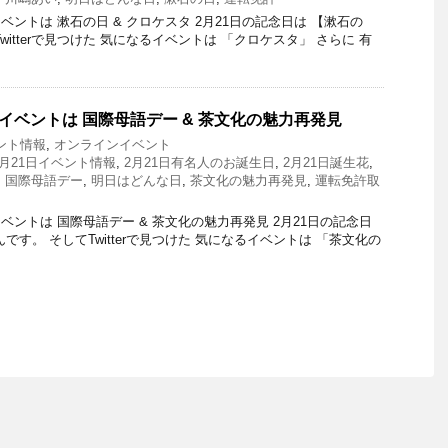
ントは 漱石の日 & クロケスタ 2月21日の記念日は 【漱石の
witterで見つけた 気になるイベントは 「クロケスタ」 さらに 有
とイベントは 国際母語デー & 茶文化の魅力再発見
ント情報
,
オンラインイベント
2月21日イベント情報
,
2月21日有名人のお誕生日
,
2月21日誕生花
,
,
国際母語デー
,
明日はどんな日
,
茶文化の魅力再発見
,
運転免許取
ントは 国際母語デー & 茶文化の魅力再発見 2月21日の記念日
です。 そしてTwitterで見つけた 気になるイベントは 「茶文化の