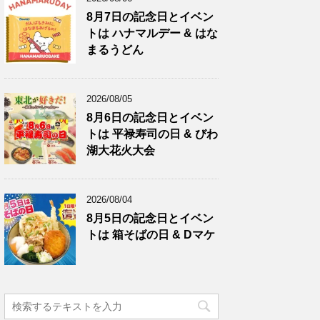
8月7日の記念日とイベン
トは ハナマルデー & はな
まるうどん
2026/08/05
8月6日の記念日とイベン
トは 平禄寿司の日 & びわ
湖大花火大会
2026/08/04
8月5日の記念日とイベン
トは 箱そばの日 & Dマケ