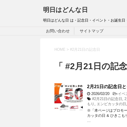
明日はどんな日
明日はどんな日 は・記念日・イベント・お誕生日
お問い合わせ
サイトマップ
HOME
>
#2月21日の記念日
「 #2月21日の記念
2月21日の記念日と
2026/02/20
-
イベ
#2月21日の記念日
,
もり
,
エンビカッタの日
※「本ページはプロモー
カッタの日 & ひきこも
…