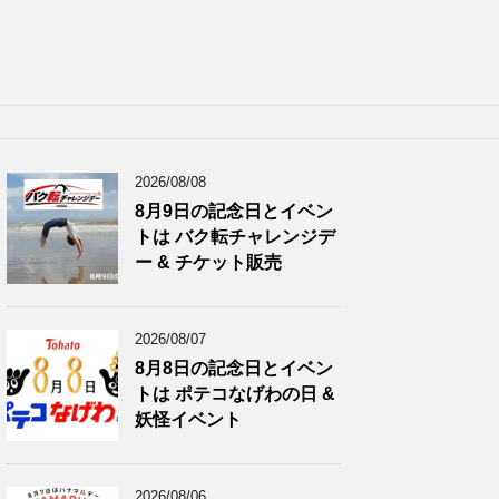
2026/08/08
8月9日の記念日とイベン
トは バク転チャレンジデ
ー & チケット販売
2026/08/07
8月8日の記念日とイベン
トは ポテコなげわの日 &
妖怪イベント
2026/08/06