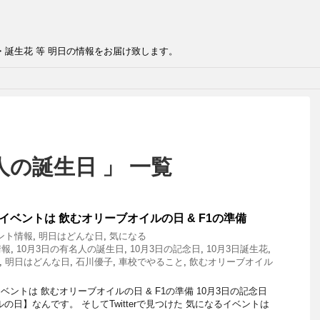
・誕生花 等 明日の情報をお届け致します。
人の誕生日 」 一覧
イベントは 飲むオリーブオイルの日 & F1の準備
ント情報
,
明日はどんな日
,
気になる
情報
,
10月3日の有名人の誕生日
,
10月3日の記念日
,
10月3日誕生花
,
,
明日はどんな日
,
石川優子
,
車校でやること
,
飲むオリーブオイル
ントは 飲むオリーブオイルの日 & F1の準備 10月3日の記念日
の日】なんです。 そしてTwitterで見つけた 気になるイベントは