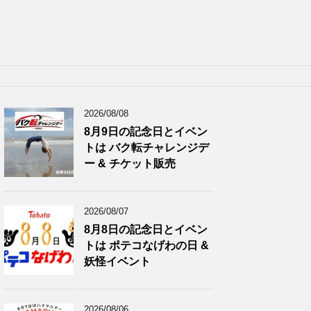
2026/08/08
8月9日の記念日とイベン
トは バク転チャレンジデ
ー & チケット販売
2026/08/07
8月8日の記念日とイベン
トは ポテコなげわの日 &
妖怪イベント
2026/08/06