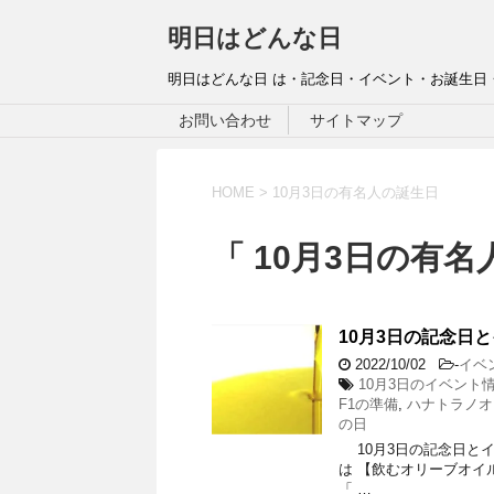
明日はどんな日
明日はどんな日 は・記念日・イベント・お誕生日
お問い合わせ
サイトマップ
HOME
>
10月3日の有名人の誕生日
「 10月3日の有名
10月3日の記念日と
2022/10/02
-
イベ
10月3日のイベント
F1の準備
,
ハナトラノオ
の日
10月3日の記念日とイベ
は 【飲むオリーブオイル
「 …