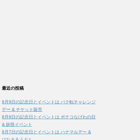
最近の投稿
8月9日の記念日とイベントは バク転チャレンジ
デー & チケット販売
8月8日の記念日とイベントは ポテコなげわの日
& 妖怪イベント
8月7日の記念日とイベントは ハナマルデー &
はなまるうどん