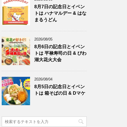
8月7日の記念日とイベン
トは ハナマルデー & はな
まるうどん
2026/08/05
8月6日の記念日とイベン
トは 平禄寿司の日 & びわ
湖大花火大会
2026/08/04
8月5日の記念日とイベン
トは 箱そばの日 & Dマケ