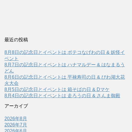
最近の投稿
8月8日の記念日とイベントは ポテコなげわの日 & 妖怪イ
ベント
8月7日の記念日とイベントは ハナマルデー & はなまるう
どん
8月6日の記念日とイベントは 平禄寿司の日 & びわ湖大花
火大会
8月5日の記念日とイベントは 箱そばの日 & Dマケ
8月4日の記念日とイベントは 走ろうの日 & さんま御殿
アーカイブ
2026年8月
2026年7月
2026年6月