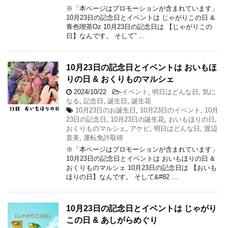
※「本ページはプロモーションが含まれています」
10月23日の記念日とイベントは じゃがりこの日 &
青色喫茶Oz 10月23日の記念日は 【じゃがりこの
日】なんです。 そして” …
10月23日の記念日とイベントは おいもほ
りの日 & おくりものマルシェ
2024/10/22
-
イベント
,
明日はどんな日
,
気に
なる
,
記念日
,
誕生日
,
誕生花
10月23日のお誕生日
,
10月23日のイベント
,
10月
23日の記念日
,
10月23日の誕生花
,
おいもほりの日
,
おくりものマルシェ
,
アケビ
,
明日はどんな日
,
渡辺
直美
,
運転免許取得
※「本ページはプロモーションが含まれています」
10月23日の記念日とイベントは おいもほりの日 &
おくりものマルシェ 10月23日の記念日は 【おいも
ほりの日】なんです。 そして&#82 …
10月23日の記念日とイベントは じゃがり
この日 & あしがらめぐり