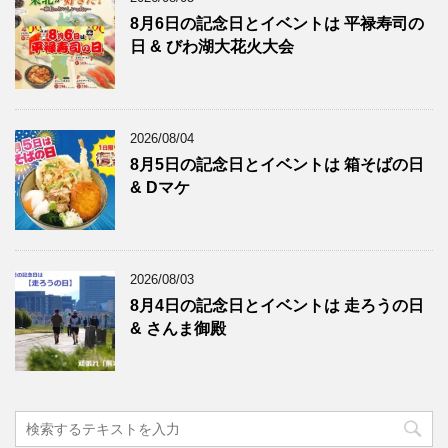
8月6日の記念日とイベントは 平禄寿司の
日 & びわ湖大花火大会
2026/08/04
8月5日の記念日とイベントは 箱そばの日
& Dマケ
2026/08/03
8月4日の記念日とイベントは 走ろうの日
& さんま御殿