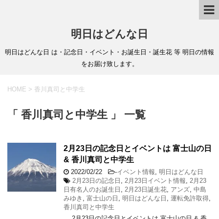
明日はどんな日
明日はどんな日 は・記念日・イベント・お誕生日・誕生花 等 明日の情報
をお届け致します。
HOME
>
香川真司と中学生
「 香川真司と中学生 」 一覧
2月23日の記念日とイベントは 富士山の日
& 香川真司と中学生
2022/02/22
-
イベント情報
,
明日はどんな日
2月23日の記念日
,
2月23日イベント情報
,
2月23
日有名人のお誕生日
,
2月23日誕生花
,
アンズ
,
中島
みゆき
,
富士山の日
,
明日はどんな日
,
運転免許取得
,
香川真司と中学生
2月23日の記念日とイベントは 富士山の日 & 香