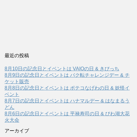
最近の投稿
8月10日の記念日とイベントは VAIOの日 & きびっち
8月9日の記念日とイベントは バク転チャレンジデー & チ
ケット販売
8月8日の記念日とイベントは ポテコなげわの日 & 妖怪イ
ベント
8月7日の記念日とイベントは ハナマルデー & はなまるう
どん
8月6日の記念日とイベントは 平禄寿司の日 & びわ湖大花
火大会
アーカイブ