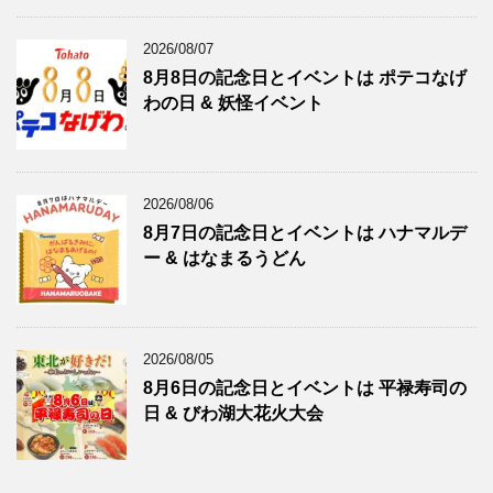
2026/08/07
8月8日の記念日とイベントは ポテコなげ
わの日 & 妖怪イベント
2026/08/06
8月7日の記念日とイベントは ハナマルデ
ー & はなまるうどん
2026/08/05
8月6日の記念日とイベントは 平禄寿司の
日 & びわ湖大花火大会