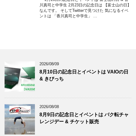
川真司と中学生 2月23日の記念日は 【富士山の日】
なんです。 そしてTwitterで見つけた 気になるイベ
ントは 「香川真司と中学生」 …
2026/08/09
8月10日の記念日とイベントは VAIOの日
& きびっち
2026/08/08
8月9日の記念日とイベントは バク転チャ
レンジデー & チケット販売