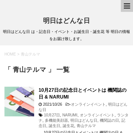
明日はどんな日
明日はどんな日 は・記念日・イベント・お誕生日・誕生花 等 明日の情報
をお届け致します。
HOME
>
青山テルマ
「 青山テルマ 」 一覧
10月27日の記念日とイベントは 機関誌の
日 & NARUMI
2021/10/26
-
オンラインイベント
,
明日はどん
な日
10月27日
,
NARUMI
,
オンラインイベント
,
ランタ
ナ
,
多機能美顔器
,
明日はどんな日
,
機関誌の日
,
記
念日
,
誕生日
,
誕生花
,
青山テルマ
10月27日の記念日とイベントは 機関誌の日 &