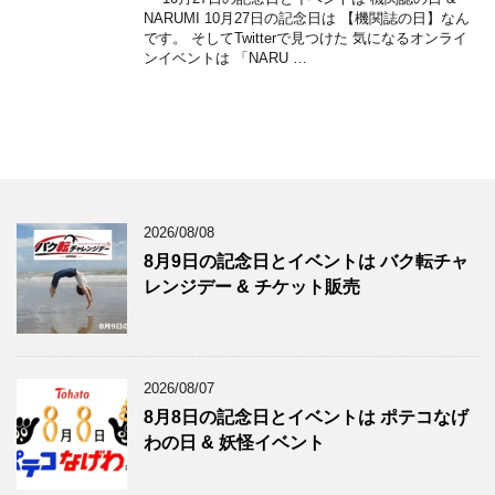
NARUMI 10月27日の記念日は 【機関誌の日】なん
です。 そしてTwitterで見つけた 気になるオンライ
ンイベントは 「NARU …
2026/08/08
8月9日の記念日とイベントは バク転チャ
レンジデー & チケット販売
2026/08/07
8月8日の記念日とイベントは ポテコなげ
わの日 & 妖怪イベント