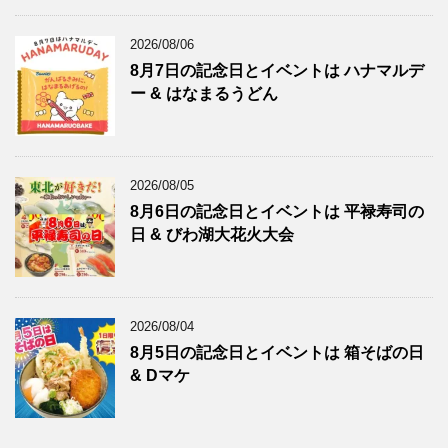
2026/08/06
8月7日の記念日とイベントは ハナマルデ
ー & はなまるうどん
2026/08/05
8月6日の記念日とイベントは 平禄寿司の
日 & びわ湖大花火大会
2026/08/04
8月5日の記念日とイベントは 箱そばの日
& Dマケ