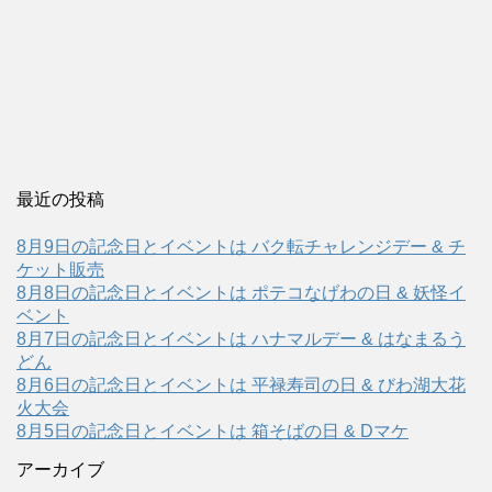
最近の投稿
8月9日の記念日とイベントは バク転チャレンジデー & チ
ケット販売
8月8日の記念日とイベントは ポテコなげわの日 & 妖怪イ
ベント
8月7日の記念日とイベントは ハナマルデー & はなまるう
どん
8月6日の記念日とイベントは 平禄寿司の日 & びわ湖大花
火大会
8月5日の記念日とイベントは 箱そばの日 & Dマケ
アーカイブ