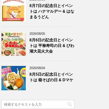
8月7日の記念日とイベン
トは ハナマルデー & はな
まるうどん
2026/08/05
8月6日の記念日とイベン
トは 平禄寿司の日 & びわ
湖大花火大会
2026/08/04
8月5日の記念日とイベン
トは 箱そばの日 & Dマケ