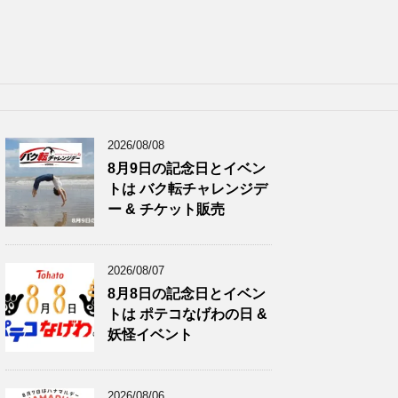
2026/08/08
8月9日の記念日とイベン
トは バク転チャレンジデ
ー & チケット販売
2026/08/07
8月8日の記念日とイベン
トは ポテコなげわの日 &
妖怪イベント
2026/08/06