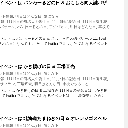
とイベントは パンわーるどの日 & おもしろ同人誌バザ
ント情報
,
明日はどんな日
,
気になる
情報
,
11月6日の有名人の誕生日
,
11月6日の記念日
,
11月6日誕生花
,
バザール
,
パンわーるどの日
,
フジバカマ
,
明日はどんな日
,
車校で
ントは パンわーるどの日 & おもしろ同人誌バザール 11月6日
どの日】なんです。 そしてTwitterで見つけた 気になるイベント
イベントは かき揚げの日 & 工場直売
ント情報
,
明日はどんな日
,
気になる
情報
,
11月4日の有名人の誕生日
,
11月4日の記念日
,
11月4日誕生花
,
サフラン
,
工場直売
,
明日はどんな日
,
車校でやること
ントは かき揚げの日 & 工場直売 11月4日の記念日は 【かき揚
てTwitterで見つけた 気になるイベントは 「工場直売」 さらに
とイベントは 北海道たまねぎの日 & オレンジゴスペル
ント情報
,
明日はどんな日
,
気になる