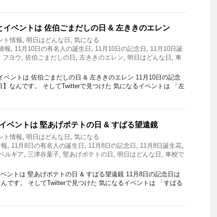
とイベントは 佐伯ごまだしの日 & 左ききのエレン
ント情報
,
明日はどんな日
,
気になる
情報
,
11月10日の有名人の誕生日
,
11月10日の記念日
,
11月10日誕
,
フヨウ
,
佐伯ごまだしの日
,
左ききのエレン
,
明日はどんな日
,
車
ベントは 佐伯ごまだしの日 & 左ききのエレン 11月10日の記念
】なんです。 そしてTwitterで見つけた 気になるイベントは 「左
とイベントは 堅あげポテトの日 & すばる望遠鏡
ント情報
,
明日はどんな日
,
気になる
情報
,
11月8日の有名人の誕生日
,
11月8日の記念日
,
11月8日誕生花
,
ベルギア
,
三津谷葉子
,
堅あげポテトの日
,
明日はどんな日
,
車校で
ントは 堅あげポテトの日 & すばる望遠鏡 11月8日の記念日は
です。 そしてTwitterで見つけた 気になるイベントは 「すばる