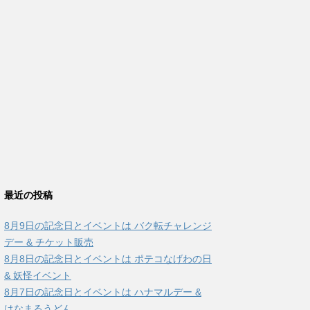
最近の投稿
8月9日の記念日とイベントは バク転チャレンジ
デー & チケット販売
8月8日の記念日とイベントは ポテコなげわの日
& 妖怪イベント
8月7日の記念日とイベントは ハナマルデー &
はなまるうどん