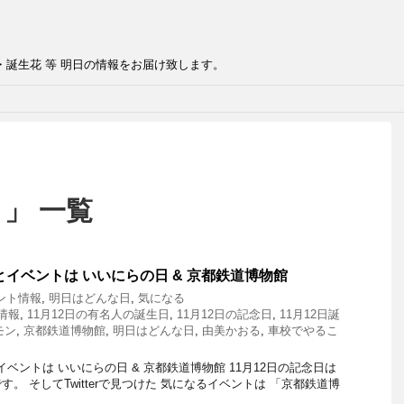
・誕生花 等 明日の情報をお届け致します。
 」 一覧
とイベントは いいにらの日 & 京都鉄道博物館
ント情報
,
明日はどんな日
,
気になる
情報
,
11月12日の有名人の誕生日
,
11月12日の記念日
,
11月12日誕
モン
,
京都鉄道博物館
,
明日はどんな日
,
由美かおる
,
車校でやるこ
ベントは いいにらの日 & 京都鉄道博物館 11月12日の記念日は
。 そしてTwitterで見つけた 気になるイベントは 「京都鉄道博