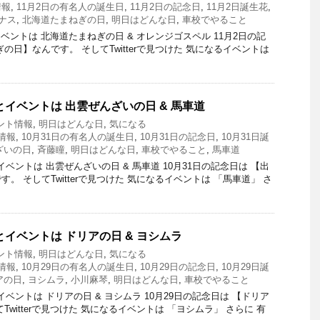
情報
,
11月2日の有名人の誕生日
,
11月2日の記念日
,
11月2日誕生花
,
ナス
,
北海道たまねぎの日
,
明日はどんな日
,
車校でやること
ントは 北海道たまねぎの日 & オレンジゴスペル 11月2日の記
の日】なんです。 そしてTwitterで見つけた 気になるイベントは
とイベントは 出雲ぜんざいの日 & 馬車道
ント情報
,
明日はどんな日
,
気になる
情報
,
10月31日の有名人の誕生日
,
10月31日の記念日
,
10月31日誕
ざいの日
,
斉藤瞳
,
明日はどんな日
,
車校でやること
,
馬車道
ベントは 出雲ぜんざいの日 & 馬車道 10月31日の記念日は 【出
。 そしてTwitterで見つけた 気になるイベントは 「馬車道」 さ
とイベントは ドリアの日 & ヨシムラ
ント情報
,
明日はどんな日
,
気になる
情報
,
10月29日の有名人の誕生日
,
10月29日の記念日
,
10月29日誕
アの日
,
ヨシムラ
,
小川麻琴
,
明日はどんな日
,
車校でやること
ベントは ドリアの日 & ヨシムラ 10月29日の記念日は 【ドリア
Twitterで見つけた 気になるイベントは 「ヨシムラ」 さらに 有