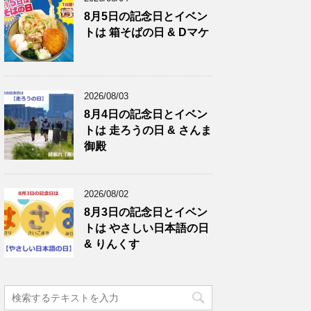
8月5日の記念日とイベン
トは 箱そばの日 & Dマケ
2026/08/03
8月4日の記念日とイベン
トは 走ろうの日 & さんま
御殿
2026/08/02
8月3日の記念日とイベン
トは やさしい日本語の日
& りんくす