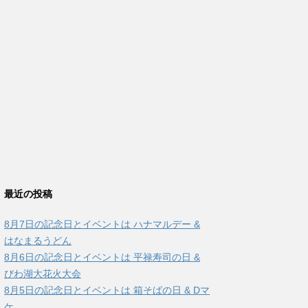
最近の投稿
8月7日の記念日とイベントは ハナマルデー &
はなまるうどん
8月6日の記念日とイベントは 平禄寿司の日 &
びわ湖大花火大会
8月5日の記念日とイベントは 箱そばの日 & Dマ
ケ