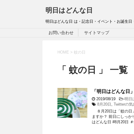
明日はどんな日
明日はどんな日 は・記念日・イベント・お誕生日
お問い合わせ
サイトマップ
HOME
>
蚊の日
「 蚊の日 」 一覧
「明日はどんな日」
2019/08/19
-
明日
8月20日
,
Twitter
８月20日は「蚊の日」
ますか？ 前日にしっか
はどんな日 #8月20日 