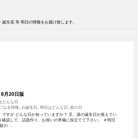
・誕生花 等 明日の情報をお届け致します。
8月20日版
はどんな日
の気になる情報
,
お誕生日
,
明日はどんな日
,
蚊の日
ですが どんな日か知っていますか？ 又、誰の誕生日か覚えてい
り確認して、話題作り、お祝いの準備に役立てて下さい。 ＃明日
＃蚊の …