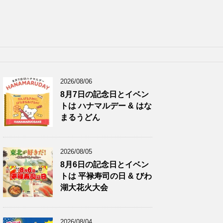
2026/08/06
8月7日の記念日とイベン
トは ハナマルデー & はな
まるうどん
2026/08/05
8月6日の記念日とイベン
トは 平禄寿司の日 & びわ
湖大花火大会
2026/08/04