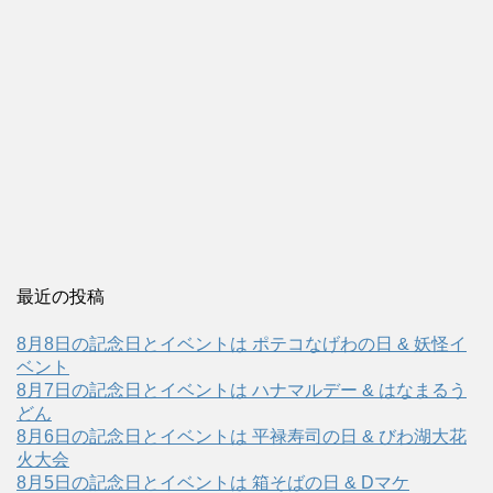
最近の投稿
8月8日の記念日とイベントは ポテコなげわの日 & 妖怪イ
ベント
8月7日の記念日とイベントは ハナマルデー & はなまるう
どん
8月6日の記念日とイベントは 平禄寿司の日 & びわ湖大花
火大会
8月5日の記念日とイベントは 箱そばの日 & Dマケ