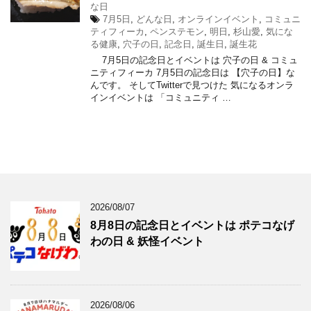
な日
7月5日
,
どんな日
,
オンラインイベント
,
コミュニ
ティフィーカ
,
ペンステモン
,
明日
,
杉山愛
,
気にな
る健康
,
穴子の日
,
記念日
,
誕生日
,
誕生花
7月5日の記念日とイベントは 穴子の日 & コミュ
ニティフィーカ 7月5日の記念日は 【穴子の日】な
んです。 そしてTwitterで見つけた 気になるオンラ
インイベントは 「コミュニティ …
2026/08/07
8月8日の記念日とイベントは ポテコなげ
わの日 & 妖怪イベント
2026/08/06