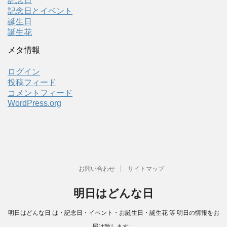
記念日
記念日とイベント
誕生日
誕生花
メタ情報
ログイン
投稿フィード
コメントフィード
WordPress.org
お問い合わせ
サイトマップ
明日はどんな日
明日はどんな日 は・記念日・イベント・お誕生日・誕生花 等 明日の情報をお
届け致します。