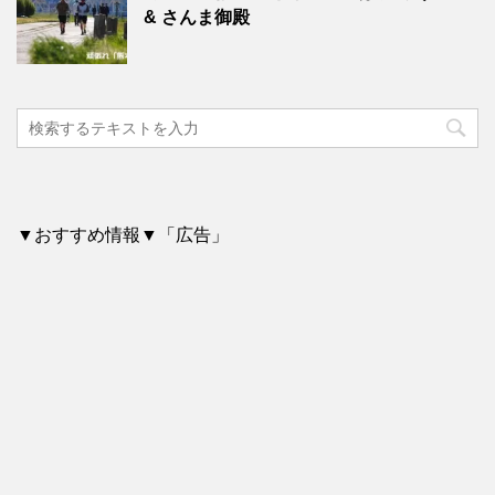
& さんま御殿
▼おすすめ情報▼「広告」