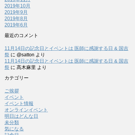
2019年10月
2019年9月
2019年8月
2019年6月
最近のコメント
11月14日の記念日とイベントは 医師に感謝する日 & 国吉
祭
に
@satton
より
11月14日の記念日とイベントは 医師に感謝する日 & 国吉
祭
に
髙木麻里
より
カテゴリー
ご挨拶
イベント
イベント情報
オンラインイベント
明日はどんな日
未分類
気になる