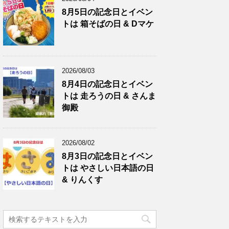
8月5日の記念日とイベン
トは 箱そばの日 & Dマケ
2026/08/03
8月4日の記念日とイベン
トは 走ろうの日 & さんま
御殿
2026/08/02
8月3日の記念日とイベン
トは やさしい日本語の日
& りんくす