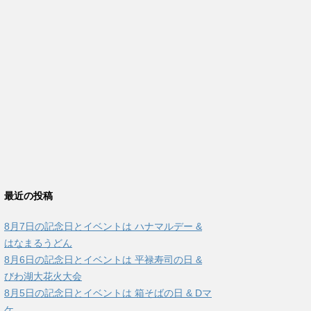
最近の投稿
8月7日の記念日とイベントは ハナマルデー &
はなまるうどん
8月6日の記念日とイベントは 平禄寿司の日 &
びわ湖大花火大会
8月5日の記念日とイベントは 箱そばの日 & Dマ
ケ