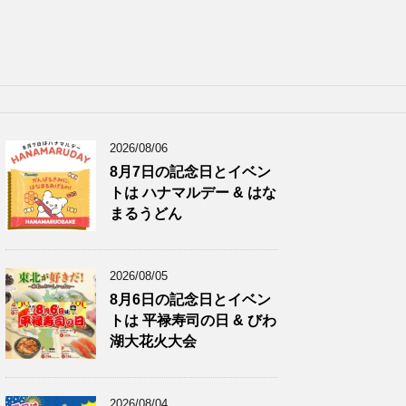
2026/08/06
8月7日の記念日とイベン
トは ハナマルデー & はな
まるうどん
2026/08/05
8月6日の記念日とイベン
トは 平禄寿司の日 & びわ
湖大花火大会
2026/08/04