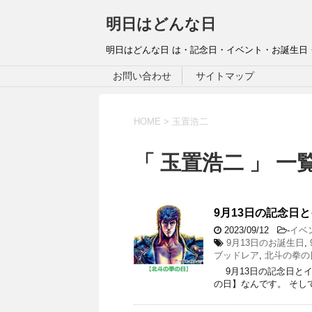
明日はどんな日
明日はどんな日 は・記念日・イベント・お誕生日
お問い合わせ
サイトマップ
HOME
>
玉置浩二
「 玉置浩二 」 一
9月13日の記念日と
2023/09/12
-
イベ
9月13日のお誕生日
,
ブッドレア
,
北斗の拳の
9月13日の記念日とイベ
の日】なんです。 そして