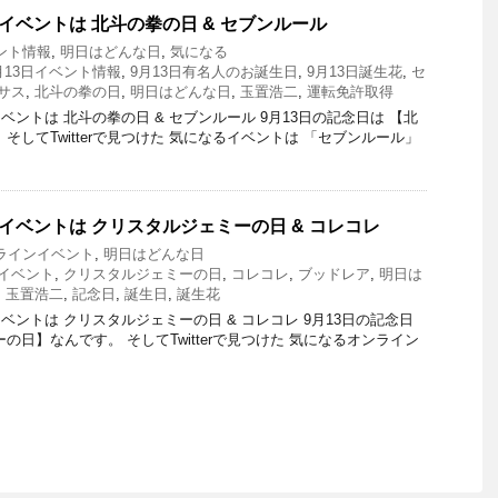
イベントは 北斗の拳の日 & セブンルール
ント情報
,
明日はどんな日
,
気になる
月13日イベント情報
,
9月13日有名人のお誕生日
,
9月13日誕生花
,
セ
サス
,
北斗の拳の日
,
明日はどんな日
,
玉置浩二
,
運転免許取得
ントは 北斗の拳の日 & セブンルール 9月13日の記念日は 【北
そしてTwitterで見つけた 気になるイベントは 「セブンルール」
とイベントは クリスタルジェミーの日 & コレコレ
ラインイベント
,
明日はどんな日
イベント
,
クリスタルジェミーの日
,
コレコレ
,
ブッドレア
,
明日は
,
玉置浩二
,
記念日
,
誕生日
,
誕生花
ントは クリスタルジェミーの日 & コレコレ 9月13日の記念日
の日】なんです。 そしてTwitterで見つけた 気になるオンライン