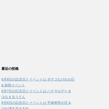
最近の投稿
8月8日の記念日とイベントは ポテコなげわの日
& 妖怪イベント
8月7日の記念日とイベントは ハナマルデー &
はなまるうどん
8月6日の記念日とイベントは 平禄寿司の日 &
びわ湖大花火大会