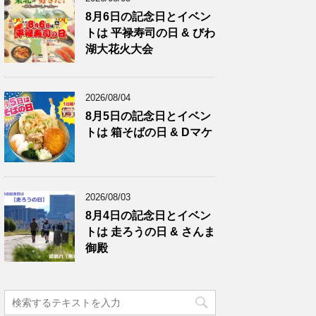
8月6日の記念日とイベン
トは 平禄寿司の日 & びわ
湖大花火大会
2026/08/04
8月5日の記念日とイベン
トは 箱そばの日 & Dマケ
2026/08/03
8月4日の記念日とイベン
トは 走ろうの日 & さんま
御殿