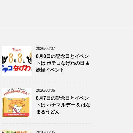
2026/08/07
8月8日の記念日とイベン
トは ポテコなげわの日 &
妖怪イベント
2026/08/06
8月7日の記念日とイベン
トは ハナマルデー & はな
まるうどん
2026/08/05