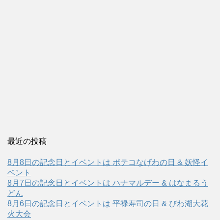
最近の投稿
8月8日の記念日とイベントは ポテコなげわの日 & 妖怪イ
ベント
8月7日の記念日とイベントは ハナマルデー & はなまるう
どん
8月6日の記念日とイベントは 平禄寿司の日 & びわ湖大花
火大会