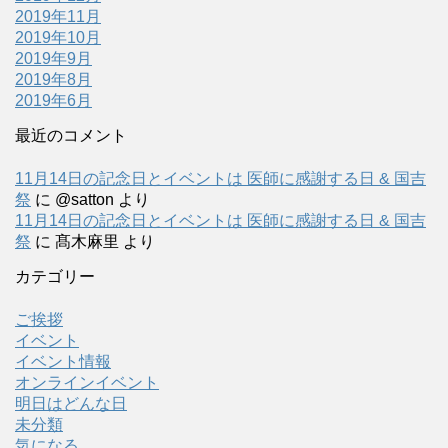
2019年11月
2019年10月
2019年9月
2019年8月
2019年6月
最近のコメント
11月14日の記念日とイベントは 医師に感謝する日 & 国吉
祭
に
@satton
より
11月14日の記念日とイベントは 医師に感謝する日 & 国吉
祭
に
髙木麻里
より
カテゴリー
ご挨拶
イベント
イベント情報
オンラインイベント
明日はどんな日
未分類
気になる