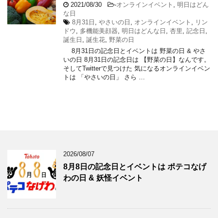
2021/08/30
-
オンラインイベント
,
明日はどん
な日
8月31日
,
やさいの日
,
オンラインイベント
,
リン
ドウ
,
多機能美顔器
,
明日はどんな日
,
杏里
,
記念日
,
誕生日
,
誕生花
,
野菜の日
8月31日の記念日とイベントは 野菜の日 & やさ
いの日 8月31日の記念日は 【野菜の日】なんです。
そしてTwitterで見つけた 気になるオンラインイベン
トは 「やさいの日」 さら …
2026/08/07
8月8日の記念日とイベントは ポテコなげ
わの日 & 妖怪イベント