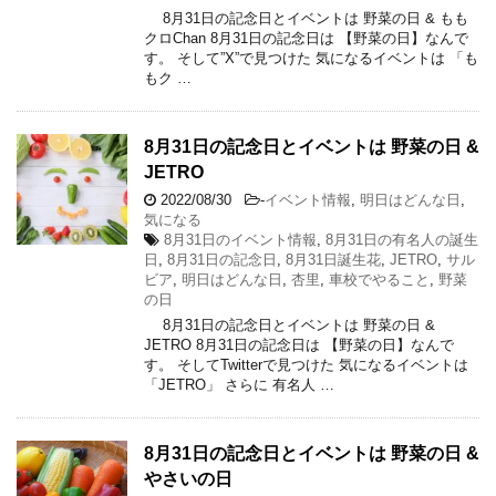
8月31日の記念日とイベントは 野菜の日 & もも
クロChan 8月31日の記念日は 【野菜の日】なんで
す。 そして”X”で見つけた 気になるイベントは 「も
もク …
8月31日の記念日とイベントは 野菜の日 &
JETRO
2022/08/30
-
イベント情報
,
明日はどんな日
,
気になる
8月31日のイベント情報
,
8月31日の有名人の誕生
日
,
8月31日の記念日
,
8月31日誕生花
,
JETRO
,
サル
ビア
,
明日はどんな日
,
杏里
,
車校でやること
,
野菜
の日
8月31日の記念日とイベントは 野菜の日 &
JETRO 8月31日の記念日は 【野菜の日】なんで
す。 そしてTwitterで見つけた 気になるイベントは
「JETRO」 さらに 有名人 …
8月31日の記念日とイベントは 野菜の日 &
やさいの日