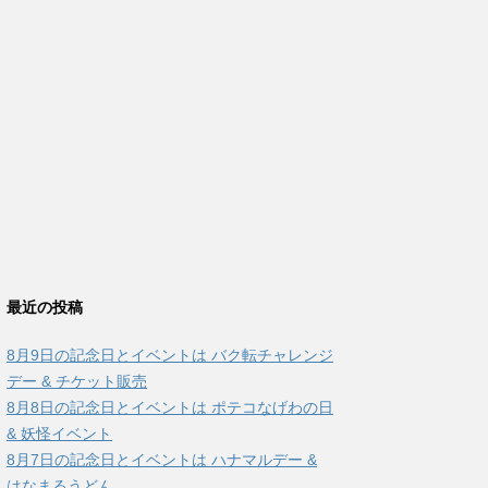
最近の投稿
8月9日の記念日とイベントは バク転チャレンジ
デー & チケット販売
8月8日の記念日とイベントは ポテコなげわの日
& 妖怪イベント
8月7日の記念日とイベントは ハナマルデー &
はなまるうどん