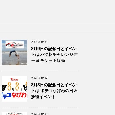
2026/08/08
8月9日の記念日とイベン
トは バク転チャレンジデ
ー & チケット販売
2026/08/07
8月8日の記念日とイベン
トは ポテコなげわの日 &
妖怪イベント
2026/08/06