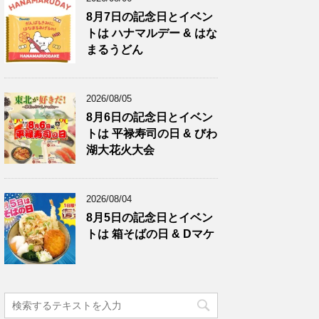
8月7日の記念日とイベン
トは ハナマルデー & はな
まるうどん
2026/08/05
8月6日の記念日とイベン
トは 平禄寿司の日 & びわ
湖大花火大会
2026/08/04
8月5日の記念日とイベン
トは 箱そばの日 & Dマケ