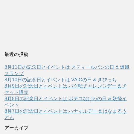
最近の投稿
8月11日の記念日とイベントは スティールパンの日 & 爆風
スランプ
8月10日の記念日とイベントは VAIOの日 & きびっち
8月9日の記念日とイベントは バク転チャレンジデー & チ
ケット販売
8月8日の記念日とイベントは ポテコなげわの日 & 妖怪イ
ベント
8月7日の記念日とイベントは ハナマルデー & はなまるう
どん
アーカイブ