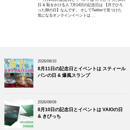
日 & 恥をかける人 7月14日の記念日は 【月でひろ
った卵の日】なんです。 そしてTwitterで見つけた
気になるオンラインイベントは …
2026/08/10
8月11日の記念日とイベントは スティール
パンの日 & 爆風スランプ
2026/08/09
8月10日の記念日とイベントは VAIOの日
& きびっち