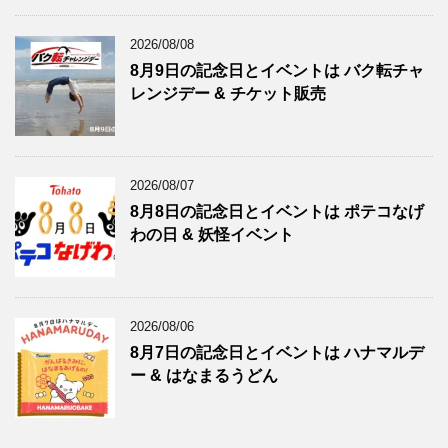
2026/08/08
8月9日の記念日とイベントは バク転チャ
レンジデー & チケット販売
2026/08/07
8月8日の記念日とイベントは ポテコなげ
わの日 & 妖怪イベント
2026/08/06
8月7日の記念日とイベントは ハナマルデ
ー & はなまるうどん